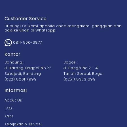
Customer Service
Hubungi CS kami apabila anda mengalami gangguan dan
ada keluhan di Whatsapp
0811-900-6877
Kantor
Bandung :
Bogor :
Jl. Karang Tinggal No.27
Jl. Bango No.2 - 4
Sukajadi, Bandung
Tanah Sereal, Bogor
(022) 8601 7999
(0251) 8303 699
Informasi
About Us
FAQ
Karir
Kebijakan & Privasi