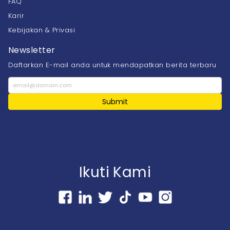
FAQ
Karir
Kebijakan & Privasi
Newsletter
Daftarkan E-mail anda untuk mendapatkan berita terbaru
Submit
Ikuti Kami