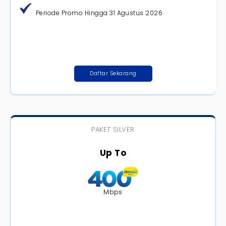
Periode Promo Hingga 31 Agustus 2026
Daftar Sekarang
PAKET SILVER
Up To
Mbps