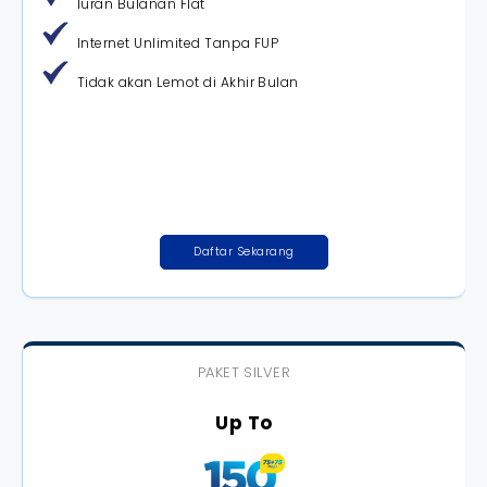
Iuran Bulanan Flat
Internet Unlimited Tanpa FUP
Tidak akan Lemot di Akhir Bulan
Daftar Sekarang
PAKET SILVER
Up To