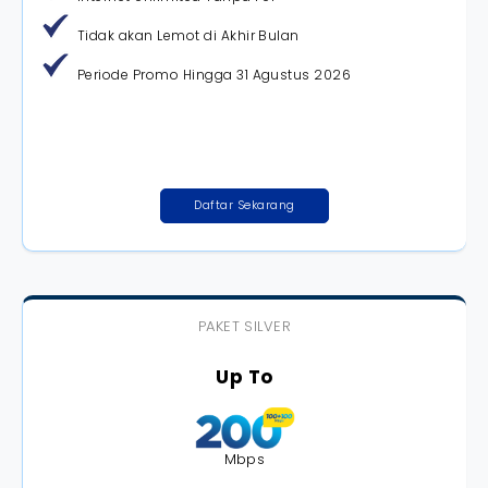
Tidak akan Lemot di Akhir Bulan
Periode Promo Hingga 31 Agustus 2026
Daftar Sekarang
PAKET SILVER
Up To
Mbps