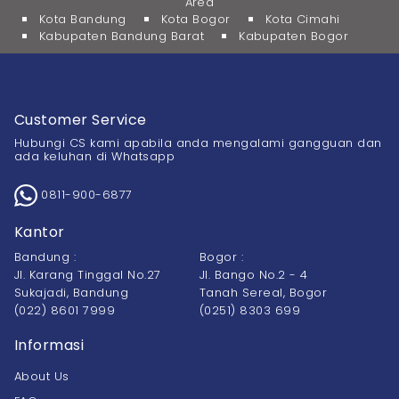
Area
Kota Bandung
Kota Bogor
Kota Cimahi
Kabupaten Bandung Barat
Kabupaten Bogor
Customer Service
Hubungi CS kami apabila anda mengalami gangguan dan
ada keluhan di Whatsapp
0811-900-6877
Kantor
Bandung :
Bogor :
Jl. Karang Tinggal No.27
Jl. Bango No.2 - 4
Sukajadi, Bandung
Tanah Sereal, Bogor
(022) 8601 7999
(0251) 8303 699
Informasi
About Us