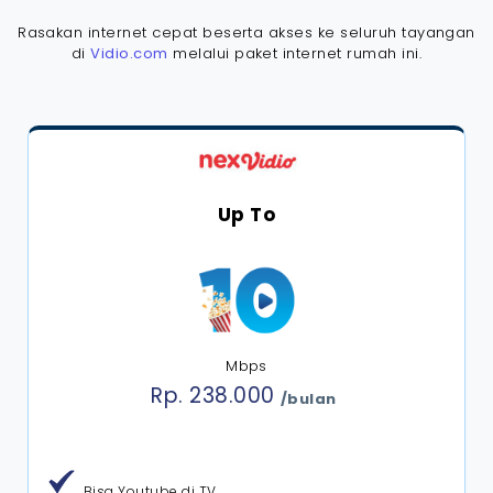
Rasakan internet cepat beserta akses ke seluruh tayangan
di
Vidio.com
melalui paket internet rumah ini.
Up To
Mbps
Rp. 238.000
/bulan
Bisa Youtube di TV