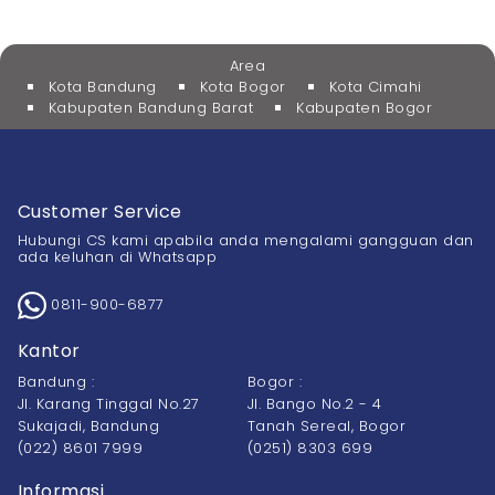
Area
Kota Bandung
Kota Bogor
Kota Cimahi
Kabupaten Bandung Barat
Kabupaten Bogor
Customer Service
Hubungi CS kami apabila anda mengalami gangguan dan
ada keluhan di Whatsapp
0811-900-6877
Kantor
Bandung :
Bogor :
Jl. Karang Tinggal No.27
Jl. Bango No.2 - 4
Sukajadi, Bandung
Tanah Sereal, Bogor
(022) 8601 7999
(0251) 8303 699
Informasi