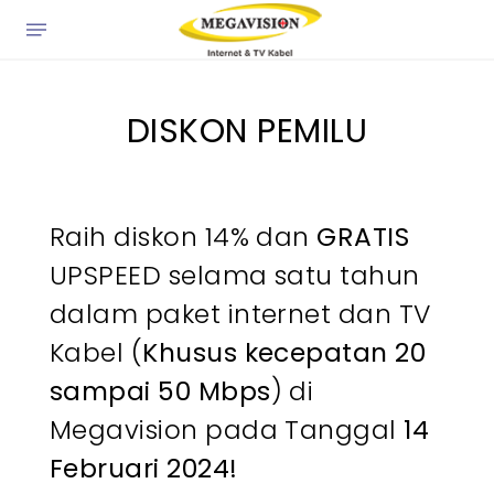
×
DISKON PEMILU
Raih diskon 14% dan
GRATIS
UPSPEED selama satu tahun
dalam paket internet dan TV
Kabel (
Khusus kecepatan 20
sampai 50 Mbps
) di
Megavision pada Tanggal
14
Februari 2024!