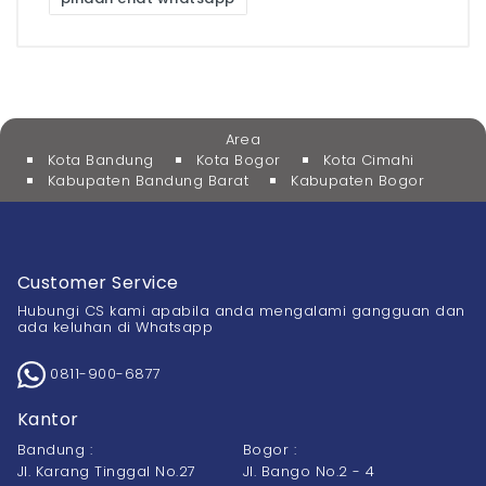
Area
Kota Bandung
Kota Bogor
Kota Cimahi
Kabupaten Bandung Barat
Kabupaten Bogor
Customer Service
Hubungi CS kami apabila anda mengalami gangguan dan
ada keluhan di Whatsapp
0811-900-6877
Kantor
Bandung :
Bogor :
Jl. Karang Tinggal No.27
Jl. Bango No.2 - 4