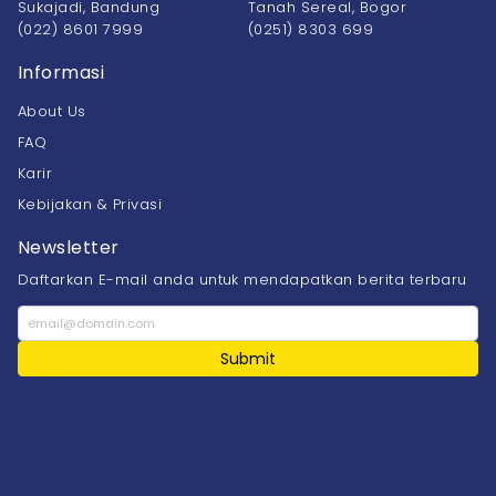
Sukajadi, Bandung
Tanah Sereal, Bogor
(022) 8601 7999
(0251) 8303 699
Informasi
About Us
FAQ
Karir
Kebijakan & Privasi
Newsletter
Daftarkan E-mail anda untuk mendapatkan berita terbaru
Submit