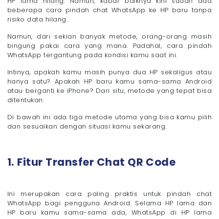
HP lama hilang. Namun, kabar baiknya kini sudah ada
beberapa cara pindah chat WhatsApp ke HP baru tanpa
risiko data hilang.
Namun, dari sekian banyak metode, orang-orang masih
bingung pakai cara yang mana. Padahal, cara pindah
WhatsApp tergantung pada kondisi kamu saat ini.
Intinya, apakah kamu masih punya dua HP sekaligus atau
hanya satu? Apakah HP baru kamu sama-sama Android
atau berganti ke iPhone? Dari situ, metode yang tepat bisa
ditentukan.
Di bawah ini ada tiga metode utama yang bisa kamu pilih
dan sesuaikan dengan situasi kamu sekarang.
1. Fitur Transfer Chat QR Code
Ini merupakan cara paling praktis untuk pindah chat
WhatsApp bagi pengguna Android. Selama HP lama dan
HP baru kamu sama-sama ada, WhatsApp di HP lama