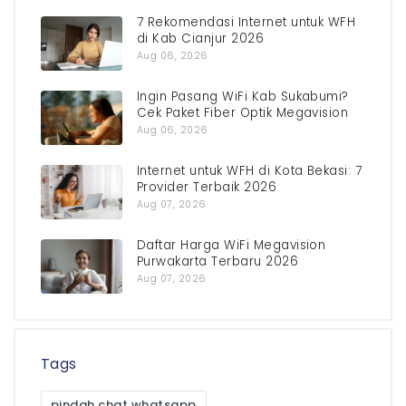
7 Rekomendasi Internet untuk WFH
di Kab Cianjur 2026
Aug 06, 2026
Ingin Pasang WiFi Kab Sukabumi?
Cek Paket Fiber Optik Megavision
Aug 06, 2026
Internet untuk WFH di Kota Bekasi: 7
Provider Terbaik 2026
Aug 07, 2026
Daftar Harga WiFi Megavision
Purwakarta Terbaru 2026
Aug 07, 2026
Tags
pindah chat whatsapp