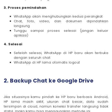
3. Proses pemindahan
WhatsApp akan menghubungkan kedua perangkat
Chat, foto, video, dan dokumen dipindahkan
langsung
Tunggu sampai proses selesai (jangan keluar
aplikasi)
4. Selesai
Setelah selesai, WhatsApp di HP baru akan terbuka
dengan seluruh chat
WhatsApp di HP lama otomatis logout
2. Backup Chat ke Google Drive
Jika situasinya kamu pindah ke HP baru berbasis Android,
HP lama masih aktif, ukuran chat besar, data sudah
tersimpan di cloud, namun koneksi transfer langsung tidak
stabil, maka kamu bisa menggunakan metode ini.