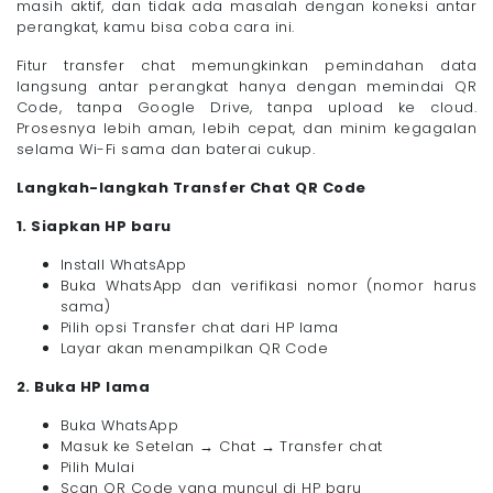
masih aktif, dan tidak ada masalah dengan koneksi antar
perangkat, kamu bisa coba cara ini.
Fitur transfer chat memungkinkan pemindahan data
langsung antar perangkat hanya dengan memindai QR
Code, tanpa Google Drive, tanpa upload ke cloud.
Prosesnya lebih aman, lebih cepat, dan minim kegagalan
selama Wi-Fi sama dan baterai cukup.
Langkah-langkah Transfer Chat QR Code
1. Siapkan HP baru
Install WhatsApp
Buka WhatsApp dan verifikasi nomor (nomor harus
sama)
Pilih opsi Transfer chat dari HP lama
Layar akan menampilkan QR Code
2. Buka HP lama
Buka WhatsApp
Masuk ke Setelan → Chat → Transfer chat
Pilih Mulai
Scan QR Code yang muncul di HP baru