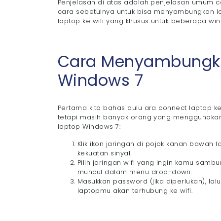
Penjelasan di atas adalah penjelasan umum c
cara sebetulnya untuk bisa menyambungkan lap
laptop ke wifi yang khusus untuk beberapa wi
Cara Menyambungka
Windows 7
Pertama kita bahas dulu ara connect laptop ke
tetapi masih banyak orang yang menggunakan
laptop Windows 7:
Klik ikon jaringan di pojok kanan bawah 
kekuatan sinyal.
Pilih jaringan wifi yang ingin kamu sambun
muncul dalam menu drop-down.
Masukkan password (jika diperlukan), lal
laptopmu akan terhubung ke wifi.