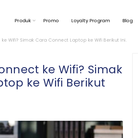
Produk
Promo
Loyalty Program
Blog
ke Wifi? Simak Cara Connect Laptop ke Wifi Berikut Ini.
onnect ke Wifi? Simak
op ke Wifi Berikut