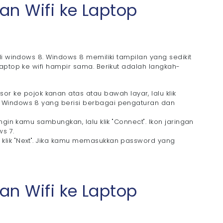
n Wifi ke Laptop
di windows 8. Windows 8 memiliki tampilan yang sedikit
aptop ke wifi hampir sama. Berikut adalah langkah-
 ke pojok kanan atas atau bawah layar, lalu klik
sus Windows 8 yang berisi berbagai pengaturan dan
g ingin kamu sambungkan, lalu klik "Connect". Ikon jaringan
ws 7.
u klik "Next". Jika kamu memasukkan password yang
n Wifi ke Laptop