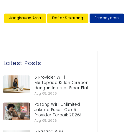
×
Jangkauan Area
Daftar Sekarang
Pembayaran
Latest Posts
5 Provider WiFi
Mertapada Kulon Cirebon
dengan Internet Fiber Flat
Aug 05, 2026
Pasang WiFi Unlimited
Jakarta Pusat: Cek 5
Provider Terbaik 2026!
Aug 05, 2026
5 Pasang WiFi