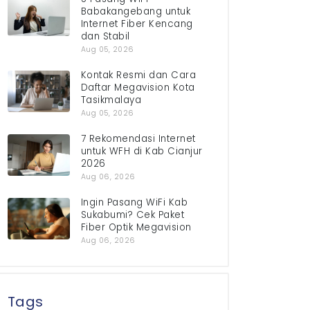
Babakangebang untuk
Internet Fiber Kencang
dan Stabil
Aug 05, 2026
Kontak Resmi dan Cara
Daftar Megavision Kota
Tasikmalaya
Aug 05, 2026
7 Rekomendasi Internet
untuk WFH di Kab Cianjur
2026
Aug 06, 2026
Ingin Pasang WiFi Kab
Sukabumi? Cek Paket
Fiber Optik Megavision
Aug 06, 2026
Tags