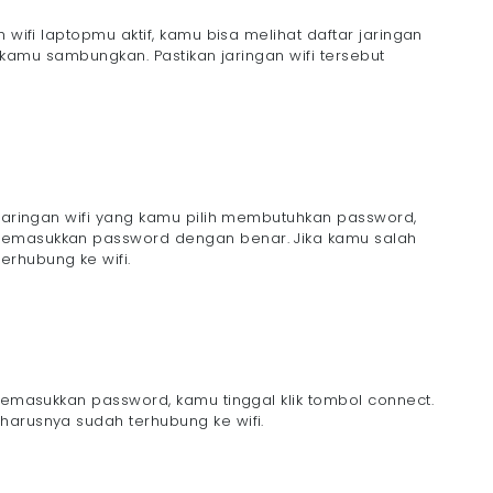
 wifi laptopmu aktif, kamu bisa melihat daftar jaringan
in kamu sambungkan. Pastikan jaringan wifi tersebut
 jaringan wifi yang kamu pilih membutuhkan password,
memasukkan password dengan benar. Jika kamu salah
rhubung ke wifi.
 memasukkan password, kamu tinggal klik tombol connect.
harusnya sudah terhubung ke wifi.