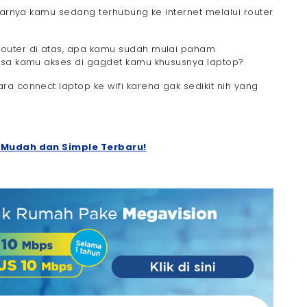
enarnya kamu sedang terhubung ke internet melalui router
outer di atas, apa kamu sudah mulai paham
bisa kamu akses di gagdet kamu khususnya laptop?
a connect laptop ke wifi karena gak sedikit nih yang
a Mudah dan Simple Terbaru!