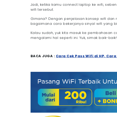
Jadi, ketika kamu connect laptop ke wifi, seb
wifi tersebut.
Gimana? Dengan penjelasan konsep wifi dan r
bagaimana cara bekerjanya sinyal wifi yang 
Kalau sudah, yuk kita masuk ke pembahasan car
mengalami hal seperti ini. Yuk, simak baik-baik!
BACA JUGA :
Cara Cek Pass Wifi di HP, Car