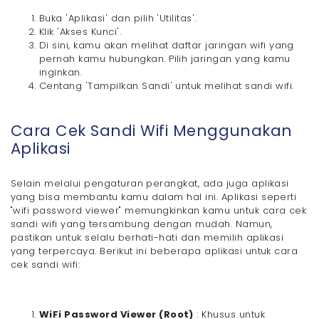
Buka 'Aplikasi' dan pilih 'Utilitas'.
Klik 'Akses Kunci'.
Di sini, kamu akan melihat daftar jaringan wifi yang
pernah kamu hubungkan. Pilih jaringan yang kamu
inginkan.
Centang 'Tampilkan Sandi' untuk melihat sandi wifi.
Cara Cek Sandi Wifi Menggunakan
Aplikasi
Selain melalui pengaturan perangkat, ada juga aplikasi
yang bisa membantu kamu dalam hal ini. Aplikasi seperti
"wifi password viewer" memungkinkan kamu untuk cara cek
sandi wifi yang tersambung dengan mudah. Namun,
pastikan untuk selalu berhati-hati dan memilih aplikasi
yang terpercaya. Berikut ini beberapa aplikasi untuk cara
cek sandi wifi:
WiFi Password Viewer (Root)
: Khusus untuk