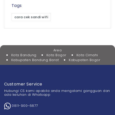
Tags
cara cek sandi wifi
Area
Kota Bandung
Kota Bogor
Kota Cimahi
Kabupaten Bandung Barat
Kabupaten Bogor
Customer Service
Hubungi CS kami apabila anda mengalami gangguan dan
ada keluhan di Whatsapp
0811-900-6877