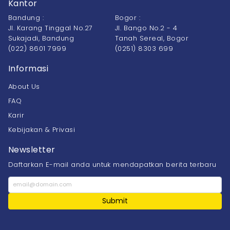
Kantor
Bandung :
Bogor :
Jl. Karang Tinggal No.27
Jl. Bango No.2 - 4
Sukajadi, Bandung
Tanah Sereal, Bogor
(022) 8601 7999
(0251) 8303 699
Informasi
About Us
FAQ
Karir
Kebijakan & Privasi
Newsletter
Daftarkan E-mail anda untuk mendapatkan berita terbaru
Submit