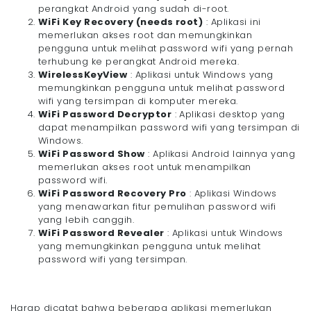
perangkat Android yang sudah di-root.
WiFi Key Recovery (needs root)
: Aplikasi ini
memerlukan akses root dan memungkinkan
pengguna untuk melihat password wifi yang pernah
terhubung ke perangkat Android mereka.
WirelessKeyView
: Aplikasi untuk Windows yang
memungkinkan pengguna untuk melihat password
wifi yang tersimpan di komputer mereka.
WiFi Password Decryptor
: Aplikasi desktop yang
dapat menampilkan password wifi yang tersimpan di
Windows.
WiFi Password Show
: Aplikasi Android lainnya yang
memerlukan akses root untuk menampilkan
password wifi.
WiFi Password Recovery Pro
: Aplikasi Windows
yang menawarkan fitur pemulihan password wifi
yang lebih canggih.
WiFi Password Revealer
: Aplikasi untuk Windows
yang memungkinkan pengguna untuk melihat
password wifi yang tersimpan.
Harap dicatat bahwa beberapa aplikasi memerlukan