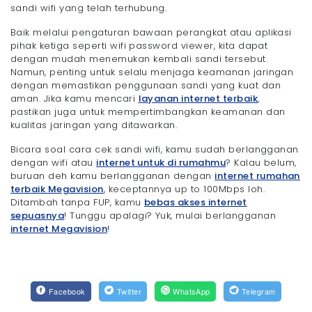
sandi wifi yang telah terhubung.
Baik melalui pengaturan bawaan perangkat atau aplikasi
pihak ketiga seperti wifi password viewer, kita dapat
dengan mudah menemukan kembali sandi tersebut.
Namun, penting untuk selalu menjaga keamanan jaringan
dengan memastikan penggunaan sandi yang kuat dan
aman. Jika kamu mencari
layanan internet terbaik
,
pastikan juga untuk mempertimbangkan keamanan dan
kualitas jaringan yang ditawarkan.
Bicara soal cara cek sandi wifi, kamu sudah berlangganan
dengan wifi atau
internet untuk di rumahmu
? Kalau belum,
buruan deh kamu berlangganan dengan
internet rumahan
terbaik Megavision
, keceptannya up to 100Mbps loh.
Ditambah tanpa FUP, kamu
bebas akses internet
sepuasnya
! Tunggu apalagi? Yuk, mulai berlangganan
internet Megavision
!
Facebook
Twitter
WhatsApp
Telegram