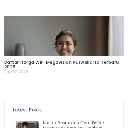
Daftar Harga WiFi Megavision Purwakarta Terbaru
2026
Aug 07, 2026
Latest Posts
Kontak Resmi dan Cara Daftar