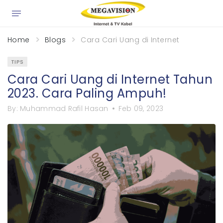
×
Home
Blogs
Cara Cari Uang di Internet Tahun 202
TIPS
Cara Cari Uang di Internet Tahun
2023. Cara Paling Ampuh!
By:
Muhammad Rafil Hasan
Feb 09, 2023