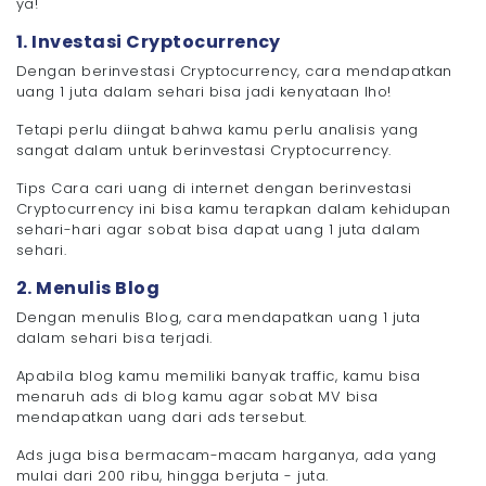
ya!
1. Investasi Cryptocurrency
Dengan berinvestasi Cryptocurrency, cara mendapatkan
uang 1 juta dalam sehari bisa jadi kenyataan lho!
Tetapi perlu diingat bahwa kamu perlu analisis yang
sangat dalam untuk berinvestasi Cryptocurrency.
Tips Cara cari uang di internet dengan berinvestasi
Cryptocurrency ini bisa kamu terapkan dalam kehidupan
sehari-hari agar sobat bisa dapat uang 1 juta dalam
sehari.
2. Menulis Blog
Dengan menulis Blog, cara mendapatkan uang 1 juta
dalam sehari bisa terjadi.
Apabila blog kamu memiliki banyak traffic, kamu bisa
menaruh ads di blog kamu agar sobat MV bisa
mendapatkan uang dari ads tersebut.
Ads juga bisa bermacam-macam harganya, ada yang
mulai dari 200 ribu, hingga berjuta - juta.