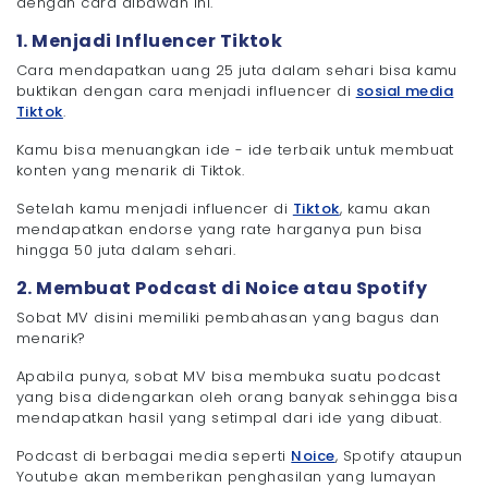
dengan cara dibawah ini.
1. Menjadi Influencer Tiktok
Cara mendapatkan uang 25 juta dalam sehari bisa kamu
buktikan dengan cara menjadi influencer di
sosial media
Tiktok
.
Kamu bisa menuangkan ide - ide terbaik untuk membuat
konten yang menarik di Tiktok.
Setelah kamu menjadi influencer di
Tiktok
, kamu akan
mendapatkan endorse yang rate harganya pun bisa
hingga 50 juta dalam sehari.
2. Membuat Podcast di Noice atau Spotify
Sobat MV disini memiliki pembahasan yang bagus dan
menarik?
Apabila punya, sobat MV bisa membuka suatu podcast
yang bisa didengarkan oleh orang banyak sehingga bisa
mendapatkan hasil yang setimpal dari ide yang dibuat.
Podcast di berbagai media seperti
Noice
, Spotify ataupun
Youtube akan memberikan penghasilan yang lumayan