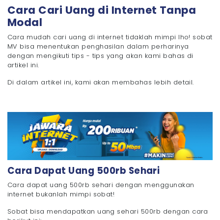
- Cara Mendapatkan Uang 1 Milyar Dari Internet
Cara Cari Uang di Internet Tanpa
- 1. Membuat Brand Produk
Modal
- Penutup
Cara mudah cari uang di internet tidaklah mimpi lho! sobat
MV bisa menentukan penghasilan dalam perharinya
dengan mengikuti tips - tips yang akan kami bahas di
artikel ini.
Di dalam artikel ini, kami akan membahas lebih detail.
Cara Dapat Uang 500rb Sehari
Cara dapat uang 500rb sehari dengan menggunakan
internet bukanlah mimpi sobat!
Sobat bisa mendapatkan uang sehari 500rb dengan cara