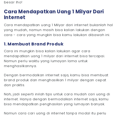
besar lho!
Cara Mendapatkan Uang 1 Milyar Dari
Internet
Cara mendapatkan uang 1 Milyar dari internet bukanlah hal
yang mudah, namun masih bisa kalian lakukan dengan
cara - cara yang mungkin bisa kamu lakukan dibawah ini.
1. Membuat Brand Produk
Cara ini mungkin bisa kalian lakukan agar cara
mendapatkan uang 1 milyar dari internet bisa tercapai.
Namun perlu waktu yang lumayan lama untuk
menghasilkannya.
Dengan bermodalkan internet saja, kamu bisa membuat
brand produk dan menghasilkan 1 milyar dengan cepat
dan praktis.
Nah, jadi seperti inilah tips untuk cara mudah cari uang di
internet. Hanya dengan bermodalkan internet saja, kamu
bisa mendapatkan penghasilan yang lumayan banyak.
Namun cara cari uang di internet tanpa modal itu perlu