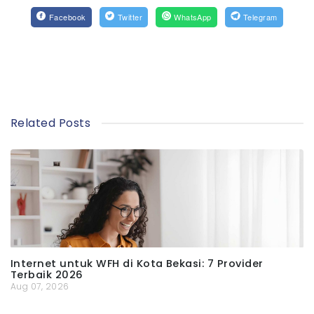
Facebook
Twitter
WhatsApp
Telegram
Related Posts
Internet untuk WFH di Kota Bekasi: 7 Provider
Terbaik 2026
Aug 07, 2026