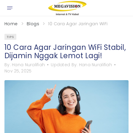
×
Home
Blogs
10 Cara Agar Jaringan WiFi Stabil, Di
TIPS
10 Cara Agar Jaringan WiFi Stabil,
Dijamin Nggak Lemot Lagi!
By:
Hana Nuralifiah
Updated By:
Hana Nuralifiah
Nov 25, 2025