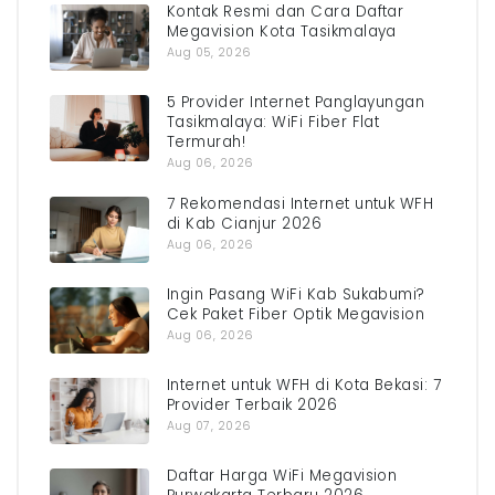
Kontak Resmi dan Cara Daftar
Megavision Kota Tasikmalaya
Aug 05, 2026
5 Provider Internet Panglayungan
Tasikmalaya: WiFi Fiber Flat
Termurah!
Aug 06, 2026
7 Rekomendasi Internet untuk WFH
di Kab Cianjur 2026
Aug 06, 2026
Ingin Pasang WiFi Kab Sukabumi?
Cek Paket Fiber Optik Megavision
Aug 06, 2026
Internet untuk WFH di Kota Bekasi: 7
Provider Terbaik 2026
Aug 07, 2026
Daftar Harga WiFi Megavision