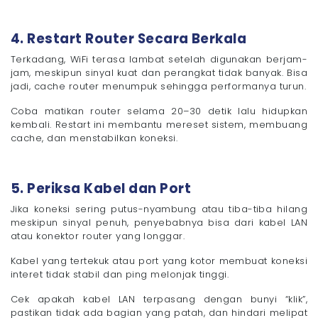
4. Restart Router Secara Berkala
Terkadang, WiFi terasa lambat setelah digunakan berjam-
jam, meskipun sinyal kuat dan perangkat tidak banyak. Bisa
jadi, cache router menumpuk sehingga performanya turun.
Coba matikan router selama 20–30 detik lalu hidupkan
kembali. Restart ini membantu mereset sistem, membuang
cache, dan menstabilkan koneksi.
5. Periksa Kabel dan Port
Jika koneksi sering putus-nyambung atau tiba-tiba hilang
meskipun sinyal penuh, penyebabnya bisa dari kabel LAN
atau konektor router yang longgar.
Kabel yang tertekuk atau port yang kotor membuat koneksi
interet tidak stabil dan ping melonjak tinggi.
Cek apakah kabel LAN terpasang dengan bunyi “klik”,
pastikan tidak ada bagian yang patah, dan hindari melipat