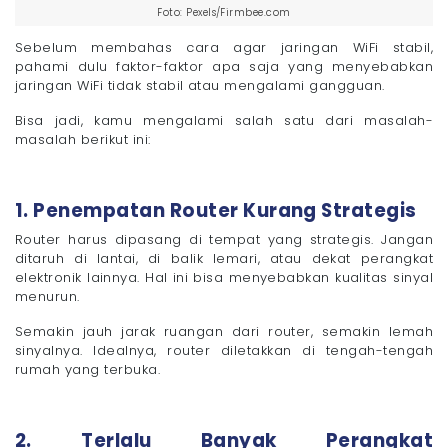
Foto: Pexels/Firmbee.com
Sebelum membahas cara agar jaringan WiFi stabil,
pahami dulu faktor-faktor apa saja yang menyebabkan
jaringan WiFi tidak stabil atau mengalami gangguan.
Bisa jadi, kamu mengalami salah satu dari masalah-
masalah berikut ini:
1. Penempatan Router Kurang Strategis
Router harus dipasang di tempat yang strategis. Jangan
ditaruh di lantai, di balik lemari, atau dekat perangkat
elektronik lainnya. Hal ini bisa menyebabkan kualitas sinyal
menurun.
Semakin jauh jarak ruangan dari router, semakin lemah
sinyalnya. Idealnya, router diletakkan di tengah-tengah
rumah yang terbuka.
2. Terlalu Banyak Perangkat