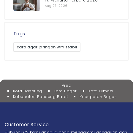
Purwakarta Terbaru 2026
Aug 07, 2026
Tags
cara agar jaringan wifi stabil
Area
Kota Bandung
Kota Bogor
Kota Cimahi
Kabupaten Bandung Barat
Kabupaten Bogor
Customer Service
Hubungi CS kami apabila anda mengalami gangguan dan