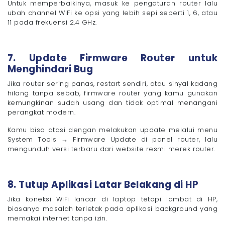
Untuk memperbaikinya, masuk ke pengaturan router lalu
ubah channel WiFi ke opsi yang lebih sepi seperti 1, 6, atau
11 pada frekuensi 2.4 GHz.
7. Update Firmware Router untuk
Menghindari Bug
Jika router sering panas, restart sendiri, atau sinyal kadang
hilang tanpa sebab, firmware router yang kamu gunakan
kemungkinan sudah usang dan tidak optimal menangani
perangkat modern.
Kamu bisa atasi dengan melakukan update melalui menu
System Tools → Firmware Update di panel router, lalu
mengunduh versi terbaru dari website resmi merek router.
8. Tutup Aplikasi Latar Belakang di HP
Jika koneksi WiFi lancar di laptop tetapi lambat di HP,
biasanya masalah terletak pada aplikasi background yang
memakai internet tanpa izin.