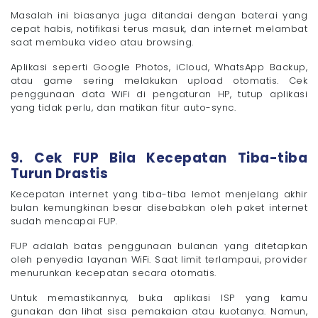
Masalah ini biasanya juga ditandai dengan baterai yang
cepat habis, notifikasi terus masuk, dan internet melambat
saat membuka video atau browsing.
Aplikasi seperti Google Photos, iCloud, WhatsApp Backup,
atau game sering melakukan upload otomatis. Cek
penggunaan data WiFi di pengaturan HP, tutup aplikasi
yang tidak perlu, dan matikan fitur auto-sync.
9. Cek FUP Bila Kecepatan Tiba-tiba
Turun Drastis
Kecepatan internet yang tiba-tiba lemot menjelang akhir
bulan kemungkinan besar disebabkan oleh paket internet
sudah mencapai FUP.
FUP adalah batas penggunaan bulanan yang ditetapkan
oleh penyedia layanan WiFi. Saat limit terlampaui, provider
menurunkan kecepatan secara otomatis.
Untuk memastikannya, buka aplikasi ISP yang kamu
gunakan dan lihat sisa pemakaian atau kuotanya. Namun,