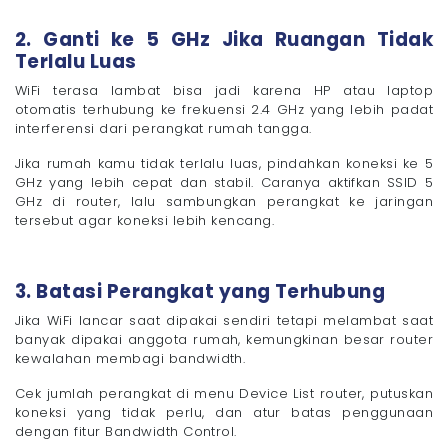
2. Ganti ke 5 GHz Jika Ruangan Tidak
Terlalu Luas
WiFi terasa lambat bisa jadi karena HP atau laptop
otomatis terhubung ke frekuensi 2.4 GHz yang lebih padat
interferensi dari perangkat rumah tangga.
Jika rumah kamu tidak terlalu luas, pindahkan koneksi ke 5
GHz yang lebih cepat dan stabil. Caranya aktifkan SSID 5
GHz di router, lalu sambungkan perangkat ke jaringan
tersebut agar koneksi lebih kencang.
3. Batasi Perangkat yang Terhubung
Jika WiFi lancar saat dipakai sendiri tetapi melambat saat
banyak dipakai anggota rumah, kemungkinan besar router
kewalahan membagi bandwidth.
Cek jumlah perangkat di menu Device List router, putuskan
koneksi yang tidak perlu, dan atur batas penggunaan
dengan fitur Bandwidth Control.