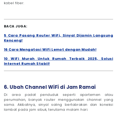
kabel fiber.
BACA JUGA:
5 Cara Pasang Router WiFi, Sinyal Dijamin Langsung
Kenceng!
16 Cara Mengatasi WiFi Lemot dengan Mudah!
10 WiFi Murah Untuk Rumah Terbaik 2025, Solusi
Internet Rumah Stabil!
6. Ubah Channel WiFi di Jam Ramai
Di area padat penduduk seperti apartemen atau
perumahan, banyak router menggunakan channel yang
sama. Akibatnya, sinyal saling bertabrakan dan koneksi
lambat pada jam sibuk, terutama malam hari.