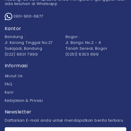
ada keluhan di Whatsapp
0811-900-6877
Kantor
Bandung :
Bogor :
Jl. Karang Tinggal No.27
Jl. Bango No.2 - 4
Sukajadi, Bandung
Tanah Sereal, Bogor
(022) 8601 7999
(0251) 8303 699
Informasi
About Us
FAQ
Karir
Kebijakan & Privasi
Newsletter
Daftarkan E-mail anda untuk mendapatkan berita terbaru