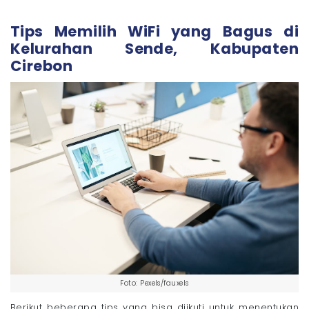
Tips Memilih WiFi yang Bagus di
Kelurahan Sende, Kabupaten
Cirebon
Foto: Pexels/fauxels
Berikut beberapa tips yang bisa diikuti untuk menentukan