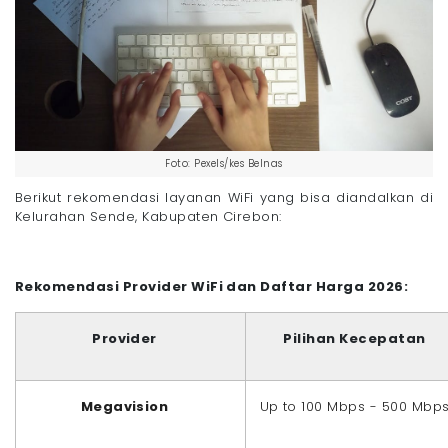
Foto: Pexels/kes Belnas
Berikut rekomendasi layanan WiFi yang bisa diandalkan di
Kelurahan Sende, Kabupaten Cirebon:
Rekomendasi Provider WiFi dan Daftar Harga 2026:
Provider
Pilihan Kecepatan
Megavision
Up to 100 Mbps - 500 Mbp