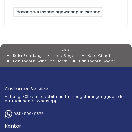
pasang wifi sende arjawinangun cirebon
Area
Kota Bandung
Kota Bogor
Kota Cimahi
Kabupaten Bandung Barat
Kabupaten Bogor
Customer Service
Hubungi CS kami apabila anda mengalami gangguan dan
ada keluhan di Whatsapp
0811-900-6877
Kantor