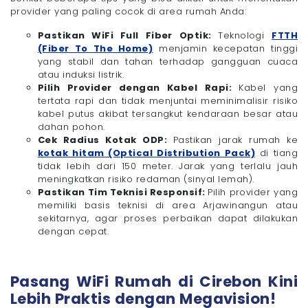
provider yang paling cocok di area rumah Anda:
Pastikan WiFi Full Fiber Optik:
Teknologi
FTTH
(Fiber To The Home)
menjamin kecepatan tinggi
yang stabil dan tahan terhadap gangguan cuaca
atau induksi listrik.
Pilih Provider dengan Kabel Rapi:
Kabel yang
tertata rapi dan tidak menjuntai meminimalisir risiko
kabel putus akibat tersangkut kendaraan besar atau
dahan pohon.
Cek Radius Kotak ODP:
Pastikan jarak rumah ke
kotak hitam (Optical Distribution Pack)
di tiang
tidak lebih dari 150 meter. Jarak yang terlalu jauh
meningkatkan risiko redaman (sinyal lemah).
Pastikan Tim Teknisi Responsif:
Pilih provider yang
memiliki basis teknisi di area Arjawinangun atau
sekitarnya, agar proses perbaikan dapat dilakukan
dengan cepat.
Pasang WiFi Rumah di Cirebon Kini
Lebih Praktis dengan Megavision!