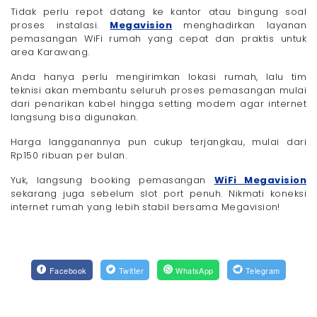
Tidak perlu repot datang ke kantor atau bingung soal
proses instalasi.
Megavision
menghadirkan layanan
pemasangan WiFi rumah yang cepat dan praktis untuk
area Karawang.
Anda hanya perlu mengirimkan lokasi rumah, lalu tim
teknisi akan membantu seluruh proses pemasangan mulai
dari penarikan kabel hingga setting modem agar internet
langsung bisa digunakan.
Harga langganannya pun cukup terjangkau, mulai dari
Rp150 ribuan per bulan.
Yuk, langsung booking pemasangan
WiFi Megavision
sekarang juga sebelum slot port penuh. Nikmati koneksi
internet rumah yang lebih stabil bersama Megavision!
Facebook
Twitter
WhatsApp
Telegram