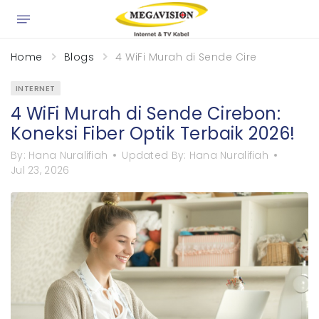
Home
Blogs
4 WiFi Murah di Sende Cirebon: Koneks
INTERNET
4 WiFi Murah di Sende Cirebon:
Koneksi Fiber Optik Terbaik 2026!
By:
Hana Nuralifiah
Updated By:
Hana Nuralifiah
Jul 23, 2026