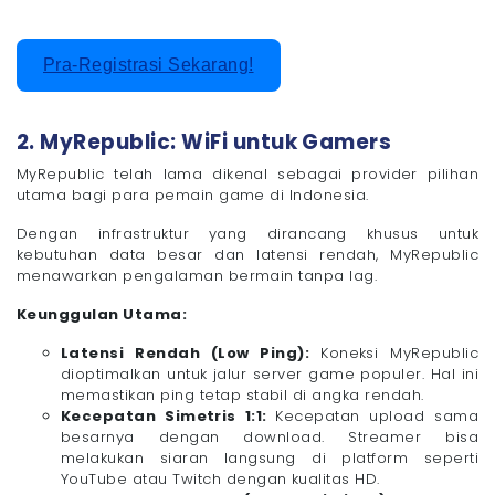
Pra-Registrasi Sekarang!
2. MyRepublic: WiFi untuk Gamers
MyRepublic telah lama dikenal sebagai provider pilihan
utama bagi para pemain game di Indonesia.
Dengan infrastruktur yang dirancang khusus untuk
kebutuhan data besar dan latensi rendah, MyRepublic
menawarkan pengalaman bermain tanpa lag.
Keunggulan Utama:
Latensi Rendah (Low Ping):
Koneksi MyRepublic
dioptimalkan untuk jalur server game populer. Hal ini
memastikan ping tetap stabil di angka rendah.
Kecepatan Simetris 1:1:
Kecepatan upload sama
besarnya dengan download. Streamer bisa
melakukan siaran langsung di platform seperti
YouTube atau Twitch dengan kualitas HD.