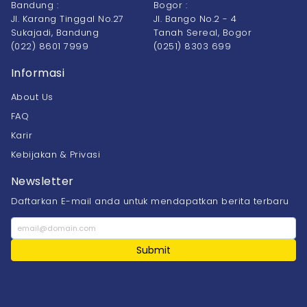
Bandung :
Bogor :
Jl. Karang Tinggal No.27
Jl. Bango No.2 - 4
Sukajadi, Bandung
Tanah Sereal, Bogor
(022) 8601 7999
(0251) 8303 699
Informasi
About Us
FAQ
Karir
Kebijakan & Privasi
Newsletter
Daftarkan E-mail anda untuk mendapatkan berita terbaru
Submit