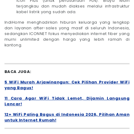
Icon Plus (anak perusahaan PLN). Biaya lebih
terjangkau dan mudah diakses melalui infrastruktur
kabel listrik yang sudah ada.
IndiHome menghadirkan hiburan keluarga yang lengkap
dan layanan after-sales yang masif di seluruh Indonesia,
sedangkan ICONNET fokus menyediakan internet fiber yang
murni unlimited dengan harga yang lebih ramah di
kantong.
BACA JUGA:
5 WiFi Murah Arjawinangun: Cek Pilihan Provider WiFi
yang Bagus!
11 Cara Agar WiFi Tidak Lemot, Dijamin Langsung
Lancar!
12+ WiFi Paling Bagus di Indonesia 2026, Pilihan Aman
untuk Internet Rumah!