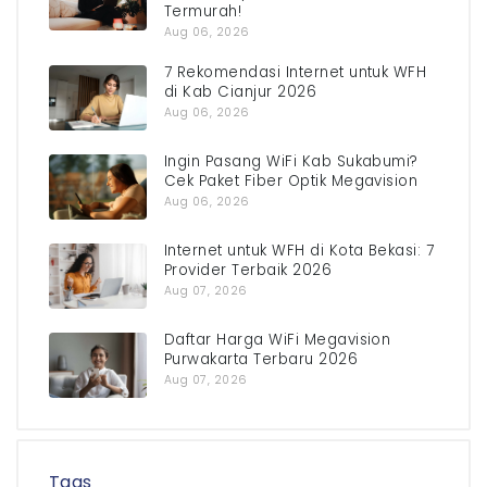
Termurah!
Aug 06, 2026
7 Rekomendasi Internet untuk WFH
di Kab Cianjur 2026
Aug 06, 2026
Ingin Pasang WiFi Kab Sukabumi?
Cek Paket Fiber Optik Megavision
Aug 06, 2026
Internet untuk WFH di Kota Bekasi: 7
Provider Terbaik 2026
Aug 07, 2026
Daftar Harga WiFi Megavision
Purwakarta Terbaru 2026
Aug 07, 2026
Tags