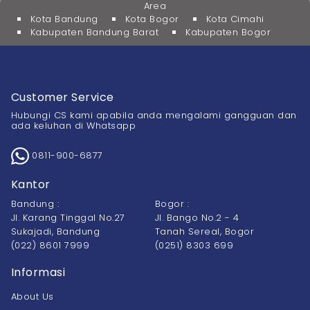
Area
Kota Bandung
Kota Bogor
Kota Cimahi
Kabupaten Bandung Barat
Kabupaten Bogor
Customer Service
Hubungi CS kami apabila anda mengalami gangguan dan
ada keluhan di Whatsapp
0811-900-6877
Kantor
Bandung :
Bogor :
Jl. Karang Tinggal No.27
Jl. Bango No.2 - 4
Sukajadi, Bandung
Tanah Sereal, Bogor
(022) 8601 7999
(0251) 8303 699
Informasi
About Us