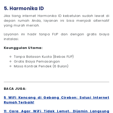
5. Harmonika ID
Jika tiang internet Harmonika ID kebetulan sudah lewat di
depan rumah Anda, layanan ini bisa menjadi alternatif
yang murah meriah.
Layanan ini hadir tanpa FUP dan dengan gratis biaya
instalasi.
Keunggulan Utama:
Tanpa Batasan Kuota (Bebas FUP)
Gratis Biaya Pemasangan
Masa Kontrak Pendek (6 Bulan)
BACA JUGA:
5 WiFi Kencang di Gebang Cirebon: Solusi Internet
Rumah Terbaik!
11 Cara Agar WiFi Tidak Lemot, Dijamin Langsung