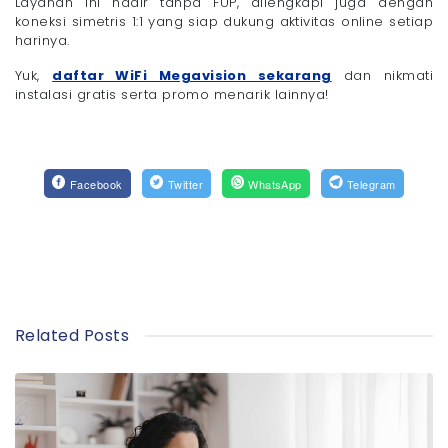
Layanan ini hadir tanpa FUP, dilengkapi juga dengan
koneksi simetris 1:1 yang siap dukung aktivitas online setiap
harinya.
Yuk,
daftar WiFi Megavision sekarang
dan nikmati
instalasi gratis serta promo menarik lainnya!
Facebook
Twitter
WhatsApp
Telegram
Related Posts