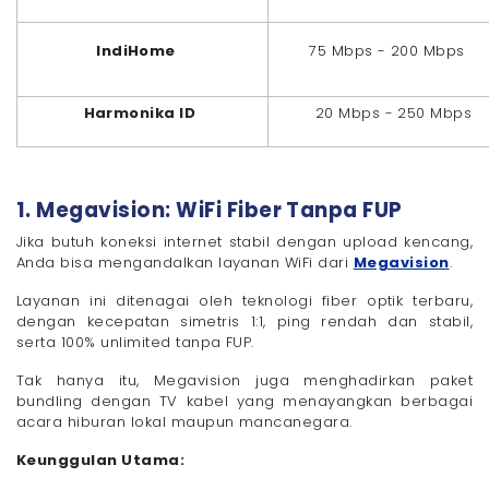
IndiHome
75 Mbps - 200 Mbps
Harmonika ID
20 Mbps - 250 Mbps
1. Megavision: WiFi Fiber Tanpa FUP
Jika butuh koneksi internet stabil dengan upload kencang,
Anda bisa mengandalkan layanan WiFi dari
Megavision
.
Layanan ini ditenagai oleh teknologi fiber optik terbaru,
dengan kecepatan simetris 1:1, ping rendah dan stabil,
serta 100% unlimited tanpa FUP.
Tak hanya itu, Megavision juga menghadirkan paket
bundling dengan TV kabel yang menayangkan berbagai
acara hiburan lokal maupun mancanegara.
Keunggulan Utama: