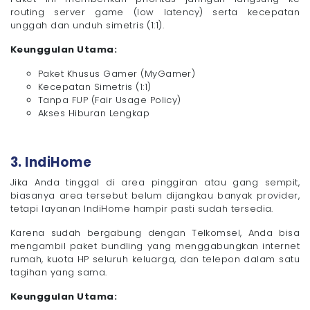
routing server game (low latency) serta kecepatan
unggah dan unduh simetris (1:1).
Keunggulan Utama:
Paket Khusus Gamer (MyGamer)
Kecepatan Simetris (1:1)
Tanpa FUP (Fair Usage Policy)
Akses Hiburan Lengkap
3. IndiHome
Jika Anda tinggal di area pinggiran atau gang sempit,
biasanya area tersebut belum dijangkau banyak provider,
tetapi layanan IndiHome hampir pasti sudah tersedia.
Karena sudah bergabung dengan Telkomsel, Anda bisa
mengambil paket bundling yang menggabungkan internet
rumah, kuota HP seluruh keluarga, dan telepon dalam satu
tagihan yang sama.
Keunggulan Utama: