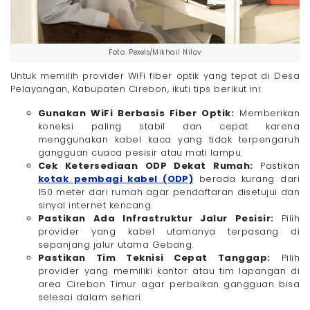
Foto: Pexels/Mikhail Nilov
Untuk memilih provider WiFi fiber optik yang tepat di Desa
Pelayangan, Kabupaten Cirebon, ikuti tips berikut ini:
Gunakan WiFi Berbasis Fiber Optik:
Memberikan
koneksi paling stabil dan cepat karena
menggunakan kabel kaca yang tidak terpengaruh
gangguan cuaca pesisir atau mati lampu.
Cek Ketersediaan ODP Dekat Rumah:
Pastikan
kotak pembagi kabel (ODP)
berada kurang dari
150 meter dari rumah agar pendaftaran disetujui dan
sinyal internet kencang.
Pastikan Ada Infrastruktur Jalur Pesisir:
Pilih
provider yang kabel utamanya terpasang di
sepanjang jalur utama Gebang.
Pastikan Tim Teknisi Cepat Tanggap:
Pilih
provider yang memiliki kantor atau tim lapangan di
area Cirebon Timur agar perbaikan gangguan bisa
selesai dalam sehari.