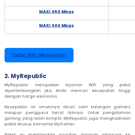
MAXI 450 Mbps
MAXI 400 Mbps
Daftar WiFi Megavision!
2. MyRepublic
MyRepublic merupakan layanan WiFi yang patut
dipertimbangkan jika Anda mencari kecepatan tinggi
dengan harga ekonomis.
Kecepatan ini umumnya dicari oleh kalangan gamers
maupun pengguna berat lainnya. Untuk pengalaman
gaming yang lebih komplit, MyRepublic juga menghadirkan
paket khusus bernama MyGamer.
Paket ini memberikan prioritas jaringan langsung ke