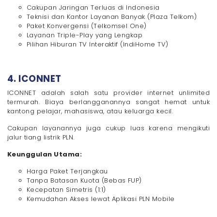
Cakupan Jaringan Terluas di Indonesia
Teknisi dan Kantor Layanan Banyak (Plaza Telkom)
Paket Konvergensi (Telkomsel One)
Layanan Triple-Play yang Lengkap
Pilihan Hiburan TV Interaktif (IndiHome TV)
4. ICONNET
ICONNET adalah salah satu provider internet unlimited
termurah. Biaya berlangganannya sangat hemat untuk
kantong pelajar, mahasiswa, atau keluarga kecil.
Cakupan layanannya juga cukup luas karena mengikuti
jalur tiang listrik PLN.
Keunggulan Utama:
Harga Paket Terjangkau
Tanpa Batasan Kuota (Bebas FUP)
Kecepatan Simetris (1:1)
Kemudahan Akses lewat Aplikasi PLN Mobile