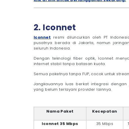
2. Iconnet
Iconnet
resmi diluncurkan oleh PT Indonesi
pusatnya berada di Jakarta, namun jaringan
seluruh Indonesia.
Dengan teknologi fiber optik, Iconnet m
internet stabil tanpa batasan kuota.
Semua paketnya tanpa FUP, cocok untuk stream
Jangkauannya luas berkat integrasi dengan j
yang belum terlayani provider lainnya.
Nama Paket
Kecepatan
Iconnet 35 Mbps
35 Mbps