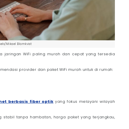
xels/Mikael Blomkvist
a jaringan WiFi paling murah dan cepat yang tersedia
ekomendasi provider dan paket WiFi murah untuk di rumah:
net berbasis fiber optik
yang fokus melayani wilayah
ng stabil tanpa hambatan, harga paket yang terjangkau,