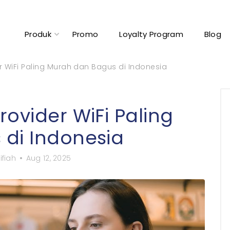
Produk
Promo
Loyalty Program
Blog
 WiFi Paling Murah dan Bagus di Indonesia
ovider WiFi Paling
di Indonesia
ifiah
Aug 12, 2025