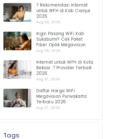
7 Rekomendasi Internet
untuk WFH di Kab Cianjur
2026
Aug 06, 2026
Ingin Pasang WiFi Kab
Sukabumi? Cek Paket
Fiber Optik Megavision
Aug 06, 2026
Internet untuk WFH di Kota
Bekasi: 7 Provider Terbaik
2026
Aug 07, 2026
Daftar Harga WiFi
Megavision Purwakarta
Terbaru 2026
Aug 07, 2026
Tags