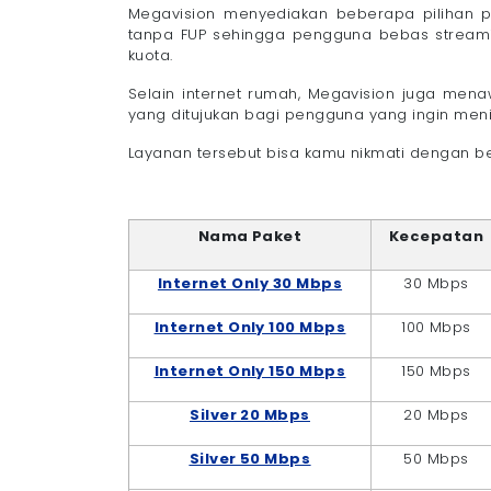
Megavision menyediakan beberapa pilihan 
tanpa FUP sehingga pengguna bebas streamin
kuota.
Selain internet rumah, Megavision juga men
yang ditujukan bagi pengguna yang ingin meni
Layanan tersebut bisa kamu nikmati dengan be
Nama Paket
Kecepatan
Internet Only 30 Mbps
30 Mbps
Internet Only 100 Mbps
100 Mbps
Internet Only 150 Mbps
150 Mbps
Silver 20 Mbps
20 Mbps
Silver 50 Mbps
50 Mbps