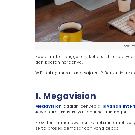
Foto: Pe
Sebelum berlangganan, ketahui dulu penyedi
dan kisaran harganya.
WiFi paling murah apa saja, sih? Berikut ini r
1. Megavision
Megavision
adalah penyedia
layanan inter
Jawa Barat, khususnya Bandung dan Bogor.
Provider ini menawarkan koneksi internet ya
serta proses pemasangan yang cepat.