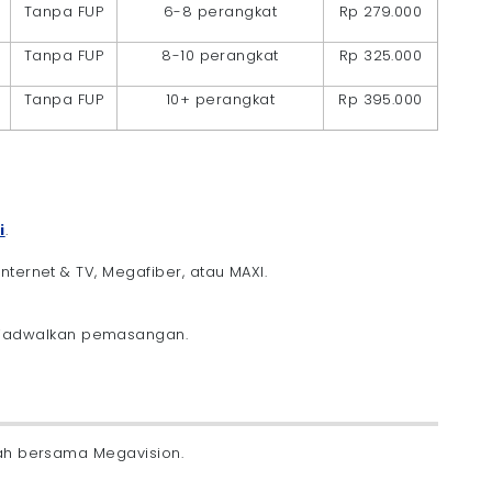
Tanpa FUP
6-8 perangkat
Rp 279.000
Tanpa FUP
8-10 perangkat
Rp 325.000
Tanpa FUP
10+ perangkat
Rp 395.000
i
.
 Internet & TV, Megafiber, atau MAXI.
njadwalkan pemasangan.
rah bersama Megavision.