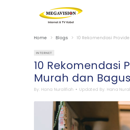
Home
Blogs
10 Rekomendasi Provider
INTERNET
10 Rekomendasi Pr
Murah dan Bagus 
By:
Hana Nuralifiah
Updated By:
Hana Nural