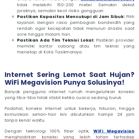
tidak melebihi 150-200 meter. Semakin dekat
jaraknya, semakin kecil risiko gangguan.
Pastikan Kapasitas Mencukupi di Jam Sibuk:
Pilih
layanan dengan rasio pembagian bandwidth yang
rendah agar kecepatan tidak menurun drastis saat
sore hingga malam hari.
Pastikan Ada Tim Teknisi Lokal:
Pastikan provider
memiliki kantor cabang atau tim teknisi yang
menetap di Kota Tasikmalaya.
Internet Sering Lemot Saat Hujan?
WiFi Megavision Punya Solusinya!
Banyak pengguna internet rumah mengeluhkan koneksi
yang tiba-tiba tidak stabil ketika cuaca sedang buruk.
Padahal, koneksi internet untuk bekerja, hiburan, hingga
komunikasi sehari-hari kini dibutuhkan hampir 24 jam
tanpa kenal waktu.
Dengan teknologi 100% fiber optik,
WiFi Megavision
menghadirkan koneksi yang lebih tahan terhadap