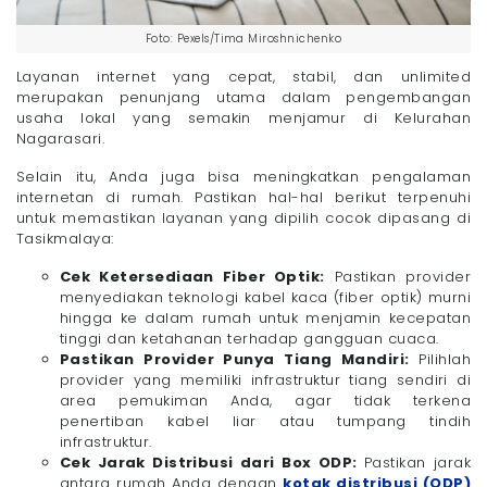
Foto: Pexels/Tima Miroshnichenko
Layanan internet yang cepat, stabil, dan unlimited
merupakan penunjang utama dalam pengembangan
usaha lokal yang semakin menjamur di Kelurahan
Nagarasari.
Selain itu, Anda juga bisa meningkatkan pengalaman
internetan di rumah. Pastikan hal-hal berikut terpenuhi
untuk memastikan layanan yang dipilih cocok dipasang di
Tasikmalaya:
Cek Ketersediaan Fiber Optik:
Pastikan provider
menyediakan teknologi kabel kaca (fiber optik) murni
hingga ke dalam rumah untuk menjamin kecepatan
tinggi dan ketahanan terhadap gangguan cuaca.
Pastikan Provider Punya Tiang Mandiri:
Pilihlah
provider yang memiliki infrastruktur tiang sendiri di
area pemukiman Anda, agar tidak terkena
penertiban kabel liar atau tumpang tindih
infrastruktur.
Cek Jarak Distribusi dari Box ODP:
Pastikan jarak
antara rumah Anda dengan
kotak distribusi (ODP)