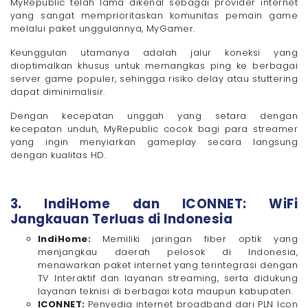
MyRepublic telah lama dikenal sebagai provider internet
yang sangat memprioritaskan komunitas pemain game
melalui paket unggulannya, MyGamer.
Keunggulan utamanya adalah jalur koneksi yang
dioptimalkan khusus untuk memangkas ping ke berbagai
server game populer, sehingga risiko delay atau stuttering
dapat diminimalisir.
Dengan kecepatan unggah yang setara dengan
kecepatan unduh, MyRepublic cocok bagi para streamer
yang ingin menyiarkan gameplay secara langsung
dengan kualitas HD.
3. IndiHome dan ICONNET: WiFi
Jangkauan Terluas di Indonesia
IndiHome:
Memiliki jaringan fiber optik yang
menjangkau daerah pelosok di Indonesia,
menawarkan paket internet yang terintegrasi dengan
TV Interaktif dan layanan streaming, serta didukung
layanan teknisi di berbagai kota maupun kabupaten.
ICONNET:
Penyedia internet broadband dari PLN Icon