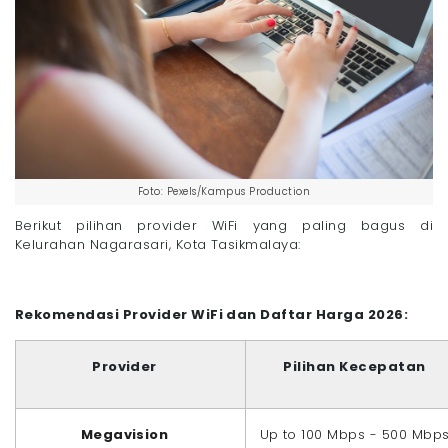
Foto: Pexels/Kampus Production
Berikut pilihan provider WiFi yang paling bagus di
Kelurahan Nagarasari, Kota Tasikmalaya:
Rekomendasi Provider WiFi dan Daftar Harga 2026:
Provider
Pilihan Kecepatan
Megavision
Up to 100 Mbps - 500 Mbp