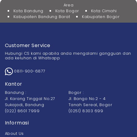
Area
Kota Bandung
Kota Bogor
Kota Cimahi
Kabupaten Bandung Barat
Kabupaten Bogor
Customer Service
Hubungi CS kami apabila anda mengalami gangguan dan
ada keluhan di Whatsapp
0811-900-6877
Kantor
Bandung :
Bogor :
Jl. Karang Tinggal No.27
Jl. Bango No.2 - 4
Sukajadi, Bandung
Tanah Sereal, Bogor
(022) 8601 7999
(0251) 8303 699
Informasi
About Us