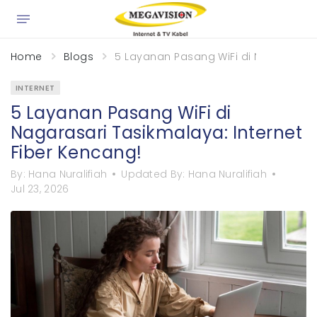
Home
Blogs
5 Layanan Pasang WiFi di Nagarasari 
INTERNET
5 Layanan Pasang WiFi di
Nagarasari Tasikmalaya: Internet
Fiber Kencang!
By:
Hana Nuralifiah
Updated By:
Hana Nuralifiah
Jul 23, 2026