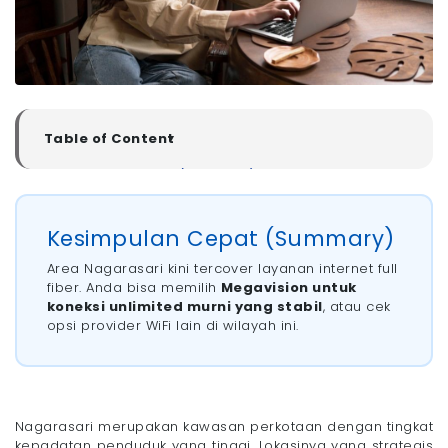
Table of Content
▼
Kesimpulan Cepat (Summary)
Rekomendasi Pasang WiFi di Kelurahan Nagarasari,
Kota Tasikmalaya
Kesimpulan Cepat (Summary)
- 1. Megavision: WiFi Terbaik untuk Keluarga
- 2. MyRepublic: WiFi untuk Gamers
Area Nagarasari kini tercover layanan internet full
- 3. IndiHome dan ICONNET: WiFi Jangkauan
fiber. Anda bisa memilih
Megavision untuk
Terluas di Indonesia
koneksi unlimited murni yang stabil
, atau cek
- 4. Simaya Internet: Alternatif WiFi Lokal di
opsi provider WiFi lain di wilayah ini.
Tasikmalaya
Bagaimana Cara Memilih WiFi yang Bagus di
Kelurahan Nagarasari, Kota Tasikmalaya?
Internet Sering Lemot Saat Hujan? WiFi Megavision
Punya Solusinya!
Nagarasari merupakan kawasan perkotaan dengan tingkat
kepadatan penduduk yang tinggi. Lokasinya yang strategis