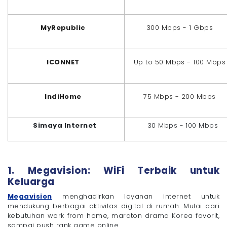
MyRepublic
300 Mbps - 1 Gbps
ICONNET
Up to 50 Mbps - 100 Mbps
IndiHome
75 Mbps - 200 Mbps
Simaya Internet
30 Mbps - 100 Mbps
1. Megavision: WiFi Terbaik untuk
Keluarga
Megavision
menghadirkan layanan internet untuk
mendukung berbagai aktivitas digital di rumah. Mulai dari
kebutuhan work from home, maraton drama Korea favorit,
sampai push rank game online.