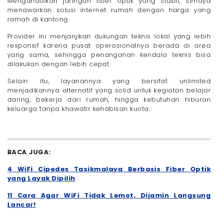
Mengandalkan jaringan fiber optik yang stabil, Simaya
menawarkan solusi internet rumah dengan harga yang
ramah di kantong.
Provider ini menjanjikan dukungan teknis lokal yang lebih
responsif karena pusat operasionalnya berada di area
yang sama, sehingga penanganan kendala teknis bisa
dilakukan dengan lebih cepat.
Selain itu, layanannya yang bersifat unlimited
menjadikannya alternatif yang solid untuk kegiatan belajar
daring, bekerja dari rumah, hingga kebutuhan hiburan
keluarga tanpa khawatir kehabisan kuota.
BACA JUGA:
4 WiFi Cipedes Tasikmalaya Berbasis Fiber Optik
yang Layak Dipilih
11 Cara Agar WiFi Tidak Lemot, Dijamin Langsung
Lancar!