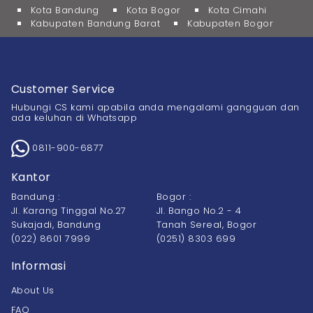
Kota Bandung
Kota Bogor
Kota Cimahi
Kabupaten Bandung Barat
Kabupaten Bogor
Customer Service
Hubungi CS kami apabila anda mengalami gangguan dan
ada keluhan di Whatsapp
0811-900-6877
Kantor
Bandung :
Bogor :
Jl. Karang Tinggal No.27
Jl. Bango No.2 - 4
Sukajadi, Bandung
Tanah Sereal, Bogor
(022) 8601 7999
(0251) 8303 699
Informasi
About Us
FAQ