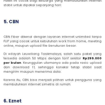
Paket ini cocok bagi keluarga yang membutuhkan internet
stabil untuk dipakai sepanjang hari.
5. CBN
CBN Fiber dikenal dengan layanan internet unlimited tanpa
FUP yang cocok untuk kebutuhan work from home, meeting
online, maupun upload file berukuran besar.
Di wilayah Leuwiliang Tasikmalaya, salah satu paket yang
tersedia adalah 50 Mbps dengan tarif sekitar
Rp299.000
per bulan
. Keunggulan utamanya ada pada rasio upload
dan download 1:1, sehingga koneksi tetap stabil saat
mengirim maupun menerima data.
Karena itu, CBN bisa menjadi pilihan untuk pengguna yang
membutuhkan internet simetris di rumah.
6. Eznet