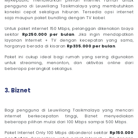
MyRepublic menawarkan pilihan internet rumah untuk
pengguna di Leuwiliang Tasikmalaya yang membutuhkan
koneksi cepat sekaligus hiburan. Tersedia opsi internet
saja maupun paket bundling dengan TV kabel.
Untuk paket internet 150 Mbps, pelanggan dikenakan biaya
sekitar
Rp250.000 per bulan
. Jika ingin mendapatkan
layanan Internet + TV dengan kecepatan yang sama,
harganya berada di kisaran
Rp335.000 per bulan
.
Paket ini cukup ideal bagi rumah yang sering digunakan
untuk streaming, menonton, dan aktivitas online dari
beberapa perangkat sekaligus.
3. Biznet
Bagi pengguna di Leuwiliang Tasikmalaya yang mencari
internet berkecepatan tinggi, Biznet menyediakan
beberapa pilihan mulai dari 100 Mbps sampai 500 Mbps.
Paket Internet Only 100 Mbps dibanderol sekitar
Rp150.000