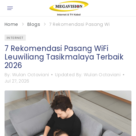
×
Home
Blogs
7 Rekomendasi Pasang WiFi Leuwilian
INTERNET
7 Rekomendasi Pasang WiFi
Leuwiliang Tasikmalaya Terbaik
2026
By:
Wulan Octaviani
Updated By:
Wulan Octaviani
Jul 27, 2026