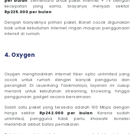
per bulan
. Sementara untuk paket Internet + TV dengan
kecepatan yang sama, biayanya menjadi sekitar
Rp225.000 per bulan
.
Dengan banyaknya pilihan paket, Biznet cocok digunakan
baik untuk kebutuhan internet ringan maupun penggunaan
intensif di rumah.
4. Oxygen
Oxygen menghadirkan internet fiber optic unlimited yang
cocok untuk rumah dengan banyak pengguna dan
perangkat. Di Leuwiliang Tasikmalaya, layanan ini cukup
menarik untuk kebutuhan streaming, browsing, hingga
penggunaan gadget secara bersamaan.
Salah satu paket yang tersedia adalah 100 Mbps dengan
harga sekitar
Rp242.000 per bulan
. Karena sudah
unlimited, pengguna tidak perlu khawatir koneksi
melambat akibat batas pemakaian.