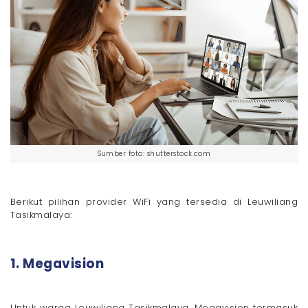
Sumber foto: shutterstock.com
Berikut pilihan provider WiFi yang tersedia di Leuwiliang
Tasikmalaya:
1. Megavision
Untuk warga Leuwiliang Tasikmalaya, Megavision termasuk