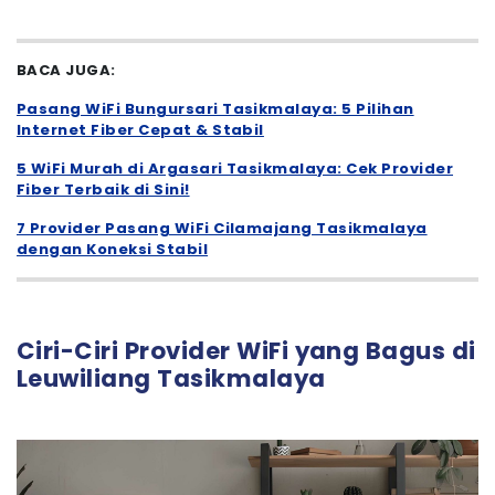
BACA JUGA:
Pasang WiFi Bungursari Tasikmalaya: 5 Pilihan
Internet Fiber Cepat & Stabil
5 WiFi Murah di Argasari Tasikmalaya: Cek Provider
Fiber Terbaik di Sini!
7 Provider Pasang WiFi Cilamajang Tasikmalaya
dengan Koneksi Stabil
Ciri-Ciri Provider WiFi yang Bagus di
Leuwiliang Tasikmalaya