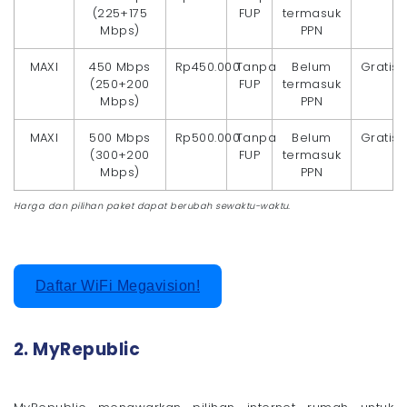
(225+175
FUP
termasuk
Mbps)
PPN
MAXI
450 Mbps
Rp450.000
Tanpa
Belum
Gratis
(250+200
FUP
termasuk
Mbps)
PPN
MAXI
500 Mbps
Rp500.000
Tanpa
Belum
Gratis
(300+200
FUP
termasuk
Mbps)
PPN
Harga dan pilihan paket dapat berubah sewaktu-waktu.
Daftar WiFi Megavision!
2. MyRepublic