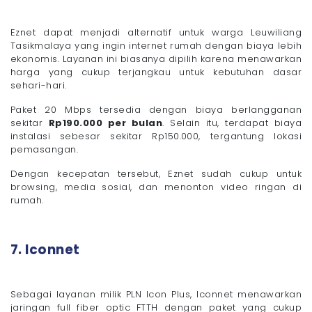
Eznet dapat menjadi alternatif untuk warga Leuwiliang
Tasikmalaya yang ingin internet rumah dengan biaya lebih
ekonomis. Layanan ini biasanya dipilih karena menawarkan
harga yang cukup terjangkau untuk kebutuhan dasar
sehari-hari.
Paket 20 Mbps tersedia dengan biaya berlangganan
sekitar
Rp190.000 per bulan
. Selain itu, terdapat biaya
instalasi sebesar sekitar Rp150.000, tergantung lokasi
pemasangan.
Dengan kecepatan tersebut, Eznet sudah cukup untuk
browsing, media sosial, dan menonton video ringan di
rumah.
7. Iconnet
Sebagai layanan milik PLN Icon Plus, Iconnet menawarkan
jaringan full fiber optic FTTH dengan paket yang cukup