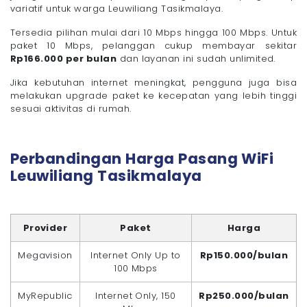
variatif untuk warga Leuwiliang Tasikmalaya.
Tersedia pilihan mulai dari 10 Mbps hingga 100 Mbps. Untuk
paket 10 Mbps, pelanggan cukup membayar sekitar
Rp166.000 per bulan
dan layanan ini sudah unlimited.
Jika kebutuhan internet meningkat, pengguna juga bisa
melakukan upgrade paket ke kecepatan yang lebih tinggi
sesuai aktivitas di rumah.
Perbandingan Harga Pasang WiFi
Leuwiliang Tasikmalaya
Provider
Paket
Harga
Megavision
Internet Only Up to
Rp150.000/bulan
100 Mbps
MyRepublic
Internet Only, 150
Rp250.000/bulan