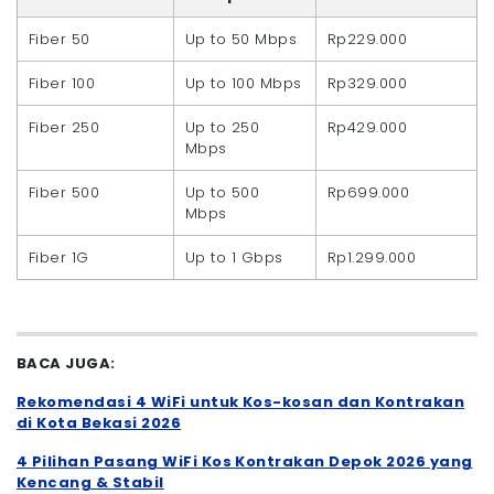
Fiber 50
Up to 50 Mbps
Rp229.000
Fiber 100
Up to 100 Mbps
Rp329.000
Fiber 250
Up to 250
Rp429.000
Mbps
Fiber 500
Up to 500
Rp699.000
Mbps
Fiber 1G
Up to 1 Gbps
Rp1.299.000
BACA JUGA:
Rekomendasi 4 WiFi untuk Kos-kosan dan Kontrakan
di Kota Bekasi 2026
4 Pilihan Pasang WiFi Kos Kontrakan Depok 2026 yang
Kencang & Stabil