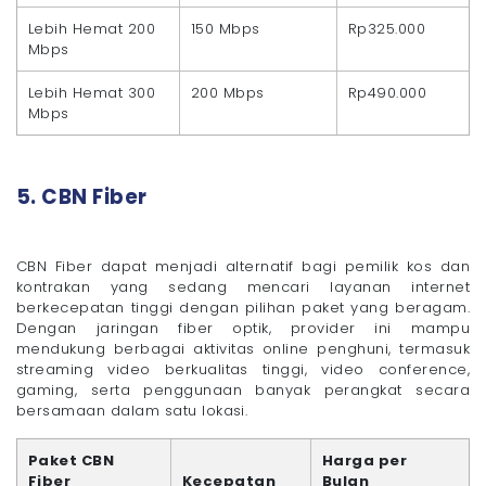
Lebih Hemat 200
150 Mbps
Rp325.000
Mbps
Lebih Hemat 300
200 Mbps
Rp490.000
Mbps
5. CBN Fiber
CBN Fiber dapat menjadi alternatif bagi pemilik kos dan
kontrakan yang sedang mencari layanan internet
berkecepatan tinggi dengan pilihan paket yang beragam.
Dengan jaringan fiber optik, provider ini mampu
mendukung berbagai aktivitas online penghuni, termasuk
streaming video berkualitas tinggi, video conference,
gaming, serta penggunaan banyak perangkat secara
bersamaan dalam satu lokasi.
Paket CBN
Harga per
Fiber
Kecepatan
Bulan