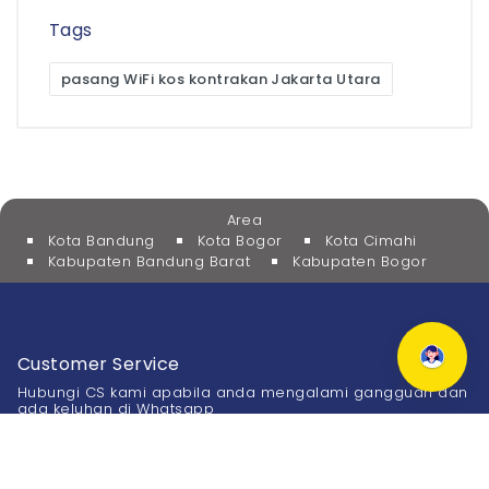
Tags
pasang WiFi kos kontrakan Jakarta Utara
Area
Kota Bandung
Kota Bogor
Kota Cimahi
Kabupaten Bandung Barat
Kabupaten Bogor
Customer Service
Hubungi CS kami apabila anda mengalami gangguan dan
ada keluhan di Whatsapp
0811-900-6877