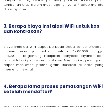
banyak kamar, sebaiknya menggunakan access point
tambahan atau sistem mesh agar sinyal WiFi tetap merata
di setiap area.
3. Berapa biaya instalasi WiFi untuk kos
dan kontrakan?
Biaya instalasi WiFi dapat berbeda pada setiap provider,
namun umumnya berkisar antara Rp100.000 hingga
Rp500.000 tergantung kebijakan penyedia layanan dan
kondisi lokasi pemasangan. Khusus Megavision, pelanggan
dapat menikmati promo gratis instalasi di area yang
memenuhi syarat.
4. Berapa lama proses pemasangan WiFi
setelah mendaftar?
Jika lokasi kos atau kontrakan sudah terjangkau jaringan