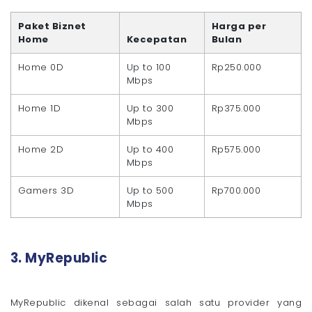
Paket Biznet
Harga per
Home
Kecepatan
Bulan
Home 0D
Up to 100
Rp250.000
Mbps
Home 1D
Up to 300
Rp375.000
Mbps
Home 2D
Up to 400
Rp575.000
Mbps
Gamers 3D
Up to 500
Rp700.000
Mbps
3. MyRepublic
MyRepublic dikenal sebagai salah satu provider yang