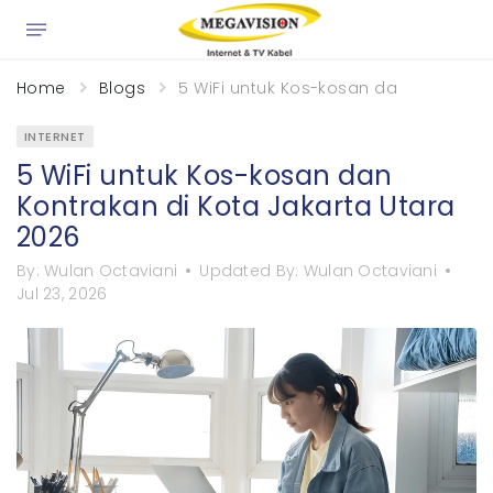
×
Home
Blogs
5 WiFi untuk Kos-kosan dan Kontrakan
INTERNET
5 WiFi untuk Kos-kosan dan
Kontrakan di Kota Jakarta Utara
2026
By:
Wulan Octaviani
Updated By:
Wulan Octaviani
Jul 23, 2026