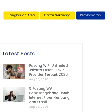
×
Jangkauan Area
Daftar Sekarang
Pembayaran
Latest Posts
Pasang WiFi Unlimited
Jakarta Pusat: Cek 5
Provider Terbaik 2026!
Aug 05, 2026
5 Pasang WiFi
Babakangebang untuk
Internet Fiber Kencang
dan Stabil
Aug 05, 2026