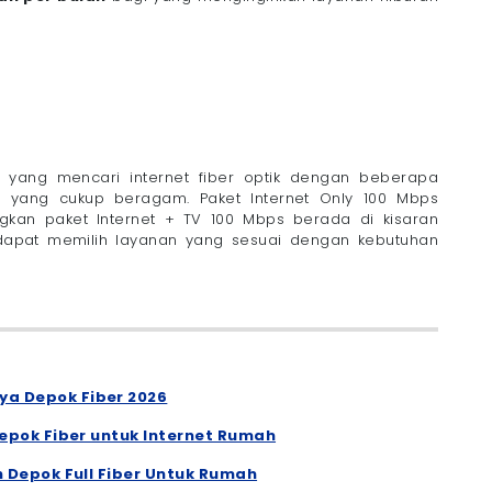
yang mencari internet fiber optik dengan beberapa
t yang cukup beragam. Paket Internet Only 100 Mbps
gkan paket Internet + TV 100 Mbps berada di kisaran
dapat memilih layanan yang sesuai dengan kebutuhan
a Depok Fiber 2026
Depok Fiber untuk Internet Rumah
n Depok Full Fiber Untuk Rumah