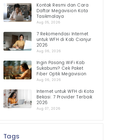
Kontak Resmi dan Cara
Daftar Megavision Kota
Tasikmalaya
Aug 05, 2026
7 Rekomendasi Internet
untuk WFH di Kab Cianjur
2026
Aug 06, 2026
Ingin Pasang WiFi Kab
Sukabumi? Cek Paket
Fiber Optik Megavision
Aug 06, 2026
Internet untuk WFH di Kota
Bekasi: 7 Provider Terbaik
2026
Aug 07, 2026
Tags