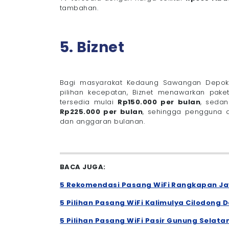
tambahan.
5. Biznet
Bagi masyarakat Kedaung Sawangan Depok 
pilihan kecepatan, Biznet menawarkan pake
tersedia mulai
Rp150.000 per bulan
, sedan
Rp225.000 per bulan
, sehingga pengguna 
dan anggaran bulanan.
BACA JUGA:
5 Rekomendasi Pasang WiFi Rangkapan Jay
5 Pilihan Pasang WiFi Kalimulya Cilodong 
5 Pilihan Pasang WiFi Pasir Gunung Selata