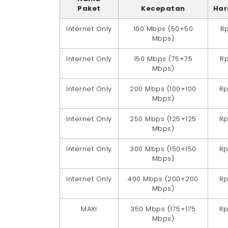
Paket
Kecepatan
Har
Internet Only
100 Mbps (50+50
Rp
Mbps)
Internet Only
150 Mbps (75+75
Rp
Mbps)
Internet Only
200 Mbps (100+100
Rp
Mbps)
Internet Only
250 Mbps (125+125
Rp
Mbps)
Internet Only
300 Mbps (150+150
Rp
Mbps)
Internet Only
400 Mbps (200+200
Rp
Mbps)
MAXI
350 Mbps (175+175
Rp
Mbps)