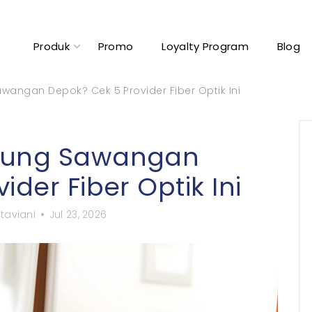
Produk
Promo
Loyalty Program
Blog
wangan Depok? Cek 5 Provider Fiber Optik Ini
aung Sawangan
der Fiber Optik Ini
taviani
Jul 23, 2026