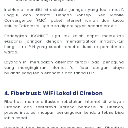
IndiHome memiliki infrastruktur jaringan yang lebih masif,
unggul, dan merata. Dengan konsep Fixed Mobile
Convergence (FMC), paket internet rumah dan kuota
seluler Telkomsel juga bisa digabungkan secara praktis.
Sedangkan, ICONNET juga tak kalah cepat melakukan
ekspansi jaringan dengan memanfaatkan infrastruktur
tiang listrik PLN yang sudah tersebar luas ke pemukiman
warga.
Layanan ini merupakan alternatif terbaik bagi pengguna
yang menginginkan internet full fiber dengan biaya
bulanan yang lebih ekonomis dan tanpa FUP.
4. Fibertrust: WiFi Lokal di Cirebon
Fibertrust memprioritaskan kebutuhan internet di wilayah
Cirebon dan sekitarnya. Karena berbasis di Cirebon,
proses instalasi maupun penanganan kendala teknis bisa
lebih cepat.
Mengikuti tren kebutuhan pengguna saat ini, Fibertrust