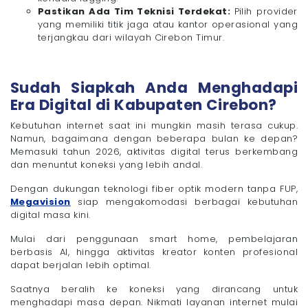
Pastikan Ada Tim Teknisi Terdekat:
Pilih provider
yang memiliki titik jaga atau kantor operasional yang
terjangkau dari wilayah Cirebon Timur.
Sudah Siapkah Anda Menghadapi
Era Digital di Kabupaten Cirebon?
Kebutuhan internet saat ini mungkin masih terasa cukup.
Namun, bagaimana dengan beberapa bulan ke depan?
Memasuki tahun 2026, aktivitas digital terus berkembang
dan menuntut koneksi yang lebih andal.
Dengan dukungan teknologi fiber optik modern tanpa FUP,
Megavision
siap mengakomodasi berbagai kebutuhan
digital masa kini.
Mulai dari penggunaan smart home, pembelajaran
berbasis AI, hingga aktivitas kreator konten profesional
dapat berjalan lebih optimal.
Saatnya beralih ke koneksi yang dirancang untuk
menghadapi masa depan. Nikmati layanan internet mulai