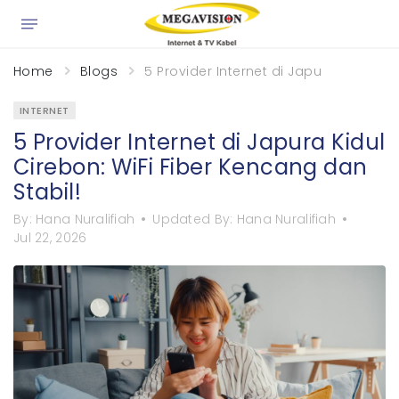
Home
Blogs
5 Provider Internet di Japura Kidul Ci
INTERNET
5 Provider Internet di Japura Kidul
Cirebon: WiFi Fiber Kencang dan
Stabil!
By:
Hana Nuralifiah
Updated By:
Hana Nuralifiah
Jul 22, 2026