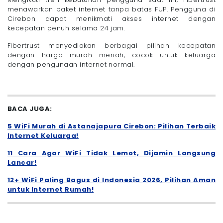
menawarkan paket internet tanpa batas FUP. Pengguna di
Cirebon dapat menikmati akses internet dengan
kecepatan penuh selama 24 jam.
Fibertrust menyediakan berbagai pilihan kecepatan
dengan harga murah meriah, cocok untuk keluarga
dengan pengunaan internet normal.
BACA JUGA:
5 WiFi Murah di Astanajapura Cirebon: Pilihan Terbaik
Internet Keluarga!
11 Cara Agar WiFi Tidak Lemot, Dijamin Langsung
Lancar!
12+ WiFi Paling Bagus di Indonesia 2026, Pilihan Aman
untuk Internet Rumah!