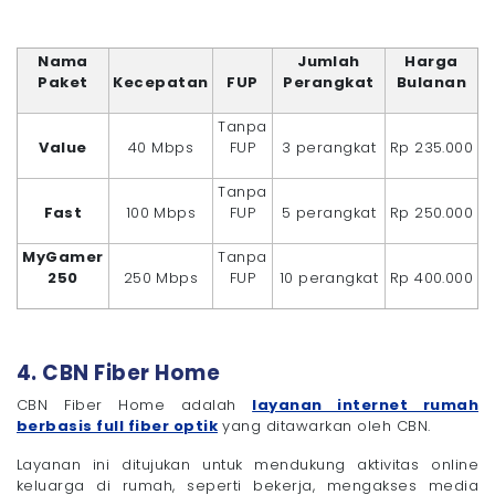
Nama
Jumlah
Harga
Paket
Kecepatan
FUP
Perangkat
Bulanan
Tanpa
Value
40 Mbps
FUP
3 perangkat
Rp 235.000
Tanpa
Fast
100 Mbps
FUP
5 perangkat
Rp 250.000
MyGamer
Tanpa
250
250 Mbps
FUP
10 perangkat
Rp 400.000
4. CBN Fiber Home
CBN Fiber Home adalah
layanan internet rumah
berbasis full fiber optik
yang ditawarkan oleh CBN.
Layanan ini ditujukan untuk mendukung aktivitas online
keluarga di rumah, seperti bekerja, mengakses media