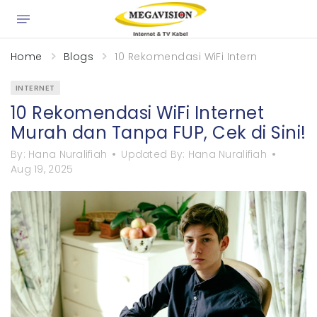
×
Home
Blogs
10 Rekomendasi WiFi Internet Murah da
INTERNET
10 Rekomendasi WiFi Internet
Murah dan Tanpa FUP, Cek di Sini!
By:
Hana Nuralifiah
Updated By:
Hana Nuralifiah
Aug 19, 2025