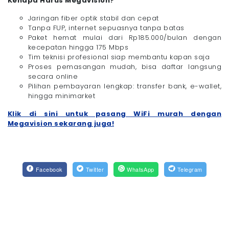
Kenapa Harus Megavision?
Jaringan fiber optik stabil dan cepat
Tanpa FUP, internet sepuasnya tanpa batas
Paket hemat mulai dari Rp185.000/bulan dengan
kecepatan hingga 175 Mbps
Tim teknisi profesional siap membantu kapan saja
Proses pemasangan mudah, bisa daftar langsung
secara online
Pilihan pembayaran lengkap: transfer bank, e-wallet,
hingga minimarket
Klik di sini untuk pasang WiFi murah dengan
Megavision sekarang juga!
Facebook
Twitter
WhatsApp
Telegram