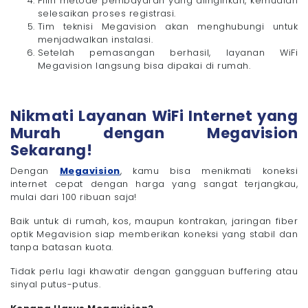
Pilih metode pembayaran yang diinginkan, kemudian
selesaikan proses registrasi.
Tim teknisi Megavision akan menghubungi untuk
menjadwalkan instalasi.
Setelah pemasangan berhasil, layanan WiFi
Megavision langsung bisa dipakai di rumah.
Nikmati Layanan WiFi Internet yang
Murah dengan Megavision
Sekarang!
Dengan
Megavision
, kamu bisa menikmati koneksi
internet cepat dengan harga yang sangat terjangkau,
mulai dari 100 ribuan saja!
Baik untuk di rumah, kos, maupun kontrakan, jaringan fiber
optik Megavision siap memberikan koneksi yang stabil dan
tanpa batasan kuota.
Tidak perlu lagi khawatir dengan gangguan buffering atau
sinyal putus-putus.