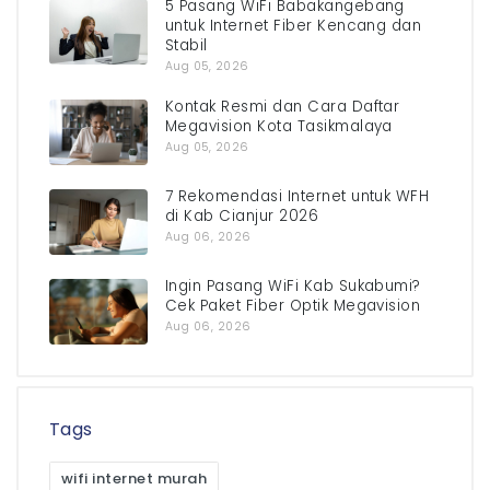
5 Pasang WiFi Babakangebang
untuk Internet Fiber Kencang dan
Stabil
Aug 05, 2026
Kontak Resmi dan Cara Daftar
Megavision Kota Tasikmalaya
Aug 05, 2026
7 Rekomendasi Internet untuk WFH
di Kab Cianjur 2026
Aug 06, 2026
Ingin Pasang WiFi Kab Sukabumi?
Cek Paket Fiber Optik Megavision
Aug 06, 2026
Tags
wifi internet murah