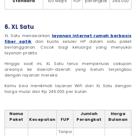
Standard
100 Mbps
FUP
perangkat
389.000
6. XL Satu
XL Satu menawarkan
layanan internet rumah berbasis
fiber optik
dan kuota seluler HP dalam satu paket
berlangganan. Cocok bagi keluarga yang menyukai
layanan praktis.
Hingga saat ini, XL Satu terus memperluas cakupan
areanya ke daerah-daerah yang belum terjangkau
dengan layanan mereka.
Kamu bisa menikmati layanan WiFi dari XL Satu dengan
harga mulai dari Rp 245.000 per bulan.
Nama
Jumlah
Harga
Paket
Kecepatan
FUP
Perangkat
Bulanan
Tanpa