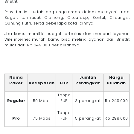
Bnetfit.
Provider ini sudah berpengalaman dalam melayani area
Bogor, termasuk Cibinong, Citeureup, Sentul, Cileungsi,
Gunung Putri, serta beberapa kota lainnya.
Jika kamu memiliki budget terbatas dan mencari layanan
WiFi internet murah, kamu bisa melirik layanan dari Bnetfit
mulai dari Rp 249.000 per bulannya.
Nama
Jumlah
Harga
Paket
Kecepatan
FUP
Perangkat
Bulanan
Tanpa
Regular
50 Mbps
FUP
3 perangkat
Rp 249.000
Tanpa
Pro
75 Mbps
FUP
5 perangkat
Rp 299.000