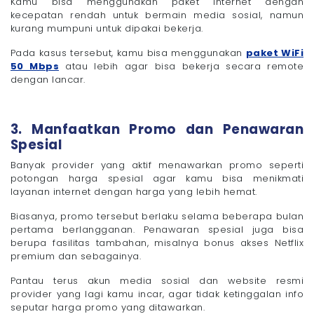
Kamu bisa menggunakan paket internet dengan
kecepatan rendah untuk bermain media sosial, namun
kurang mumpuni untuk dipakai bekerja.
Pada kasus tersebut, kamu bisa menggunakan
paket WiFi
50 Mbps
atau lebih agar bisa bekerja secara remote
dengan lancar.
3. Manfaatkan Promo dan Penawaran
Spesial
Banyak provider yang aktif menawarkan promo seperti
potongan harga spesial agar kamu bisa menikmati
layanan internet dengan harga yang lebih hemat.
Biasanya, promo tersebut berlaku selama beberapa bulan
pertama berlangganan. Penawaran spesial juga bisa
berupa fasilitas tambahan, misalnya bonus akses Netflix
premium dan sebagainya.
Pantau terus akun media sosial dan website resmi
provider yang lagi kamu incar, agar tidak ketinggalan info
seputar harga promo yang ditawarkan.