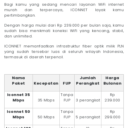
Bagi kamu yang sedang mencari layanan WiFi internet
murah dan terpercaya, ICONNET layak kamu
pertimbangkan.
Dengan harga mulai dari Rp 239.000 per bulan saja, kamu
sudah bisa menikmati koneksi WiFi yang kencang, stabil,
dan unlimited.
ICONNET memanfaatkan infrastruktur fiber optik milik PLN
yang sudah tersebar luas di seluruh wilayah Indonesia,
termasuk di daerah terpencil.
Nama
Jumlah
Harga
Paket
Kecepatan
FUP
Perangkat
Bulanan
Iconnet 35
Tanpa
Rp
Mbps
35 Mbps
FUP
3 perangkat
239.000
Iconnet 50
Tanpa
Rp
Mbps
50 Mbps
FUP
5 perangkat
299.000