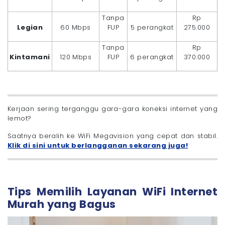
Tanpa
Rp
Legian
60 Mbps
FUP
5 perangkat
275.000
Tanpa
Rp
Kintamani
120 Mbps
FUP
6 perangkat
370.000
Kerjaan sering terganggu gara-gara koneksi internet yang
lemot?
Saatnya beralih ke WiFi Megavision yang cepat dan stabil.
Klik di sini untuk berlangganan sekarang juga!
Tips Memilih Layanan WiFi Internet
Murah yang Bagus