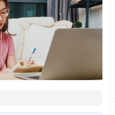
inang, Kabupaten Cirebon