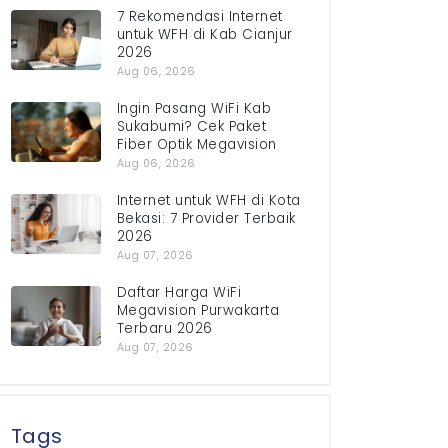
7 Rekomendasi Internet
untuk WFH di Kab Cianjur
2026
Aug 06, 2026
Ingin Pasang WiFi Kab
Sukabumi? Cek Paket
Fiber Optik Megavision
Aug 06, 2026
Internet untuk WFH di Kota
Bekasi: 7 Provider Terbaik
2026
Aug 07, 2026
Daftar Harga WiFi
Megavision Purwakarta
Terbaru 2026
Aug 07, 2026
Tags