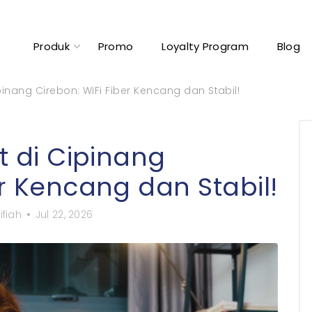
Produk
Promo
Loyalty Program
Blog
ipinang Cirebon: WiFi Fiber Kencang dan Stabil!
t di Cipinang
er Kencang dan Stabil!
ifiah
Jul 22, 2026