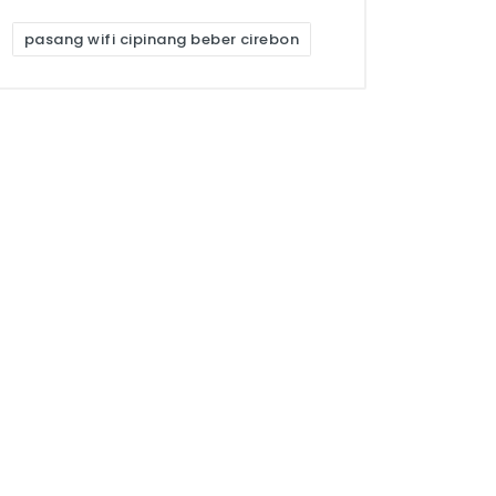
pasang wifi cipinang beber cirebon