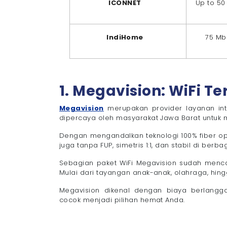
ICONNET
Up to 50
IndiHome
75 Mb
1. Megavision: WiFi T
Megavision
merupakan provider layanan int
dipercaya oleh masyarakat Jawa Barat untuk 
Dengan mengandalkan teknologi 100% fiber opti
juga tanpa FUP, simetris 1:1, dan stabil di berba
Sebagian paket WiFi Megavision sudah mencak
Mulai dari tayangan anak-anak, olahraga, hin
Megavision dikenal dengan biaya berlangga
cocok menjadi pilihan hemat Anda.