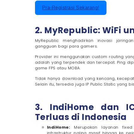
Pra-Registrasi Sekarang!
2. MyRepublic: WiFi 
MyRepublic menghadirkan inovasi jaringa
gangguan bagi para gamers.
Provider ini menggunakan custom routing yan
adalah yang terpendek dan tercepat. Ping dip
game FPS atau MOBA.
Tidak hanya download yang kencang, kecepat
Selain itu, tersedia juga IP Public Static yang
3. IndiHome dan I
Terluas di Indonesia
IndiHome:
Merupakan layanan fixed
infrastruktur paling masif hingga ke pel