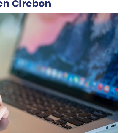
en Cirebon