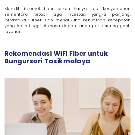
Memilih internet fiber bukan hanya soal kenyamanan
sementara, tetapi juga investasi jangka panjang.
Infrastruktur fiber siap mendukung kebutuhan kecepatan
yang lebih tinggi di masa depan tanpa perlu sering ganti
layanan.
Rekomendasi WiFi Fiber untuk
Bungursari Tasikmalaya