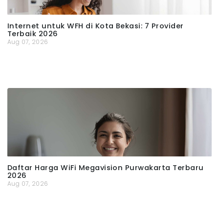
Internet untuk WFH di Kota Bekasi: 7 Provider
Terbaik 2026
Aug 07, 2026
Daftar Harga WiFi Megavision Purwakarta Terbaru
2026
Aug 07, 2026