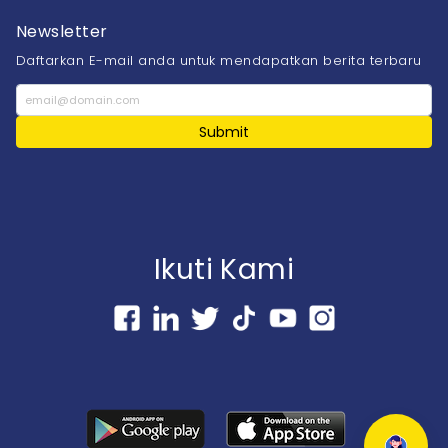
Newsletter
Daftarkan E-mail anda untuk mendapatkan berita terbaru
Submit
Ikuti Kami