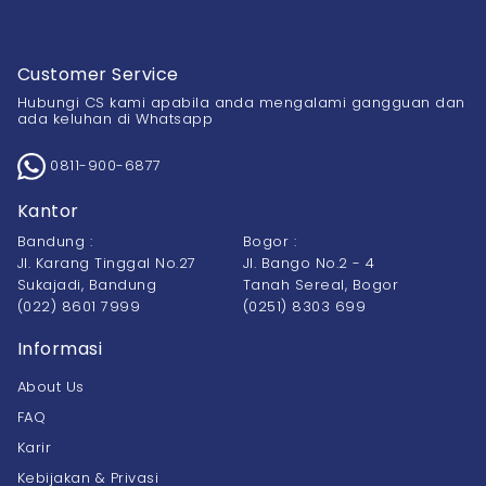
Customer Service
Hubungi CS kami apabila anda mengalami gangguan dan
ada keluhan di Whatsapp
0811-900-6877
Kantor
Bandung :
Bogor :
Jl. Karang Tinggal No.27
Jl. Bango No.2 - 4
Sukajadi, Bandung
Tanah Sereal, Bogor
(022) 8601 7999
(0251) 8303 699
Informasi
About Us
FAQ
Karir
Kebijakan & Privasi