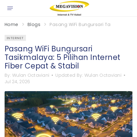
×
Home
Blogs
Pasang WiFi Bungursari Tasikmalaya: 5
INTERNET
Pasang WiFi Bungursari
Tasikmalaya: 5 Pilihan Internet
Fiber Cepat & Stabil
By:
Wulan Octaviani
Updated By:
Wulan Octaviani
Jul 24, 2026