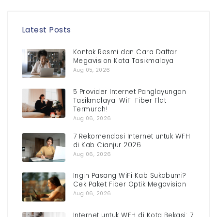
Latest Posts
Kontak Resmi dan Cara Daftar
Megavision Kota Tasikmalaya
Aug 05, 2026
5 Provider Internet Panglayungan
Tasikmalaya: WiFi Fiber Flat
Termurah!
Aug 06, 2026
7 Rekomendasi Internet untuk WFH
di Kab Cianjur 2026
Aug 06, 2026
Ingin Pasang WiFi Kab Sukabumi?
Cek Paket Fiber Optik Megavision
Aug 06, 2026
Internet untuk WFH di Kota Bekasi: 7