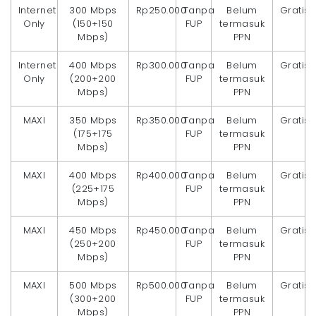
Internet
300 Mbps
Rp250.000
Tanpa
Belum
Gratis
Only
(150+150
FUP
termasuk
Mbps)
PPN
Internet
400 Mbps
Rp300.000
Tanpa
Belum
Gratis
Only
(200+200
FUP
termasuk
Mbps)
PPN
MAXI
350 Mbps
Rp350.000
Tanpa
Belum
Gratis
(175+175
FUP
termasuk
Mbps)
PPN
MAXI
400 Mbps
Rp400.000
Tanpa
Belum
Gratis
(225+175
FUP
termasuk
Mbps)
PPN
MAXI
450 Mbps
Rp450.000
Tanpa
Belum
Gratis
(250+200
FUP
termasuk
Mbps)
PPN
MAXI
500 Mbps
Rp500.000
Tanpa
Belum
Gratis
(300+200
FUP
termasuk
Mbps)
PPN