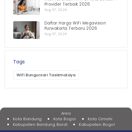
Provider Terbaik 2026
Aug 07, 2026
Daftar Harga WiFi Megavision
Purwakarta Terbaru 2026
Aug 07, 2026
Tags
WiFi Bungursari Tasikmalaya
Area
Kota Bandung
Kota Bogor
Kota Cimahi
Kabupaten Bandung Barat
Kabupaten Bogor