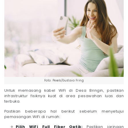
Foto: Pexels/Gustavo Fring
Untuk memasang kabel WiFi di Desa Bringin, pastikan
infrastruktur fisiknya kuat di area pesawahan luas dan
terbuka.
Pastikan beberapa hal berikut sebelum menyetujui
pemasangan WiFi di rumah:
Pilih WiFi Full Fiber Optik:
Pastikan jaringan