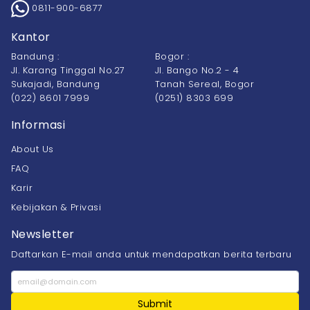
0811-900-6877
Kantor
Bandung :
Bogor :
Jl. Karang Tinggal No.27
Jl. Bango No.2 - 4
Sukajadi, Bandung
Tanah Sereal, Bogor
(022) 8601 7999
(0251) 8303 699
Informasi
About Us
FAQ
Karir
Kebijakan & Privasi
Newsletter
Daftarkan E-mail anda untuk mendapatkan berita terbaru
Submit