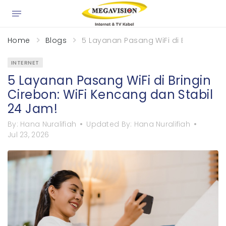
Home
Blogs
5 Layanan Pasang WiFi di Bringin Cir
INTERNET
5 Layanan Pasang WiFi di Bringin
Cirebon: WiFi Kencang dan Stabil
24 Jam!
By:
Hana Nuralifiah
Updated By:
Hana Nuralifiah
Jul 23, 2026