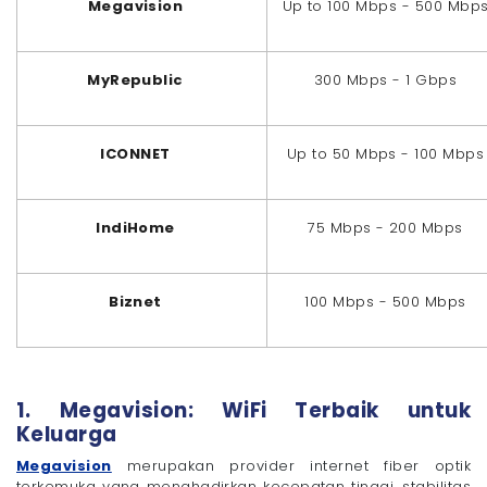
Megavision
Up to 100 Mbps - 500 Mbp
MyRepublic
300 Mbps - 1 Gbps
ICONNET
Up to 50 Mbps - 100 Mbps
IndiHome
75 Mbps - 200 Mbps
Biznet
100 Mbps - 500 Mbps
1. Megavision: WiFi Terbaik untuk
Keluarga
Megavision
merupakan provider internet fiber optik
terkemuka yang menghadirkan kecepatan tinggi, stabilitas