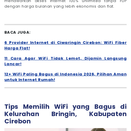
menawarkan akses internet 100% unlimited tanpa FUP
dengan harga bulanan yang lebih ekonomis dan flat.
BACA JUGA:
6 Provider Internet di Ciwaringin Cirebon: WiFi Fiber
Harga Flat!
11 Cara Agar WiFi Tidak Lemot, Dijamin Langsung
Lancar!
12+ WiFi Paling Bagus di Indonesia 2026, Pilihan Aman
untuk Internet Rumah!
Tips Memilih WiFi yang Bagus di
Kelurahan Bringin, Kabupaten
Cirebon