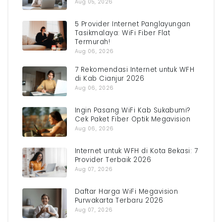
Aug 05, 2026
5 Provider Internet Panglayungan
Tasikmalaya: WiFi Fiber Flat
Termurah!
Aug 06, 2026
7 Rekomendasi Internet untuk WFH
di Kab Cianjur 2026
Aug 06, 2026
Ingin Pasang WiFi Kab Sukabumi?
Cek Paket Fiber Optik Megavision
Aug 06, 2026
Internet untuk WFH di Kota Bekasi: 7
Provider Terbaik 2026
Aug 07, 2026
Daftar Harga WiFi Megavision
Purwakarta Terbaru 2026
Aug 07, 2026