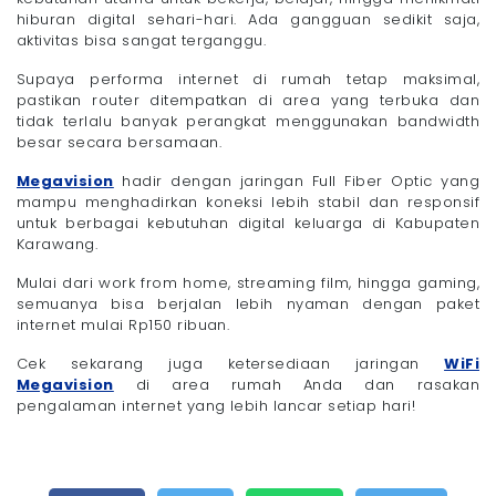
hiburan digital sehari-hari. Ada gangguan sedikit saja,
aktivitas bisa sangat terganggu.
Supaya performa internet di rumah tetap maksimal,
pastikan router ditempatkan di area yang terbuka dan
tidak terlalu banyak perangkat menggunakan bandwidth
besar secara bersamaan.
Megavision
hadir dengan jaringan Full Fiber Optic yang
mampu menghadirkan koneksi lebih stabil dan responsif
untuk berbagai kebutuhan digital keluarga di Kabupaten
Karawang.
Mulai dari work from home, streaming film, hingga gaming,
semuanya bisa berjalan lebih nyaman dengan paket
internet mulai Rp150 ribuan.
Cek sekarang juga ketersediaan jaringan
WiFi
Megavision
di area rumah Anda dan rasakan
pengalaman internet yang lebih lancar setiap hari!