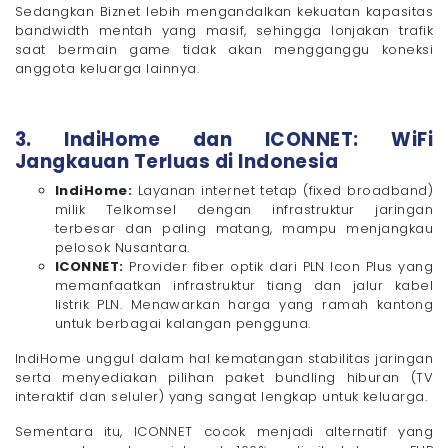
Sedangkan Biznet lebih mengandalkan kekuatan kapasitas
bandwidth mentah yang masif, sehingga lonjakan trafik
saat bermain game tidak akan mengganggu koneksi
anggota keluarga lainnya.
3. IndiHome dan ICONNET: WiFi
Jangkauan Terluas di Indonesia
IndiHome:
Layanan internet tetap (fixed broadband)
milik Telkomsel dengan infrastruktur jaringan
terbesar dan paling matang, mampu menjangkau
pelosok Nusantara.
ICONNET:
Provider fiber optik dari PLN Icon Plus yang
memanfaatkan infrastruktur tiang dan jalur kabel
listrik PLN. Menawarkan harga yang ramah kantong
untuk berbagai kalangan pengguna.
IndiHome unggul dalam hal kematangan stabilitas jaringan
serta menyediakan pilihan paket bundling hiburan (TV
interaktif dan seluler) yang sangat lengkap untuk keluarga.
Sementara itu, ICONNET cocok menjadi alternatif yang