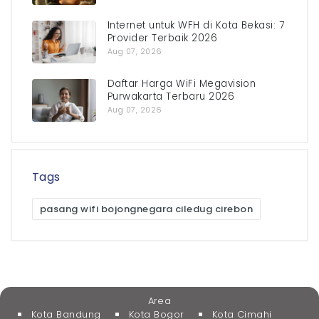
Internet untuk WFH di Kota Bekasi: 7
Provider Terbaik 2026
Aug 07, 2026
Daftar Harga WiFi Megavision
Purwakarta Terbaru 2026
Aug 07, 2026
Tags
pasang wifi bojongnegara ciledug cirebon
Area
Kota Bandung
Kota Bogor
Kota Cimahi