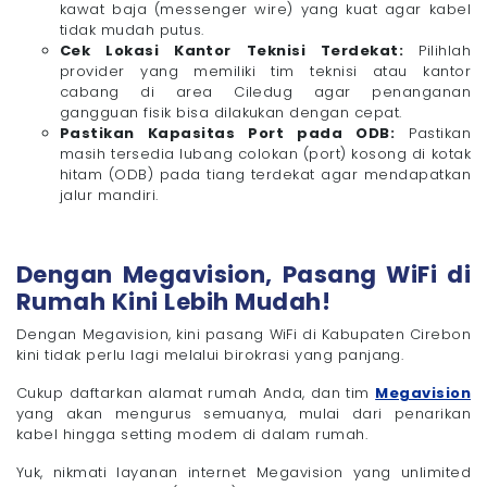
kawat baja (messenger wire) yang kuat agar kabel
tidak mudah putus.
Cek Lokasi Kantor Teknisi Terdekat:
Pilihlah
provider yang memiliki tim teknisi atau kantor
cabang di area Ciledug agar penanganan
gangguan fisik bisa dilakukan dengan cepat.
Pastikan Kapasitas Port pada ODB:
Pastikan
masih tersedia lubang colokan (port) kosong di kotak
hitam (ODB) pada tiang terdekat agar mendapatkan
jalur mandiri.
Dengan Megavision, Pasang WiFi di
Rumah Kini Lebih Mudah!
Dengan Megavision, kini pasang WiFi di Kabupaten Cirebon
kini tidak perlu lagi melalui birokrasi yang panjang.
Cukup daftarkan alamat rumah Anda, dan tim
Megavision
yang akan mengurus semuanya, mulai dari penarikan
kabel hingga setting modem di dalam rumah.
Yuk, nikmati layanan internet Megavision yang unlimited