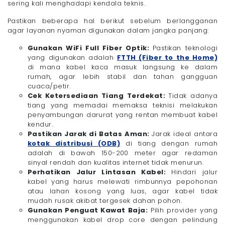
sering kali menghadapi kendala teknis.
Pastikan beberapa hal berikut sebelum berlangganan
agar layanan nyaman digunakan dalam jangka panjang:
Gunakan WiFi Full Fiber Optik:
Pastikan teknologi
yang digunakan adalah
FTTH (Fiber to the Home)
di mana kabel kaca masuk langsung ke dalam
rumah, agar lebih stabil dan tahan gangguan
cuaca/petir.
Cek Ketersediaan Tiang Terdekat:
Tidak adanya
tiang yang memadai memaksa teknisi melakukan
penyambungan darurat yang rentan membuat kabel
kendur.
Pastikan Jarak di Batas Aman:
Jarak ideal antara
kotak distribusi (ODB)
di tiang dengan rumah
adalah di bawah 150-200 meter agar redaman
sinyal rendah dan kualitas internet tidak menurun.
Perhatikan Jalur Lintasan Kabel:
Hindari jalur
kabel yang harus melewati rimbunnya pepohonan
atau lahan kosong yang luas, agar kabel tidak
mudah rusak akibat tergesek dahan pohon.
Gunakan Penguat Kawat Baja:
Pilih provider yang
menggunakan kabel drop core dengan pelindung