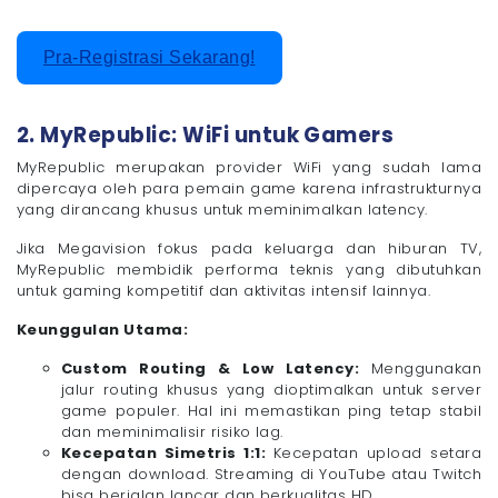
Pra-Registrasi Sekarang!
2. MyRepublic: WiFi untuk Gamers
MyRepublic merupakan provider WiFi yang sudah lama
dipercaya oleh para pemain game karena infrastrukturnya
yang dirancang khusus untuk meminimalkan latency.
Jika Megavision fokus pada keluarga dan hiburan TV,
MyRepublic membidik performa teknis yang dibutuhkan
untuk gaming kompetitif dan aktivitas intensif lainnya.
Keunggulan Utama:
Custom Routing & Low Latency:
Menggunakan
jalur routing khusus yang dioptimalkan untuk server
game populer. Hal ini memastikan ping tetap stabil
dan meminimalisir risiko lag.
Kecepatan Simetris 1:1:
Kecepatan upload setara
dengan download. Streaming di YouTube atau Twitch
bisa berjalan lancar dan berkualitas HD.