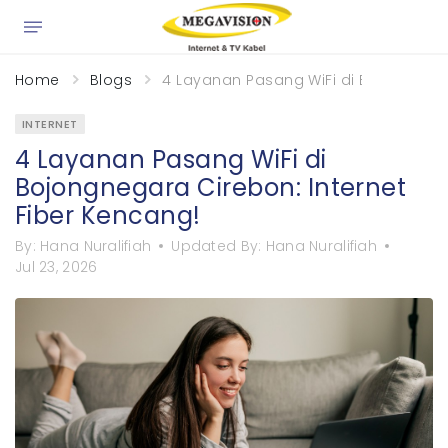
Home
Blogs
4 Layanan Pasang WiFi di Bojongnegar
INTERNET
4 Layanan Pasang WiFi di
Bojongnegara Cirebon: Internet
Fiber Kencang!
By:
Hana Nuralifiah
Updated By:
Hana Nuralifiah
Jul 23, 2026