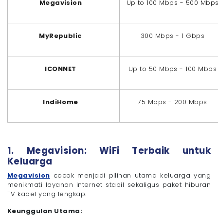
Megavision
Up to 100 Mbps - 500 Mbp
MyRepublic
300 Mbps - 1 Gbps
ICONNET
Up to 50 Mbps - 100 Mbps
IndiHome
75 Mbps - 200 Mbps
1. Megavision: WiFi Terbaik untuk
Keluarga
Megavision
cocok menjadi pilihan utama keluarga yang
menikmati layanan internet stabil sekaligus paket hiburan
TV kabel yang lengkap.
Keunggulan Utama: