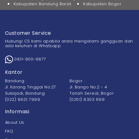
Kabupaten Bandung Barat
Kabupaten Bogor
Customer Service
Hubungi CS kami apabila anda mengalami gangguan dan
ada keluhan di Whatsapp
0811-900-6877
Kantor
Bandung :
Bogor :
Jl. Karang Tinggal No.27
Jl. Bango No.2 - 4
Sukajadi, Bandung
Tanah Sereal, Bogor
(022) 8601 7999
(0251) 8303 699
Informasi
About Us
FAQ