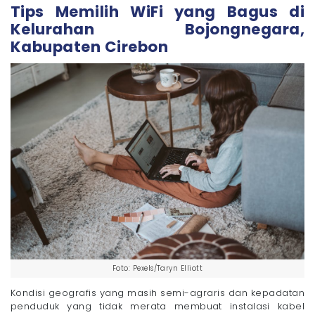
Tips Memilih WiFi yang Bagus di
Kelurahan Bojongnegara,
Kabupaten Cirebon
Foto: Pexels/Taryn Elliott
Kondisi geografis yang masih semi-agraris dan kepadatan
penduduk yang tidak merata membuat instalasi kabel