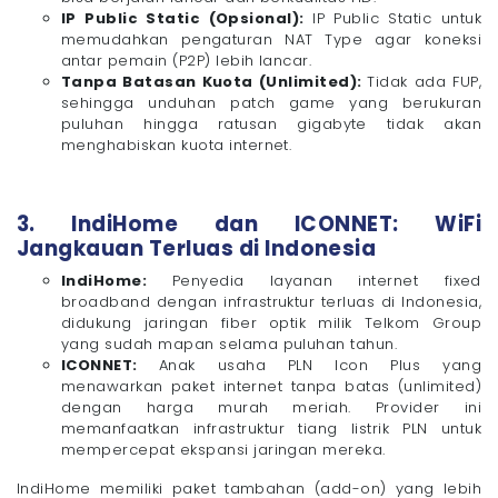
IP Public Static (Opsional):
IP Public Static untuk
memudahkan pengaturan NAT Type agar koneksi
antar pemain (P2P) lebih lancar.
Tanpa Batasan Kuota (Unlimited):
Tidak ada FUP,
sehingga unduhan patch game yang berukuran
puluhan hingga ratusan gigabyte tidak akan
menghabiskan kuota internet.
3. IndiHome dan ICONNET: WiFi
Jangkauan Terluas di Indonesia
IndiHome:
Penyedia layanan internet fixed
broadband dengan infrastruktur terluas di Indonesia,
didukung jaringan fiber optik milik Telkom Group
yang sudah mapan selama puluhan tahun.
ICONNET:
Anak usaha PLN Icon Plus yang
menawarkan paket internet tanpa batas (unlimited)
dengan harga murah meriah. Provider ini
memanfaatkan infrastruktur tiang listrik PLN untuk
mempercepat ekspansi jaringan mereka.
IndiHome memiliki paket tambahan (add-on) yang lebih