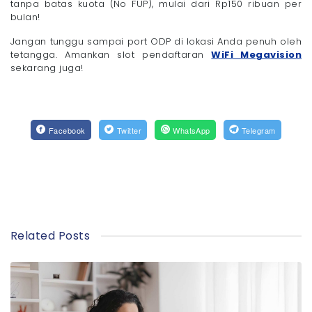
tanpa batas kuota (No FUP), mulai dari Rp150 ribuan per
bulan!
Jangan tunggu sampai port ODP di lokasi Anda penuh oleh
tetangga. Amankan slot pendaftaran
WiFi Megavision
sekarang juga!
Facebook
Twitter
WhatsApp
Telegram
Related Posts