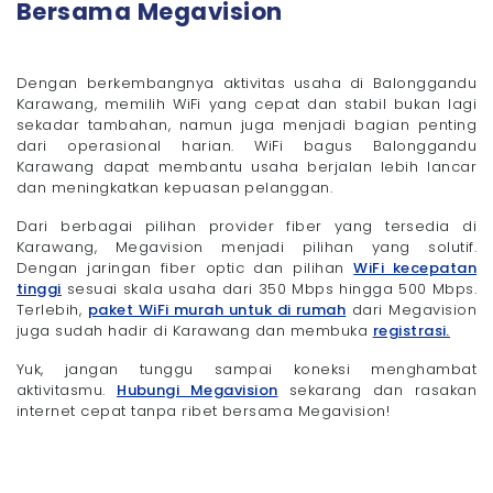
Bersama Megavision
Dengan berkembangnya aktivitas usaha di Balonggandu
Karawang, memilih WiFi yang cepat dan stabil bukan lagi
sekadar tambahan, namun juga menjadi bagian penting
dari operasional harian. WiFi bagus Balonggandu
Karawang dapat membantu usaha berjalan lebih lancar
dan meningkatkan kepuasan pelanggan.
Dari berbagai pilihan provider fiber yang tersedia di
Karawang, Megavision menjadi pilihan yang solutif.
Dengan jaringan fiber optic dan pilihan
WiFi kecepatan
tinggi
sesuai skala usaha dari 350 Mbps hingga 500 Mbps.
Terlebih,
paket WiFi murah untuk di rumah
dari Megavision
juga sudah hadir di Karawang dan membuka
registrasi.
Yuk, jangan tunggu sampai koneksi menghambat
aktivitasmu.
Hubungi Megavision
sekarang dan rasakan
internet cepat tanpa ribet bersama Megavision!