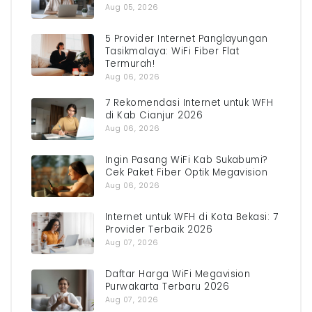
Aug 05, 2026
5 Provider Internet Panglayungan
Tasikmalaya: WiFi Fiber Flat
Termurah!
Aug 06, 2026
7 Rekomendasi Internet untuk WFH
di Kab Cianjur 2026
Aug 06, 2026
Ingin Pasang WiFi Kab Sukabumi?
Cek Paket Fiber Optik Megavision
Aug 06, 2026
Internet untuk WFH di Kota Bekasi: 7
Provider Terbaik 2026
Aug 07, 2026
Daftar Harga WiFi Megavision
Purwakarta Terbaru 2026
Aug 07, 2026