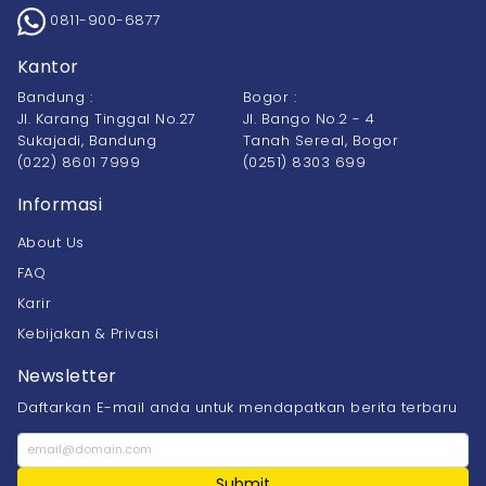
0811-900-6877
Kantor
Bandung :
Bogor :
Jl. Karang Tinggal No.27
Jl. Bango No.2 - 4
Sukajadi, Bandung
Tanah Sereal, Bogor
(022) 8601 7999
(0251) 8303 699
Informasi
About Us
FAQ
Karir
Kebijakan & Privasi
Newsletter
Daftarkan E-mail anda untuk mendapatkan berita terbaru
Submit