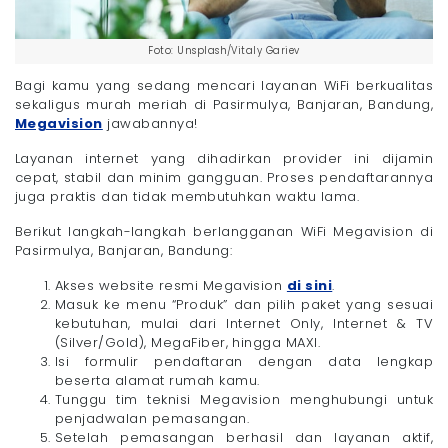
Foto: Unsplash/Vitaly Gariev
Bagi kamu yang sedang mencari layanan WiFi berkualitas
sekaligus murah meriah di Pasirmulya, Banjaran, Bandung,
Megavision
jawabannya!
Layanan internet yang dihadirkan provider ini dijamin
cepat, stabil dan minim gangguan. Proses pendaftarannya
juga praktis dan tidak membutuhkan waktu lama.
Berikut langkah-langkah berlangganan WiFi Megavision di
Pasirmulya, Banjaran, Bandung:
Akses website resmi Megavision
di sini
.
Masuk ke menu “Produk”
dan pilih paket yang sesuai
kebutuhan, mulai dari Internet Only, Internet & TV
(Silver/Gold), MegaFiber, hingga MAXI.
Isi formulir pendaftaran dengan data lengkap
beserta alamat rumah kamu.
Tunggu tim teknisi Megavision menghubungi untuk
penjadwalan pemasangan.
Setelah pemasangan berhasil dan layanan aktif,