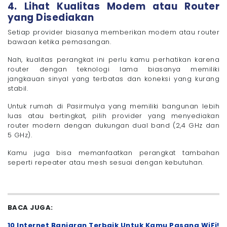
4. Lihat Kualitas Modem atau Router
yang Disediakan
Setiap provider biasanya memberikan modem atau router
bawaan ketika pemasangan.
Nah, kualitas perangkat ini perlu kamu perhatikan karena
router dengan teknologi lama biasanya memiliki
jangkauan sinyal yang terbatas dan koneksi yang kurang
stabil.
Untuk rumah di Pasirmulya yang memiliki bangunan lebih
luas atau bertingkat, pilih provider yang menyediakan
router modern dengan dukungan dual band (2,4 GHz dan
5 GHz).
Kamu juga bisa memanfaatkan perangkat tambahan
seperti repeater atau mesh sesuai dengan kebutuhan.
BACA JUGA:
10 Internet Banjaran Terbaik Untuk Kamu Pasang WiFi!