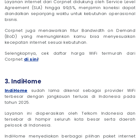
Layanan internet dari Corpnet didukung oleh Service Level
Agreement (SLA) hingga 99,5%, menjamin koneksi dapat
diandalkan sepanjang waktu untuk kebutuhan operasional
bisnis.
Corpnet juga menawarkan fitur Bandwidth on Demand
(BoD) yang memungkinkan kamu bisa menyesuaikan
kecepatan internet sesuai kebutuhan.
Selengkapnya, cek daftar harga WiFi termurah dari
Corpnet
di sini
!
3. IndiHome
IndiHome
sudah lama dikenal sebagai provider WiFi
terbesar dengan jangkauan terluas di Indonesia pada
tahun 2025.
Layanan ini dioperasikan oleh Telkom Indonesia dan
tersebar di hampir seluruh kota besar serta daerah
pelosok di Indonesia.
IndiHome menyediakan berbagai pilihan paket internet