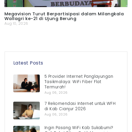
Megavision Turut Berpartisipasi dalam Milangkala
Wallagri ke-21 di Ujung Berung
Aug 10, 2026
Latest Posts
5 Provider Internet Panglayungan
Tasikmalaya: WiFi Fiber Flat
Termurah!
Aug 06, 2026
7 Rekomendasi Internet untuk WFH
di Kab Cianjur 2026
Aug 06, 2026
Ingin Pasang WiFi Kab Sukabumi?