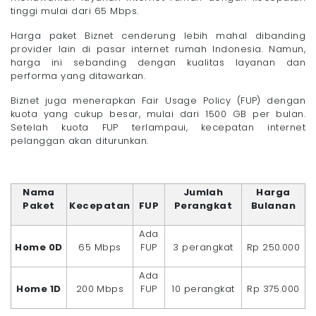
tinggi mulai dari 65 Mbps.
Harga paket Biznet cenderung lebih mahal dibanding
provider lain di pasar internet rumah Indonesia. Namun,
harga ini sebanding dengan kualitas layanan dan
performa yang ditawarkan.
Biznet juga menerapkan Fair Usage Policy (FUP) dengan
kuota yang cukup besar, mulai dari 1500 GB per bulan.
Setelah kuota FUP terlampaui, kecepatan internet
pelanggan akan diturunkan.
Nama
Jumlah
Harga
Paket
Kecepatan
FUP
Perangkat
Bulanan
Ada
Home 0D
65 Mbps
FUP
3 perangkat
Rp 250.000
Ada
Home 1D
200 Mbps
FUP
10 perangkat
Rp 375.000