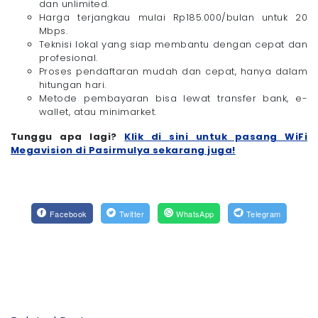
dan unlimited.
Harga terjangkau mulai Rp185.000/bulan untuk 20
Mbps.
Teknisi lokal yang siap membantu dengan cepat dan
profesional.
Proses pendaftaran mudah dan cepat, hanya dalam
hitungan hari.
Metode pembayaran bisa lewat transfer bank, e-
wallet, atau minimarket.
Tunggu apa lagi?
Klik di sini untuk pasang WiFi
Megavision di Pasirmulya sekarang juga!
Facebook
Twitter
WhatsApp
Telegram