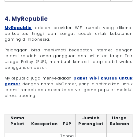
4. MyRepublic
MyRepublic
adalah provider WiFi rumah yang dikenal
berkualitas tinggi dan sangat cocok untuk kebutuhan
gaming di Indonesia.
Pelanggan bisa menikmati kecepatan internet dengan
latensi rendah tanpa gangguan dan unlimited tanpa Fair
Usage Policy (FUP), membuat koneksi tetap stabil walau
penggunaan besar.
MyRepublic juga menyediakan
paket WiFi khusus untuk
gamer
dengan nama MyGamer, yang dioptimalkan untuk
latensi rendah dan akses ke server game populer melalui
direct peering.
Nama
Jumlah
Harga
Paket
Kecepatan
FUP
Perangkat
Bulanan
Tanpa