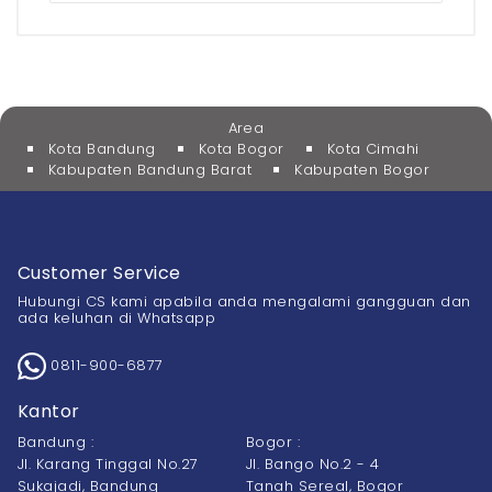
Area
Kota Bandung
Kota Bogor
Kota Cimahi
Kabupaten Bandung Barat
Kabupaten Bogor
Customer Service
Hubungi CS kami apabila anda mengalami gangguan dan
ada keluhan di Whatsapp
0811-900-6877
Kantor
Bandung :
Bogor :
Jl. Karang Tinggal No.27
Jl. Bango No.2 - 4
Sukajadi, Bandung
Tanah Sereal, Bogor