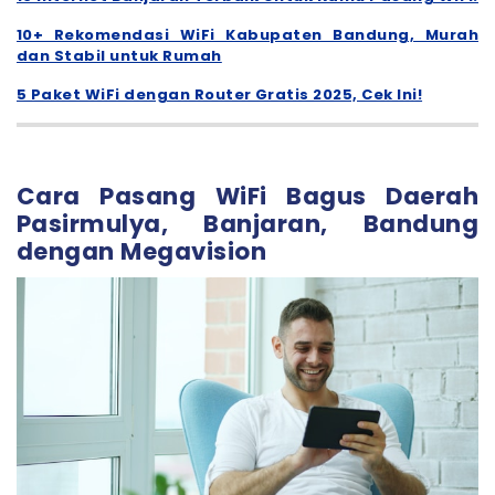
10+ Rekomendasi WiFi Kabupaten Bandung, Murah
dan Stabil untuk Rumah
5 Paket WiFi dengan Router Gratis 2025, Cek Ini!
Cara Pasang WiFi Bagus Daerah
Pasirmulya, Banjaran, Bandung
dengan Megavision