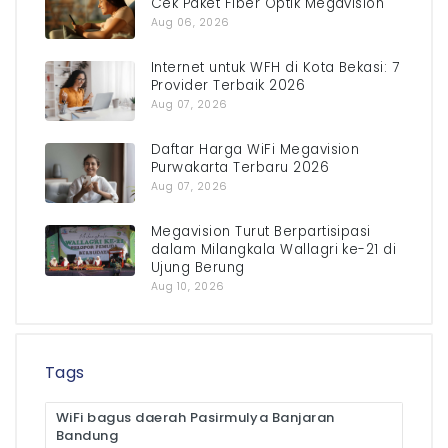
Cek Paket Fiber Optik Megavision
Aug 06, 2026
Internet untuk WFH di Kota Bekasi: 7
Provider Terbaik 2026
Aug 07, 2026
Daftar Harga WiFi Megavision
Purwakarta Terbaru 2026
Aug 07, 2026
Megavision Turut Berpartisipasi
dalam Milangkala Wallagri ke-21 di
Ujung Berung
Aug 10, 2026
Tags
WiFi bagus daerah Pasirmulya Banjaran
Bandung