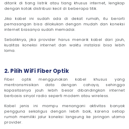
ditarik di tiang listrik atau tiang khusus internet, lengkap
dengan kotak distribusi kecil di beberapa titik.
Jika kabel ini sudah ada di dekat rumah, itu berarti
pemasangan bisa dilakukan dengan mudah dan koneksi
internet biasanya sudah memadai.
Sebaliknya, jika provider harus menarik kabel dari jauh,
kualitas koneksi internet dan waktu instalasi bisa lebih
lama.
2. Pilih WiFi Fiber Optik
Fiber optik menggunakan kabel khusus yang
mentransmisikan data dengan cahaya, sehingga
kapasitasnya jauh lebih besar dibandingkan internet
berbasis sinyal radio seperti modem atau wireless.
Kabel jenis ini mampu menangani aktivitas banyak
pengguna sekaligus dengan lebih baik, karena setiap
rumah memiliki jalur koneksi langsung ke jaringan utama
provider.