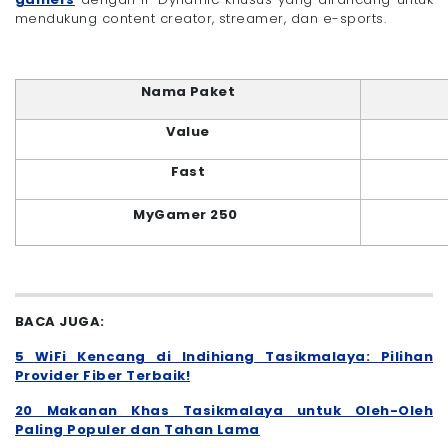
mendukung content creator, streamer, dan e-sports.
Nama Paket
Value
Fast
MyGamer 250
BACA JUGA:
5 WiFi Kencang di Indihiang Tasikmalaya: Pilihan
Provider Fiber Terbaik!
20 Makanan Khas Tasikmalaya untuk Oleh-Oleh
Paling Populer dan Tahan Lama