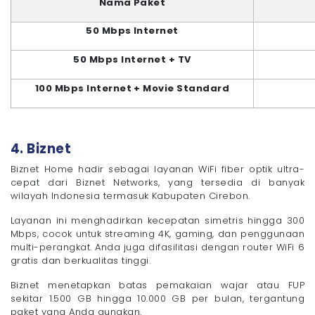
Nama Paket
50 Mbps Internet
50 Mbps Internet + TV
100 Mbps Internet + Movie Standard
4. Biznet
Biznet Home hadir sebagai layanan WiFi fiber optik ultra-
cepat dari Biznet Networks, yang tersedia di banyak
wilayah Indonesia termasuk Kabupaten Cirebon.
Layanan ini menghadirkan kecepatan simetris hingga 300
Mbps, cocok untuk streaming 4K, gaming, dan penggunaan
multi-perangkat. Anda juga difasilitasi dengan router WiFi 6
gratis dan berkualitas tinggi.
Biznet menetapkan batas pemakaian wajar atau FUP
sekitar 1.500 GB hingga 10.000 GB per bulan, tergantung
paket yang Anda gunakan.