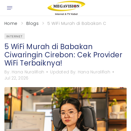
Home
Blogs
5 WiFi Murah di Babakan Ciwaringin Ci
INTERNET
5 WiFi Murah di Babakan
Ciwaringin Cirebon: Cek Provider
WiFi Terbaiknya!
By:
Hana Nuralifiah
Updated By:
Hana Nuralifiah
Jul 22, 2026