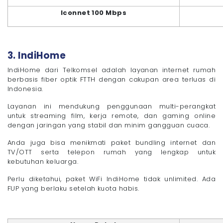
Iconnet 100 Mbps
3. IndiHome
IndiHome dari Telkomsel adalah layanan internet rumah
berbasis fiber optik FTTH dengan cakupan area terluas di
Indonesia.
Layanan ini mendukung penggunaan multi-perangkat
untuk streaming film, kerja remote, dan gaming online
dengan jaringan yang stabil dan minim gangguan cuaca.
Anda juga bisa menikmati paket bundling internet dan
TV/OTT serta telepon rumah yang lengkap untuk
kebutuhan keluarga.
Perlu diketahui, paket WiFi IndiHome tidak unlimited. Ada
FUP yang berlaku setelah kuota habis.