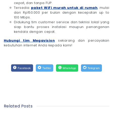
cepat, dan tanpa FUP.
Tersedia
paket WiFi murah untuk di rumah
, mulai
dari Rp150.000 per bulan dengan kecepatan up to
100 Mbps.
Didukung tim customer service dan teknisi lokal yang
siap bantu proses instalasi maupun penanganan
kendala dengan cepat.
Hubungi tim Megavision
sekarang dan percayakan
kebutuhan internet Anda kepada kami!
Facebook
Twitter
WhatsApp
Telegram
Related Posts