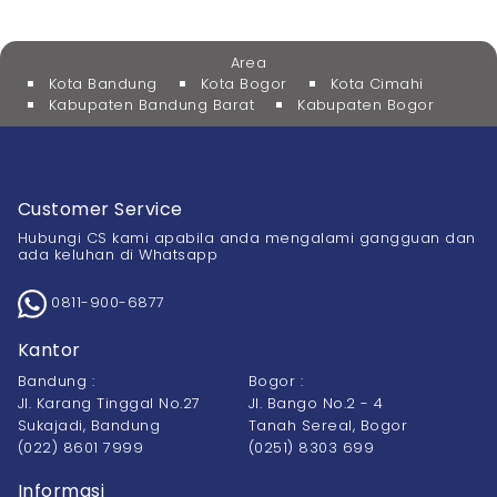
Area
Kota Bandung
Kota Bogor
Kota Cimahi
Kabupaten Bandung Barat
Kabupaten Bogor
Customer Service
Hubungi CS kami apabila anda mengalami gangguan dan
ada keluhan di Whatsapp
0811-900-6877
Kantor
Bandung :
Bogor :
Jl. Karang Tinggal No.27
Jl. Bango No.2 - 4
Sukajadi, Bandung
Tanah Sereal, Bogor
(022) 8601 7999
(0251) 8303 699
Informasi