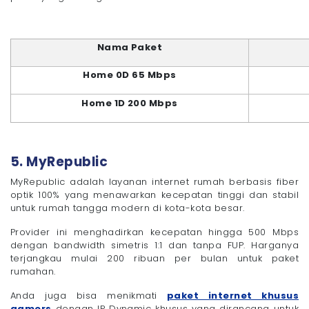
Nama Paket
Home 0D 65 Mbps
Home 1D 200 Mbps
5. MyRepublic
MyRepublic adalah layanan internet rumah berbasis fiber
optik 100% yang menawarkan kecepatan tinggi dan stabil
untuk rumah tangga modern di kota-kota besar.
Provider ini menghadirkan kecepatan hingga 500 Mbps
dengan bandwidth simetris 1:1 dan tanpa FUP. Harganya
terjangkau mulai 200 ribuan per bulan untuk paket
rumahan.
Anda juga bisa menikmati
paket internet khusus
gamers
dengan IP Dynamic khusus yang dirancang untuk