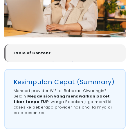
Table of Content
▼
Kesimpulan Cepat (Summary)
Rekomendasi Provider untuk Pasang WiFi di Desa
Babakan, Kab. Cirebon
Kesimpulan Cepat (Summary)
- 1. Megavision
- 2. ICONNET
Mencari provider WiFi di Babakan Ciwaringin?
- 3. IndiHome
Selain
Megavision yang menawarkan paket
fiber tanpa FUP
, warga Babakan juga memiliki
- 4. Biznet
akses ke beberapa provider nasional lainnya di
- 5. MyRepublic
area pesantren.
Bagaimana Cara Memilih WiFi Bagus di Daerah
Babakan Cirebon dan Sekitarnya?
- 1. Pastikan Provider Sudah Tersedia di Area