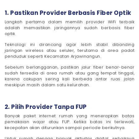
1. Pastikan Provider Berbasis Fiber Optik
Langkah pertama dalam memilih provider WiFi terbaik
adalah memastikan jaringannya sudah berbasis fiber
optik.
Teknologi ini dirancang agar lebih stabil dibanding
jaringan wireless atau seluler, terutama di area padat
penduduk seperti Kecamatan Arjawinangun.
Sebelum berlangganan, pastikan jalur fiber benar-benar
sudah tersedia di area rumah atau gang tempat tinggal,
karena cakupan sering kali berbeda antar ruas jalan
meskipun masih dalam satu kelurahan.
2. Pilih Provider Tanpa FUP
Banyak paket internet rumah yang menerapkan batas
pemakaian wajar atau FUP. Ketika batas ini terlewati,
kecepatan akan diturunkan sampai periode berikutnya.
Untuk rumah dengan banyak aktivitas digital, sebaiknya