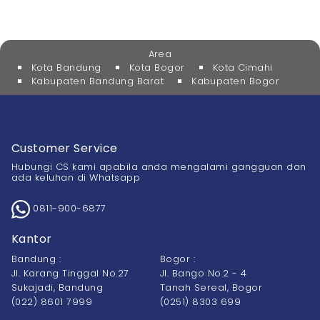
Area
Kota Bandung
Kota Bogor
Kota Cimahi
Kabupaten Bandung Barat
Kabupaten Bogor
Customer Service
Hubungi CS kami apabila anda mengalami gangguan dan
ada keluhan di Whatsapp
0811-900-6877
Kantor
Bandung :
Bogor :
Jl. Karang Tinggal No.27
Jl. Bango No.2 - 4
Sukajadi, Bandung
Tanah Sereal, Bogor
(022) 8601 7999
(0251) 8303 699