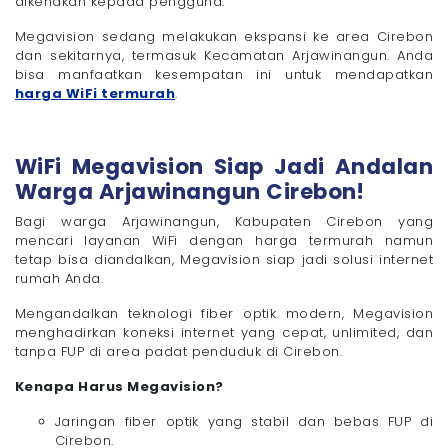
dikenakan kepada pengguna.
Megavision sedang melakukan ekspansi ke area Cirebon
dan sekitarnya, termasuk Kecamatan Arjawinangun. Anda
bisa manfaatkan kesempatan ini untuk mendapatkan
harga WiFi termurah
.
WiFi Megavision Siap Jadi Andalan
Warga Arjawinangun Cirebon!
Bagi warga Arjawinangun, Kabupaten Cirebon yang
mencari layanan WiFi dengan harga termurah namun
tetap bisa diandalkan, Megavision siap jadi solusi internet
rumah Anda.
Mengandalkan teknologi fiber optik modern, Megavision
menghadirkan koneksi internet yang cepat, unlimited, dan
tanpa FUP di area padat penduduk di Cirebon.
Kenapa Harus Megavision?
Jaringan fiber optik yang stabil dan bebas FUP di
Cirebon.