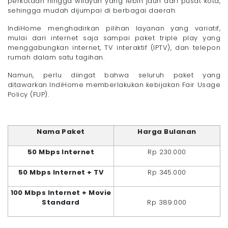
perkotaan hingga wilayah yang lebih jauh dari pusat kota,
sehingga mudah dijumpai di berbagai daerah.
IndiHome menghadirkan pilihan layanan yang variatif,
mulai dari internet saja sampai paket triple play yang
menggabungkan internet, TV interaktif (IPTV), dan telepon
rumah dalam satu tagihan.
Namun, perlu diingat bahwa seluruh paket yang
ditawarkan IndiHome memberlakukan kebijakan Fair Usage
Policy (FUP).
Nama Paket
Harga Bulanan
50 Mbps Internet
Rp 230.000
50 Mbps Internet + TV
Rp 345.000
100 Mbps Internet + Movie
Standard
Rp 389.000