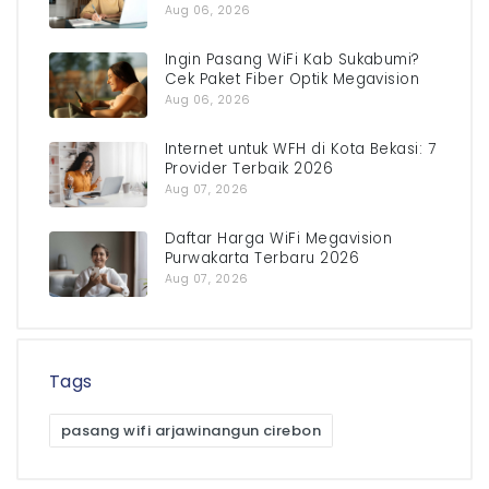
Aug 06, 2026
Ingin Pasang WiFi Kab Sukabumi?
Cek Paket Fiber Optik Megavision
Aug 06, 2026
Internet untuk WFH di Kota Bekasi: 7
Provider Terbaik 2026
Aug 07, 2026
Daftar Harga WiFi Megavision
Purwakarta Terbaru 2026
Aug 07, 2026
Tags
pasang wifi arjawinangun cirebon