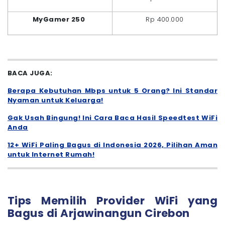
MyGamer 250
Rp 400.000
BACA JUGA:
Berapa Kebutuhan Mbps untuk 5 Orang? Ini Standar
Nyaman untuk Keluarga!
Gak Usah Bingung! Ini Cara Baca Hasil Speedtest WiFi
Anda
12+ WiFi Paling Bagus di Indonesia 2026, Pilihan Aman
untuk Internet Rumah!
Tips Memilih Provider WiFi yang
Bagus di Arjawinangun Cirebon