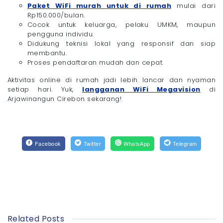
Paket WiFi murah untuk di rumah
mulai dari
Rp150.000/bulan.
Cocok untuk keluarga, pelaku UMKM, maupun
pengguna individu.
Didukung teknisi lokal yang responsif dan siap
membantu.
Proses pendaftaran mudah dan cepat.
Aktivitas online di rumah jadi lebih lancar dan nyaman
setiap hari. Yuk,
langganan WiFi Megavision
di
Arjawinangun Cirebon sekarang!
Facebook
Twitter
WhatsApp
Telegram
Related Posts