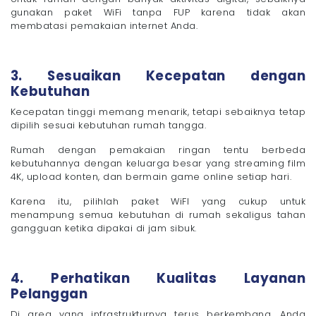
gunakan paket WiFi tanpa FUP karena tidak akan
membatasi pemakaian internet Anda.
3. Sesuaikan Kecepatan dengan
Kebutuhan
Kecepatan tinggi memang menarik, tetapi sebaiknya tetap
dipilih sesuai kebutuhan rumah tangga.
Rumah dengan pemakaian ringan tentu berbeda
kebutuhannya dengan keluarga besar yang streaming film
4K, upload konten, dan bermain game online setiap hari.
Karena itu, pilihlah paket WiFI yang cukup untuk
menampung semua kebutuhan di rumah sekaligus tahan
gangguan ketika dipakai di jam sibuk.
4. Perhatikan Kualitas Layanan
Pelanggan
Di area yang infrastrukturnya terus berkembang, Anda