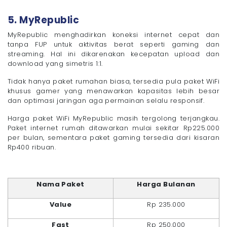
5. MyRepublic
MyRepublic menghadirkan koneksi internet cepat dan
tanpa FUP untuk aktivitas berat seperti gaming dan
streaming. Hal ini dikarenakan kecepatan upload dan
download yang simetris 1:1.
Tidak hanya paket rumahan biasa, tersedia pula paket WiFi
khusus gamer yang menawarkan kapasitas lebih besar
dan optimasi jaringan aga permainan selalu responsif.
Harga paket WiFi MyRepublic masih tergolong terjangkau.
Paket internet rumah ditawarkan mulai sekitar Rp225.000
per bulan, sementara paket gaming tersedia dari kisaran
Rp400 ribuan.
Nama Paket
Harga Bulanan
Value
Rp 235.000
Fast
Rp 250.000