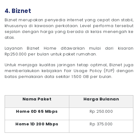
4. Biznet
Biznet merupakan penyedia internet yang cepat dan stabil,
khususnya di kawasan perkotaan. Level performa tersebut
sejalan dengan harga yang berada di kelas menengah ke
atas.
Layanan Biznet Home ditawarkan mulai dari kisaran
Rp250.000 per bulan untuk paket rumahan.
Untuk menjaga kualitas jaringan tetap optimal, Biznet juga
memberlakukan kebijakan Fair Usage Policy (FUP) dengan
batas pemakaian data sekitar 1.500 GB per bulan.
Nama Paket
Harga Bulanan
Home 0D 65 Mbps
Rp 250.000
Home 1D 200 Mbps
Rp 375.000