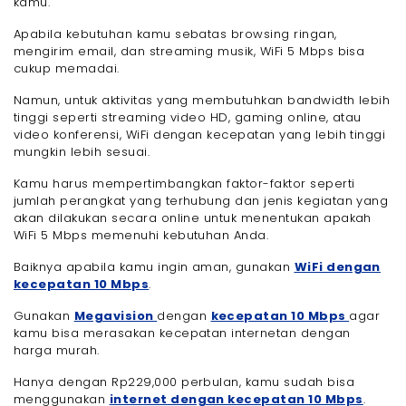
kamu.
Apabila kebutuhan kamu sebatas browsing ringan,
mengirim email, dan streaming musik, WiFi 5 Mbps bisa
cukup memadai.
Namun, untuk aktivitas yang membutuhkan bandwidth lebih
tinggi seperti streaming video HD, gaming online, atau
video konferensi, WiFi dengan kecepatan yang lebih tinggi
mungkin lebih sesuai.
Kamu harus mempertimbangkan faktor-faktor seperti
jumlah perangkat yang terhubung dan jenis kegiatan yang
akan dilakukan secara online untuk menentukan apakah
WiFi 5 Mbps memenuhi kebutuhan Anda.
Baiknya apabila kamu ingin aman, gunakan
WiFi dengan
kecepatan 10 Mbps
.
Gunakan
Megavision
dengan
kecepatan 10 Mbps
agar
kamu bisa merasakan kecepatan internetan dengan
harga murah.
Hanya dengan Rp229,000 perbulan, kamu sudah bisa
menggunakan
internet dengan kecepatan 10 Mbps
.