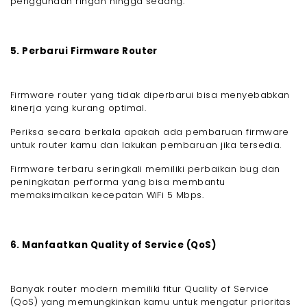
penggunaan ringan hingga sedang.
5. Perbarui Firmware Router
Firmware router yang tidak diperbarui bisa menyebabkan
kinerja yang kurang optimal.
Periksa secara berkala apakah ada pembaruan firmware
untuk router kamu dan lakukan pembaruan jika tersedia.
Firmware terbaru seringkali memiliki perbaikan bug dan
peningkatan performa yang bisa membantu
memaksimalkan kecepatan WiFi 5 Mbps.
6. Manfaatkan Quality of Service (QoS)
Banyak router modern memiliki fitur Quality of Service
(QoS) yang memungkinkan kamu untuk mengatur prioritas