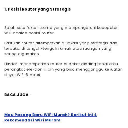
1. Posisi Router yang Strategis
Salah satu faktor utama yang mempengaruhi kecepatan
WiFi adalah posisi router.
Pastikan router ditempatkan di lokasi yang strategis dan
terbuka, di tengah-tengah rumah atau ruangan yang
sering digunakan.
Hindari menempatkan router di dekat dinding tebal atau
perangkat elektronik lain yang bisa mengganggu kekuatan
sinyal WiFi 5 Mbps.
BACA JUGA
:
Mau Pasang Baru WiFi Murah? Berikut ini 4
Rekomendasi WiFi Murah!