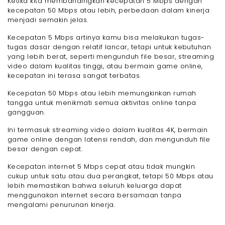
Ketika kita membandingkan kecepatan 5 Mbps dengan
kecepatan 50 Mbps atau lebih, perbedaan dalam kinerja
menjadi semakin jelas.
Kecepatan 5 Mbps artinya kamu bisa melakukan tugas-
tugas dasar dengan relatif lancar, tetapi untuk kebutuhan
yang lebih berat, seperti mengunduh file besar, streaming
video dalam kualitas tinggi, atau bermain game online,
kecepatan ini terasa sangat terbatas.
Kecepatan 50 Mbps atau lebih memungkinkan rumah
tangga untuk menikmati semua aktivitas online tanpa
gangguan.
Ini termasuk streaming video dalam kualitas 4K, bermain
game online dengan latensi rendah, dan mengunduh file
besar dengan cepat.
Kecepatan internet 5 Mbps cepat atau tidak mungkin
cukup untuk satu atau dua perangkat, tetapi 50 Mbps atau
lebih memastikan bahwa seluruh keluarga dapat
menggunakan internet secara bersamaan tanpa
mengalami penurunan kinerja.