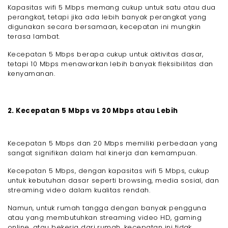
Kapasitas wifi 5 Mbps memang cukup untuk satu atau dua
perangkat, tetapi jika ada lebih banyak perangkat yang
digunakan secara bersamaan, kecepatan ini mungkin
terasa lambat.
Kecepatan 5 Mbps berapa cukup untuk aktivitas dasar,
tetapi 10 Mbps menawarkan lebih banyak fleksibilitas dan
kenyamanan.
2. Kecepatan 5 Mbps vs 20 Mbps atau Lebih
Kecepatan 5 Mbps dan 20 Mbps memiliki perbedaan yang
sangat signifikan dalam hal kinerja dan kemampuan.
Kecepatan 5 Mbps, dengan kapasitas wifi 5 Mbps, cukup
untuk kebutuhan dasar seperti browsing, media sosial, dan
streaming video dalam kualitas rendah.
Namun, untuk rumah tangga dengan banyak pengguna
atau yang membutuhkan streaming video HD, gaming
online, atau bekerja dari rumah, kecepatan ini tidak