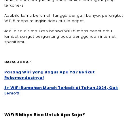
terkoneksi.
Apabila kamu berumah tangga dengan banyak perangkat
WiFi 5 mbps mungkin tidak cukup cepat.
Jadi bisa disimpulkan bahwa WiFi 5 mbps cepat atau
lambat sangat bergantung pada penggunaan internet
spesifikmu.
BACA JUGA
:
Pasang WiFi yang Bagus Apa Ya? Berikut
Rekomendasinya!
8+ WiFi Rumahan Murah Terbaik di Tahun 2024, Gak
Lemot!
WiFi 5 Mbps Bisa Untuk Apa Saja?