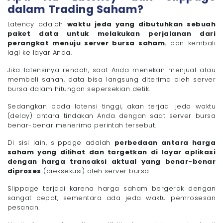
dalam Trading Saham?
Latency adalah
waktu jeda yang dibutuhkan sebuah
paket data untuk melakukan perjalanan dari
perangkat menuju server bursa saham
, dan kembali
lagi ke layar Anda.
Jika latensinya rendah, saat Anda menekan menjual atau
membeli sahan, data bisa langsung diterima oleh server
bursa dalam hitungan sepersekian detik.
Sedangkan pada latensi tinggi, akan terjadi jeda waktu
(delay) antara tindakan Anda dengan saat server bursa
benar-benar menerima perintah tersebut.
Di sisi lain, slippage adalah
perbedaan antara harga
saham yang dilihat dan targetkan di layar aplikasi
dengan harga transaksi aktual yang benar-benar
diproses
(dieksekusi) oleh server bursa.
Slippage terjadi karena harga saham bergerak dengan
sangat cepat, sementara ada jeda waktu pemrosesan
pesanan.