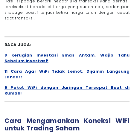
Hasil slippage berarti negatif jika transaksi yang berhasil
tereksekusi berada di harga yang sudah naik, sedangkan
slippage positif terjadi ketika harga turun dengan cepat
saat transaksi.
BACA JUGA:
8 Kerugian Investasi Emas Antam, Wajib Tahu
Sebelum Investasi!
11 Cara Agar WiFi Tidak Lemot, Dijamin Langsung
Lancar!
9 Paket WiFi dengan Jaringan Tercepat Buat di
Rumah!
Cara Mengamankan Koneksi WiFi
untuk Trading Saham