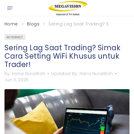
×
Home
Blogs
Sering Lag Saat Trading? Simak Cara S
INTERNET
Sering Lag Saat Trading? Simak
Cara Setting WiFi Khusus untuk
Trader!
By:
Hana Nuralifiah
Updated By:
Hana Nuralifiah
Jun 11, 2026