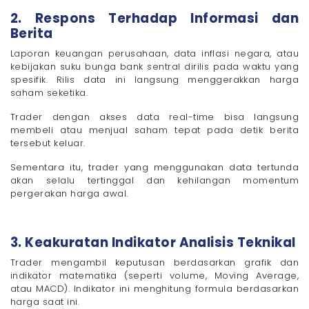
2. Respons Terhadap Informasi dan
Berita
Laporan keuangan perusahaan, data inflasi negara, atau
kebijakan suku bunga bank sentral dirilis pada waktu yang
spesifik. Rilis data ini langsung menggerakkan harga
saham seketika.
Trader dengan akses data real-time bisa langsung
membeli atau menjual saham tepat pada detik berita
tersebut keluar.
Sementara itu, trader yang menggunakan data tertunda
akan selalu tertinggal dan kehilangan momentum
pergerakan harga awal.
3. Keakuratan Indikator Analisis Teknikal
Trader mengambil keputusan berdasarkan grafik dan
indikator matematika (seperti volume, Moving Average,
atau MACD). Indikator ini menghitung formula berdasarkan
harga saat ini.