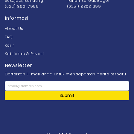
Sukajadi, Bandung
Tanah Sereal, Bogor
(022) 8601 7999
(0251) 8303 699
Informasi
About Us
FAQ
Karir
Kebijakan & Privasi
Newsletter
Daftarkan E-mail anda untuk mendapatkan berita terbaru
Submit