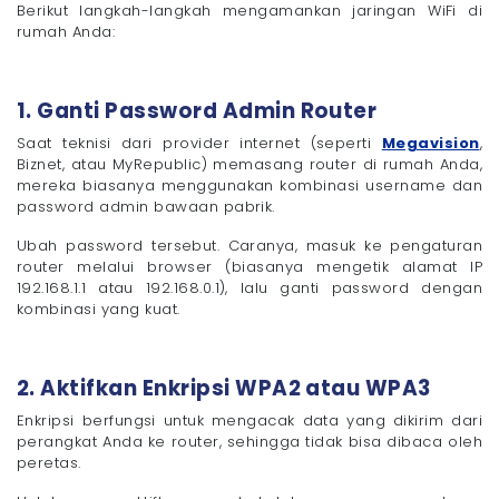
Berikut langkah-langkah mengamankan jaringan WiFi di
rumah Anda:
1. Ganti Password Admin Router
Saat teknisi dari provider internet (seperti
Megavision
,
Biznet, atau MyRepublic) memasang router di rumah Anda,
mereka biasanya menggunakan kombinasi username dan
password admin bawaan pabrik.
Ubah password tersebut. Caranya, masuk ke pengaturan
router melalui browser (biasanya mengetik alamat IP
192.168.1.1 atau 192.168.0.1), lalu ganti password dengan
kombinasi yang kuat.
2. Aktifkan Enkripsi WPA2 atau WPA3
Enkripsi berfungsi untuk mengacak data yang dikirim dari
perangkat Anda ke router, sehingga tidak bisa dibaca oleh
peretas.