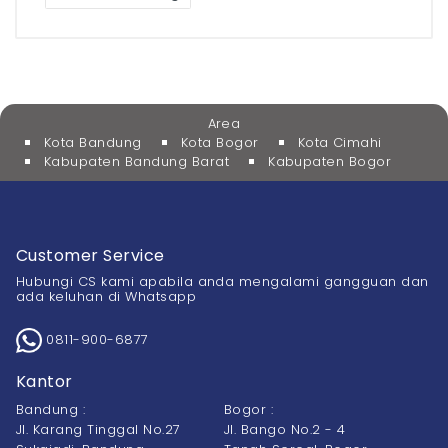
Area
Kota Bandung
Kota Bogor
Kota Cimahi
Kabupaten Bandung Barat
Kabupaten Bogor
Customer Service
Hubungi CS kami apabila anda mengalami gangguan dan
ada keluhan di Whatsapp
0811-900-6877
Kantor
Bandung :
Bogor :
Jl. Karang Tinggal No.27
Jl. Bango No.2 - 4