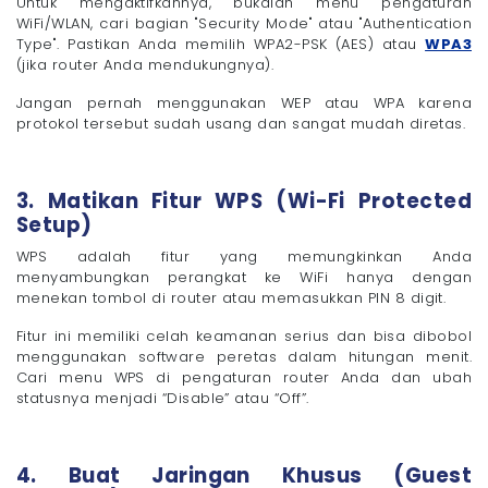
Untuk mengaktifkannya, bukalah menu pengaturan
WiFi/WLAN, cari bagian "Security Mode" atau "Authentication
Type". Pastikan Anda memilih WPA2-PSK (AES) atau
WPA3
(jika router Anda mendukungnya).
Jangan pernah menggunakan WEP atau WPA karena
protokol tersebut sudah usang dan sangat mudah diretas.
3. Matikan Fitur WPS (Wi-Fi Protected
Setup)
WPS adalah fitur yang memungkinkan Anda
menyambungkan perangkat ke WiFi hanya dengan
menekan tombol di router atau memasukkan PIN 8 digit.
Fitur ini memiliki celah keamanan serius dan bisa dibobol
menggunakan software peretas dalam hitungan menit.
Cari menu WPS di pengaturan router Anda dan ubah
statusnya menjadi “Disable” atau “Off”.
4. Buat Jaringan Khusus (Guest