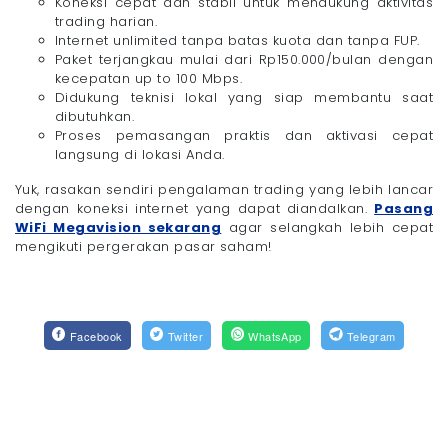
Koneksi cepat dan stabil untuk mendukung aktivitas
trading harian.
Internet unlimited tanpa batas kuota dan tanpa FUP.
Paket terjangkau mulai dari Rp150.000/bulan dengan
kecepatan up to 100 Mbps.
Didukung teknisi lokal yang siap membantu saat
dibutuhkan.
Proses pemasangan praktis dan aktivasi cepat
langsung di lokasi Anda.
Yuk, rasakan sendiri pengalaman trading yang lebih lancar
dengan koneksi internet yang dapat diandalkan.
Pasang
WiFi Megavision sekarang
agar selangkah lebih cepat
mengikuti pergerakan pasar saham!
Facebook
Twitter
WhatsApp
Telegram