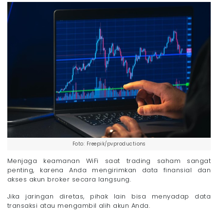
Foto: Freepik/pvproductions
Menjaga keamanan WiFi saat trading saham sangat
penting, karena Anda mengirimkan data finansial dan
akses akun broker secara langsung.
Jika jaringan diretas, pihak lain bisa menyadap data
transaksi atau mengambil alih akun Anda.