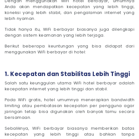
Dengan menggunakan WiFi hotel berbayar, umumnya
Anda akan mendapatkan kecepatan yang lebih tinggi,
koneksi yang lebih stabil, dan pengalaman internet yang
lebih nyaman.
Tidak hanya itu, WiFi berbayar biasanya juga dilengkapi
dengan sistem keamanan yang lebih terjaga.
Berikut beberapa keuntungan yang bisa didapat dari
menggunakan WiFi berbayar di hotel:
1. Kecepatan dan Stabilitas Lebih Tinggi
Salah satu keunggulan utama WiFi hotel berbayar adalah
kecepatan internet yang lebih tinggi dan stabil.
Pada WiFi gratis, hotel umumnya menerapkan bandwidth
limiting atau pembatasan kecepatan per pengguna agar
jaringan tetap bisa digunakan oleh banyak tamu secara
bersamaan.
Sebaliknya, WiFi berbayar biasanya memberikan batas
kecepatan yang lebih tinggi atau bahkan tanpa