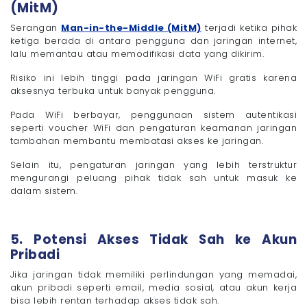
(MitM)
Serangan
Man-in-the-Middle (MitM)
terjadi ketika pihak
ketiga berada di antara pengguna dan jaringan internet,
lalu memantau atau memodifikasi data yang dikirim.
Risiko ini lebih tinggi pada jaringan WiFi gratis karena
aksesnya terbuka untuk banyak pengguna.
Pada WiFi berbayar, penggunaan sistem autentikasi
seperti voucher WiFi dan pengaturan keamanan jaringan
tambahan membantu membatasi akses ke jaringan.
Selain itu, pengaturan jaringan yang lebih terstruktur
mengurangi peluang pihak tidak sah untuk masuk ke
dalam sistem.
5. Potensi Akses Tidak Sah ke Akun
Pribadi
Jika jaringan tidak memiliki perlindungan yang memadai,
akun pribadi seperti email, media sosial, atau akun kerja
bisa lebih rentan terhadap akses tidak sah.