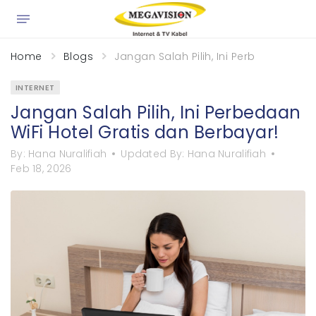
×
Home
Blogs
Jangan Salah Pilih, Ini Perbedaan WiFi
INTERNET
Jangan Salah Pilih, Ini Perbedaan
WiFi Hotel Gratis dan Berbayar!
By:
Hana Nuralifiah
Updated By:
Hana Nuralifiah
Feb 18, 2026