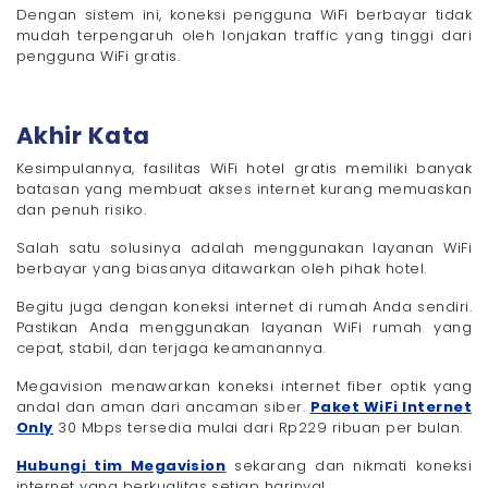
Dengan sistem ini, koneksi pengguna WiFi berbayar tidak
mudah terpengaruh oleh lonjakan traffic yang tinggi dari
pengguna WiFi gratis.
Akhir Kata
Kesimpulannya, fasilitas WiFi hotel gratis memiliki banyak
batasan yang membuat akses internet kurang memuaskan
dan penuh risiko.
Salah satu solusinya adalah menggunakan layanan WiFi
berbayar yang biasanya ditawarkan oleh pihak hotel.
Begitu juga dengan koneksi internet di rumah Anda sendiri.
Pastikan Anda menggunakan layanan WiFi rumah yang
cepat, stabil, dan terjaga keamanannya.
Megavision menawarkan koneksi internet fiber optik yang
andal dan aman dari ancaman siber.
Paket WiFi Internet
Only
30 Mbps tersedia mulai dari Rp229 ribuan per bulan.
Hubungi tim Megavision
sekarang dan nikmati koneksi
internet yang berkualitas setiap harinya!