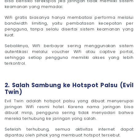
bisa berisiko terekspos jika jaringan tidak memiliki sistem
keamanan yang memadai.
WiFi gratis biasanya hanya membatasi performa melalui
bandwidth limiting, yaitu pembatasan kecepatan per
pengguna, tanpa selalu disertai sistem keamanan yang
kuat.
Sebaliknya, WiFi berbayar sering menggunakan sistem
autentikasi melalui voucher WiFi atau captive portal,
sehingga setiap pengguna memiliki akses yang lebih
terkontrol.
2. Salah Sambung ke Hotspot Palsu (Evil
Twin)
Evil Twin adalah hotspot palsu yang dibuat menyerupai
jaringan WiFi resmi hotel. Karena nama jaringan bisa
dibuat mirip, pengguna sering tidak menyadari bahwa
mereka terhubung ke jaringan yang salah.
Setelah terhubung, semua aktivitas internet dapat
dipantau oleh pihak yang membuat hotspot tersebut.