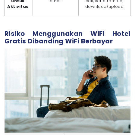
untuk
email
call, kerja remote,
Aktivitas
download/upload
Risiko Menggunakan WiFi Hotel
Gratis Dibanding WiFi Berbayar