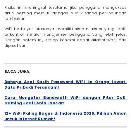
Risiko ini meningkat terutama jika pengguna mengakses
akun penting melalui jaringan publik tanpa perlindungan
tambahan.
WiFi berbayar biasanya memiliki sistem akses yang lebih
terkontrol melalui manajemen pengguna yang lebih jelas.
Dengan sistem ini, setiap koneksi dapat diidentifikasi dan
dipisahkan.
BACA JUGA:
Bahaya Asal Kasih Password WiFi ke Orang Lewat:
Data Pribadi Terancam!
Cara Mengatur Bandwidth WiFi dengan Fitur QoS,
Gaming Jadi Lebih Lancar!
12+ WiFi Paling Bagus di Indonesia 2026, Pilihan Aman
untuk Internet Rumah!