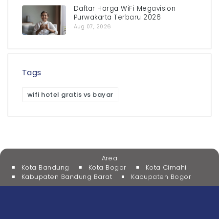
Daftar Harga WiFi Megavision
Purwakarta Terbaru 2026
Aug 07, 2026
Tags
wifi hotel gratis vs bayar
Area
Kota Bandung
Kota Bogor
Kota Cimahi
Kabupaten Bandung Barat
Kabupaten Bogor