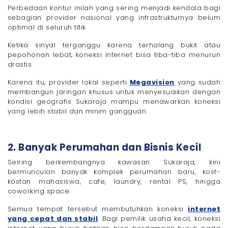
Perbedaan kontur inilah yang sering menjadi kendala bagi
sebagian provider nasional yang infrastrukturnya belum
optimal di seluruh titik.
Ketika sinyal terganggu karena terhalang bukit atau
pepohonan lebat, koneksi internet bisa tiba-tiba menurun
drastis.
Karena itu, provider lokal seperti
Megavision
yang sudah
membangun jaringan khusus untuk menyesuaikan dengan
kondisi geografis Sukaraja mampu menawarkan koneksi
yang lebih stabil dan minim gangguan.
2. Banyak Perumahan dan Bisnis Kecil
Seiring berkembangnya kawasan Sukaraja, kini
bermunculan banyak komplek perumahan baru, kost-
kostan mahasiswa, cafe, laundry, rental PS, hingga
coworking space.
Semua tempat tersebut membutuhkan koneksi
internet
yang cepat dan stabil
. Bagi pemilik usaha kecil, koneksi