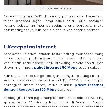
Foto: Pexels/Katrin Bolovtsova
Sebelum pasang WiFi di rumah, pahami dulu beberapa
faktor penentu agar kamu tidak salah pilih provider.
Karena kebutuhan internet setiap orang berbeda, maka
pertimbangannya pun harus disesuaikan secara cermat.
1. Kecepatan Internet
Kecepatan internet adalah faktor paling mendasar yang
harus kamu perhitungkan sejak awal. Misalnya, jika
kebutuhan Anda hanya untuk browsing, media sosial, dan
streaming ringan,
paket internet 50 Mbps
sudah cukup.
Namun, untuk keluarga dengan banyak perangkat aktif
secara bersamaan seperti smart TV, CCTV online, hingga
perangkat smart home, maka pilihlah
paket internet
dengan kecepatan 100 Mbps
atau lebih.
Apalagi jika kamu juga menjalankan usaha cafe, coworking
space, rental PS, hingga toko online di Sukaraja Bogor,
sangat disarankan mengambil paket dengan kecepatan