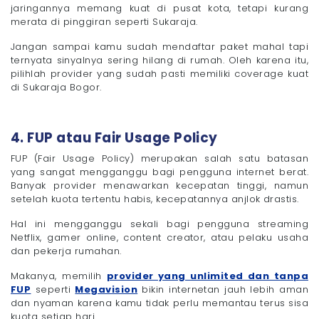
jaringannya memang kuat di pusat kota, tetapi kurang
merata di pinggiran seperti Sukaraja.
Jangan sampai kamu sudah mendaftar paket mahal tapi
ternyata sinyalnya sering hilang di rumah. Oleh karena itu,
pilihlah provider yang sudah pasti memiliki coverage kuat
di Sukaraja Bogor.
4. FUP atau Fair Usage Policy
FUP (Fair Usage Policy) merupakan salah satu batasan
yang sangat mengganggu bagi pengguna internet berat.
Banyak provider menawarkan kecepatan tinggi, namun
setelah kuota tertentu habis, kecepatannya anjlok drastis.
Hal ini mengganggu sekali bagi pengguna streaming
Netflix, gamer online, content creator, atau pelaku usaha
dan pekerja rumahan.
Makanya, memilih
provider yang unlimited dan tanpa
FUP
seperti
Megavision
bikin internetan jauh lebih aman
dan nyaman karena kamu tidak perlu memantau terus sisa
kuota setiap hari.