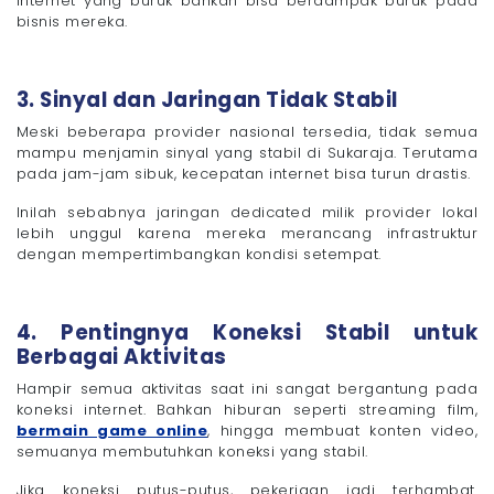
internet yang buruk bahkan bisa berdampak buruk pada
bisnis mereka.
3. Sinyal dan Jaringan Tidak Stabil
Meski beberapa provider nasional tersedia, tidak semua
mampu menjamin sinyal yang stabil di Sukaraja. Terutama
pada jam-jam sibuk, kecepatan internet bisa turun drastis.
Inilah sebabnya jaringan dedicated milik provider lokal
lebih unggul karena mereka merancang infrastruktur
dengan mempertimbangkan kondisi setempat.
4. Pentingnya Koneksi Stabil untuk
Berbagai Aktivitas
Hampir semua aktivitas saat ini sangat bergantung pada
koneksi internet. Bahkan hiburan seperti streaming film,
bermain game online
, hingga membuat konten video,
semuanya membutuhkan koneksi yang stabil.
Jika koneksi putus-putus, pekerjaan jadi terhambat.