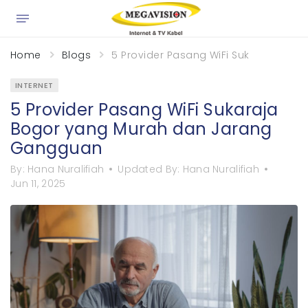
×
Home
Blogs
5 Provider Pasang WiFi Sukaraja Bo
INTERNET
5 Provider Pasang WiFi Sukaraja
Bogor yang Murah dan Jarang
Gangguan
By:
Hana Nuralifiah
Updated By:
Hana Nuralifiah
Jun 11, 2025