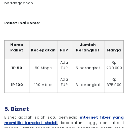
berlangganan.
Paket IndiHome:
Nama
Jumlah
Paket
Kecepatan
FUP
Perangkat
Harga
Ada
Rp
1P 50
50 Mbps
FUP
5 perangkat
299.000
Ada
Rp
1P 100
100 Mbps
FUP
8 perangkat
375.000
5. Biznet
Biznet adalah salah satu penyedia
internet fiber yang
memiliki koneksi stabil
, kecepatan tinggi, dan latensi