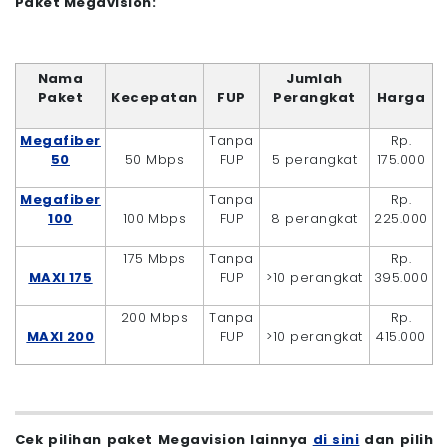
Paket Megavision:
Nama
Jumlah
Paket
Kecepatan
FUP
Perangkat
Harga
Megafiber
Tanpa
Rp.
50
50 Mbps
FUP
5 perangkat
175.000
Megafiber
Tanpa
Rp.
100
100 Mbps
FUP
8 perangkat
225.000
175 Mbps
Tanpa
Rp.
MAXI 175
FUP
>10 perangkat
395.000
200 Mbps
Tanpa
Rp.
MAXI 200
FUP
>10 perangkat
415.000
Cek pilihan paket Megavision lainnya
di sini
dan pilih