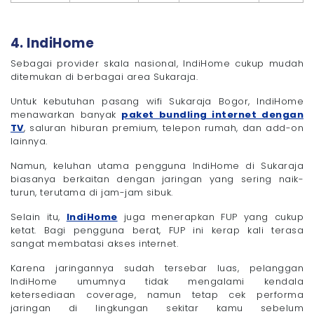
4. IndiHome
Sebagai provider skala nasional, IndiHome cukup mudah
ditemukan di berbagai area Sukaraja.
Untuk kebutuhan pasang wifi Sukaraja Bogor, IndiHome
menawarkan banyak
paket bundling internet dengan
TV
, saluran hiburan premium, telepon rumah, dan add-on
lainnya.
Namun, keluhan utama pengguna IndiHome di Sukaraja
biasanya berkaitan dengan jaringan yang sering naik-
turun, terutama di jam-jam sibuk.
Selain itu,
IndiHome
juga menerapkan FUP yang cukup
ketat. Bagi pengguna berat, FUP ini kerap kali terasa
sangat membatasi akses internet.
Karena jaringannya sudah tersebar luas, pelanggan
IndiHome umumnya tidak mengalami kendala
ketersediaan coverage, namun tetap cek performa
jaringan di lingkungan sekitar kamu sebelum