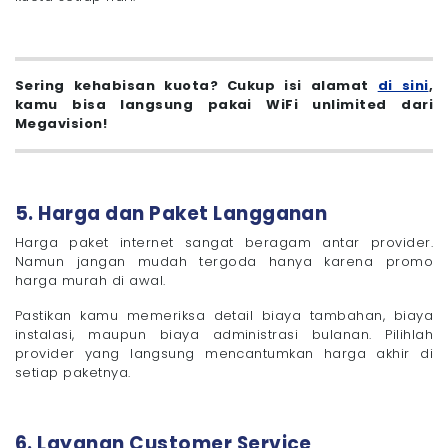
Sering kehabisan kuota? Cukup isi alamat
di sini
,
kamu bisa langsung pakai WiFi unlimited dari
Megavision!
5. Harga dan Paket Langganan
Harga paket internet sangat beragam antar provider.
Namun jangan mudah tergoda hanya karena promo
harga murah di awal.
Pastikan kamu memeriksa detail biaya tambahan, biaya
instalasi, maupun biaya administrasi bulanan. Pilihlah
provider yang langsung mencantumkan harga akhir di
setiap paketnya.
6. Layanan Customer Service