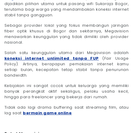
dijadikan pilihan utama untuk
pasang wifi Sukaraja Bogor,
terutama bagi warga yang mendambakan koneksi internet
stabil tanpa gangguan.
Sebagai provider lokal yang fokus membangun jaringan
fiber optik khusus di Bogor dan sekitarnya, Megavision
menawarkan keunggulan yang tidak dimiliki oleh provider
nasional.
Salah satu keunggulan utama dari Megavision adalah
koneksi internet unlimited tanpa FUP
(Fair Usage
Policy). Artinya, berapapun pemakaian internet kamu
setiap bulan, kecepatan tetap stabil tanpa penurunan
bandwidth.
Kebijakan ini sangat cocok untuk keluarga yang memiliki
banyak perangkat aktif sekaligus, pelaku usaha kecil,
hingga para freelancer yang bekerja dari rumah.
Tidak ada lagi drama buffering saat streaming film, atau
lag saat
bermain game online
.