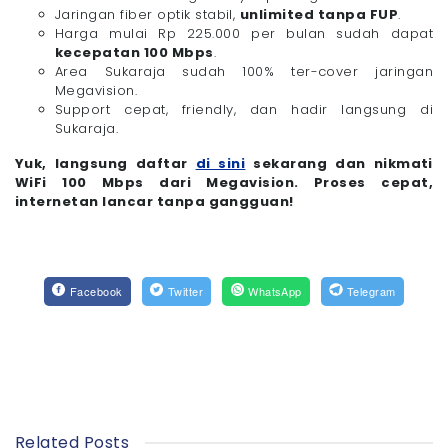
Jaringan fiber optik stabil,
unlimited tanpa FUP
.
Harga mulai Rp 225.000 per bulan sudah dapat
kecepatan 100 Mbps
.
Area Sukaraja sudah 100% ter-cover jaringan
Megavision.
Support cepat, friendly, dan hadir langsung di
Sukaraja.
Yuk, langsung daftar
di sini
sekarang dan nikmati
WiFi 100 Mbps dari Megavision. Proses cepat,
internetan lancar tanpa gangguan!
Facebook
Twitter
WhatsApp
Telegram
Related Posts