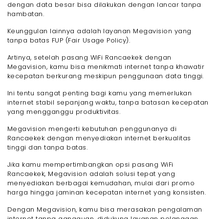
dengan data besar bisa dilakukan dengan lancar tanpa
hambatan.
Keunggulan lainnya adalah layanan Megavision yang
tanpa batas FUP (Fair Usage Policy).
Artinya, setelah pasang WiFi Rancaekek dengan
Megavision, kamu bisa menikmati internet tanpa khawatir
kecepatan berkurang meskipun penggunaan data tinggi.
Ini tentu sangat penting bagi kamu yang memerlukan
internet stabil sepanjang waktu, tanpa batasan kecepatan
yang mengganggu produktivitas.
Megavision mengerti kebutuhan penggunanya di
Rancaekek dengan menyediakan internet berkualitas
tinggi dan tanpa batas.
Jika kamu mempertimbangkan opsi pasang WiFi
Rancaekek, Megavision adalah solusi tepat yang
menyediakan berbagai kemudahan, mulai dari promo
harga hingga jaminan kecepatan internet yang konsisten.
Dengan Megavision, kamu bisa merasakan pengalaman
internet tanpa gangguan, didukung layanan pelanggan