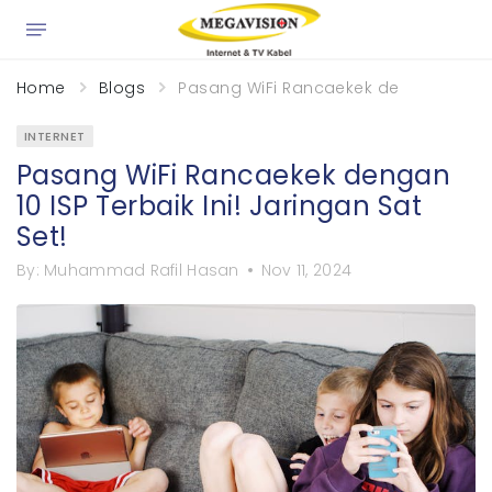
×
Home
Blogs
Pasang WiFi Rancaekek dengan 10 ISP T
INTERNET
Pasang WiFi Rancaekek dengan
10 ISP Terbaik Ini! Jaringan Sat
Set!
By:
Muhammad Rafil Hasan
Nov 11, 2024