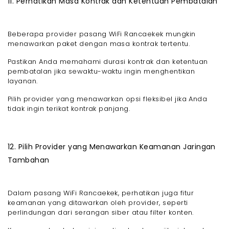
11. Perhatikan Masa Kontrak dan Ketentuan Pembatalan
Beberapa provider pasang WiFi Rancaekek mungkin
menawarkan paket dengan masa kontrak tertentu.
Pastikan Anda memahami durasi kontrak dan ketentuan
pembatalan jika sewaktu-waktu ingin menghentikan
layanan.
Pilih provider yang menawarkan opsi fleksibel jika Anda
tidak ingin terikat kontrak panjang.
12. Pilih Provider yang Menawarkan Keamanan Jaringan
Tambahan
Dalam pasang WiFi Rancaekek, perhatikan juga fitur
keamanan yang ditawarkan oleh provider, seperti
perlindungan dari serangan siber atau filter konten.