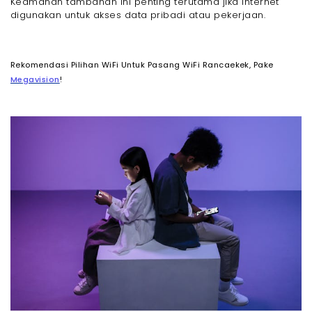
Keamanan tambahan ini penting terutama jika internet
digunakan untuk akses data pribadi atau pekerjaan.
Rekomendasi Pilihan WiFi Untuk Pasang WiFi Rancaekek, Pake
Megavision
!