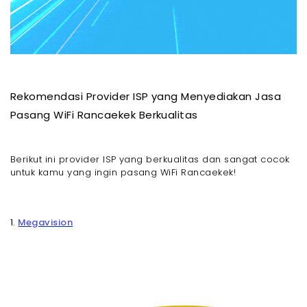
- 12. Pilih Provider yang Menawarkan Keamanan
Jaringan Tambahan
- Rekomendasi Pilihan WiFi Untuk Pasang WiFi
Rancaekek, Pake Megavision!
- Akhir Kata
Rekomendasi Provider ISP yang Menyediakan Jasa
Pasang WiFi Rancaekek Berkualitas
Berikut ini provider ISP yang berkualitas dan sangat cocok
untuk kamu yang ingin pasang WiFi Rancaekek!
1.
Megavision