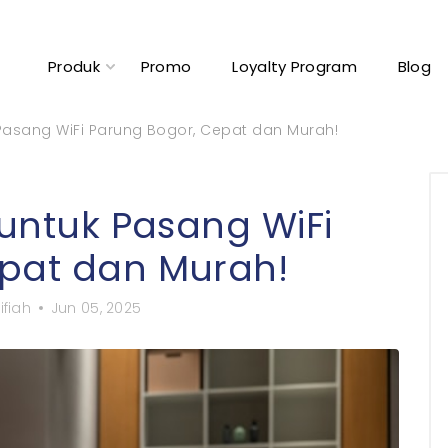
Produk
Promo
Loyalty Program
Blog
 Pasang WiFi Parung Bogor, Cepat dan Murah!
 untuk Pasang WiFi
pat dan Murah!
ifiah
Jun 05, 2025