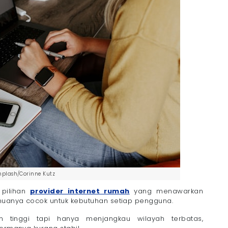
Bersama Megavision
nplash/Corinne Kutz
 pilihan
provider internet rumah
yang menawarkan
muanya cocok untuk kebutuhan setiap pengguna.
tinggi tapi hanya menjangkau wilayah terbatas,