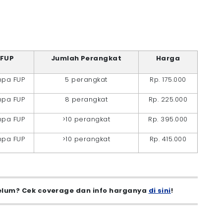
FUP
Jumlah Perangkat
Harga
npa FUP
5 perangkat
Rp. 175.000
npa FUP
8 perangkat
Rp. 225.000
npa FUP
>10 perangkat
Rp. 395.000
npa FUP
>10 perangkat
Rp. 415.000
lum? Cek coverage dan info harganya
di sini
!