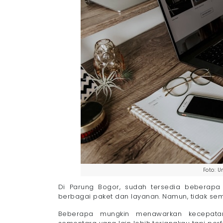
Pasang WiFi Parung Bogor Sekarang Juga 
Foto: U
Di Parung Bogor, sudah tersedia beberapa
berbagai paket dan layanan. Namun, tidak se
Beberapa mungkin menawarkan kecepatan 