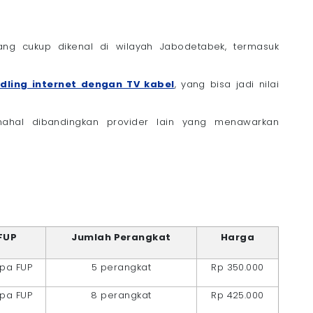
ng cukup dikenal di wilayah Jabodetabek, termasuk
dling internet dengan TV kabel
, yang bisa jadi nilai
mahal dibandingkan provider lain yang menawarkan
FUP
Jumlah Perangkat
Harga
pa FUP
5 perangkat
Rp 350.000
pa FUP
8 perangkat
Rp 425.000