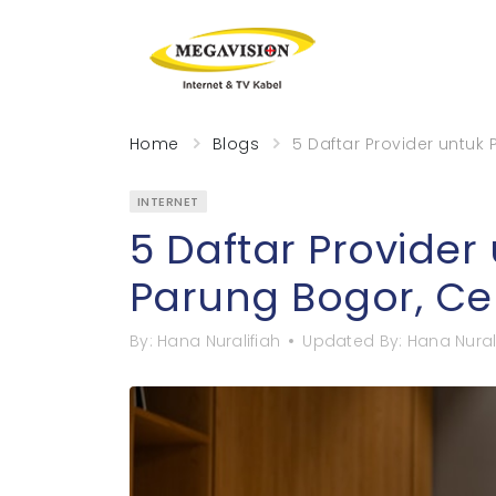
Home
Blogs
5 Daftar Provider untuk
INTERNET
5 Daftar Provider
Parung Bogor, Ce
By:
Hana Nuralifiah
Updated By:
Hana Nural