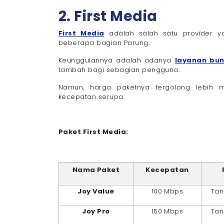
2. First Media
First Media
adalah salah satu provider ya
beberapa bagian Parung.
Keunggulannya adalah adanya
layanan bun
tambah bagi sebagian pengguna.
Namun, harga paketnya tergolong lebih 
kecepatan serupa.
Paket First Media:
Nama Paket
Kecepatan
Joy Value
100 Mbps
Tan
Joy Pro
150 Mbps
Tan