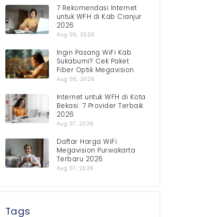
7 Rekomendasi Internet
untuk WFH di Kab Cianjur
2026
Aug 06, 2026
Ingin Pasang WiFi Kab
Sukabumi? Cek Paket
Fiber Optik Megavision
Aug 06, 2026
Internet untuk WFH di Kota
Bekasi: 7 Provider Terbaik
2026
Aug 07, 2026
Daftar Harga WiFi
Megavision Purwakarta
Terbaru 2026
Aug 07, 2026
Tags