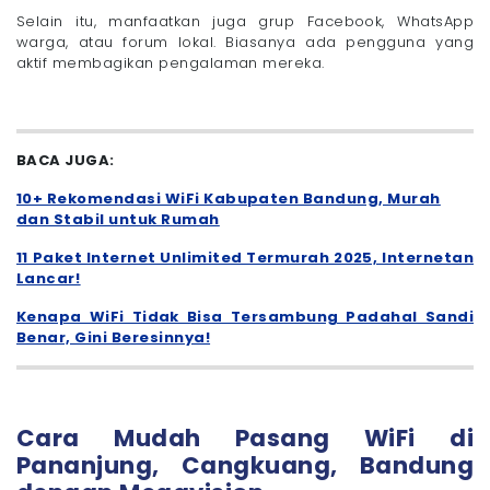
Selain itu, manfaatkan juga grup Facebook, WhatsApp
warga, atau forum lokal. Biasanya ada pengguna yang
aktif membagikan pengalaman mereka.
BACA JUGA:
10+ Rekomendasi WiFi Kabupaten Bandung, Murah
dan Stabil untuk Rumah
11 Paket Internet Unlimited Termurah 2025, Internetan
Lancar!
Kenapa WiFi Tidak Bisa Tersambung Padahal Sandi
Benar, Gini Beresinnya!
Cara Mudah Pasang WiFi di
Pananjung, Cangkuang, Bandung