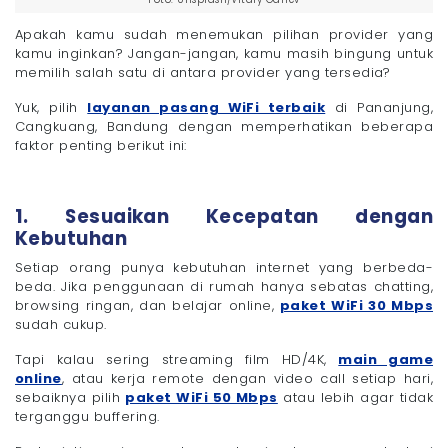
Apakah kamu sudah menemukan pilihan provider yang
kamu inginkan? Jangan-jangan, kamu masih bingung untuk
memilih salah satu di antara provider yang tersedia?
Yuk, pilih
layanan pasang WiFi terbaik
di Pananjung,
Cangkuang, Bandung dengan memperhatikan beberapa
faktor penting berikut ini:
1. Sesuaikan Kecepatan dengan
Kebutuhan
Setiap orang punya kebutuhan internet yang berbeda-
beda. Jika penggunaan di rumah hanya sebatas chatting,
browsing ringan, dan belajar online,
paket WiFi 30 Mbps
sudah cukup.
Tapi kalau sering streaming film HD/4K,
main game
online
, atau kerja remote dengan video call setiap hari,
sebaiknya pilih
paket WiFi 50 Mbps
atau lebih agar tidak
terganggu buffering.