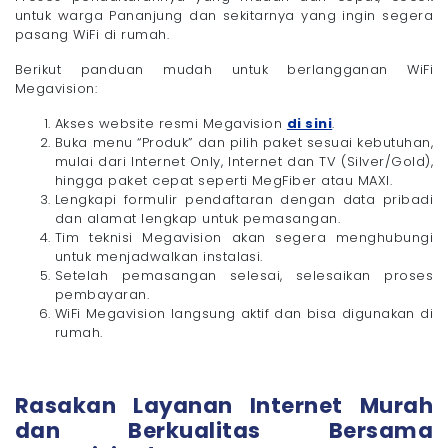
untuk warga Pananjung dan sekitarnya yang ingin segera
pasang WiFi di rumah.
Berikut panduan mudah untuk berlangganan WiFi
Megavision:
Akses website resmi Megavision
di sini
.
Buka menu “Produk” dan pilih paket sesuai kebutuhan,
mulai dari Internet Only, Internet dan TV (Silver/Gold),
hingga paket cepat seperti MegFiber atau MAXI.
Lengkapi formulir pendaftaran dengan data pribadi
dan alamat lengkap untuk pemasangan.
Tim teknisi Megavision akan segera menghubungi
untuk menjadwalkan instalasi.
Setelah pemasangan selesai, selesaikan proses
pembayaran.
WiFi Megavision langsung aktif dan bisa digunakan di
rumah.
Rasakan Layanan Internet Murah
dan Berkualitas Bersama