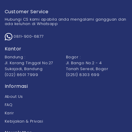
Customer Service
Hubungi CS kami apabila anda mengalami gangguan dan
ada keluhan di Whatsapp
0811-900-6877
Kantor
Bandung :
Bogor :
Jl. Karang Tinggal No.27
Jl. Bango No.2 - 4
Sukajadi, Bandung
Tanah Sereal, Bogor
(022) 8601 7999
(0251) 8303 699
Informasi
About Us
FAQ
Karir
Kebijakan & Privasi