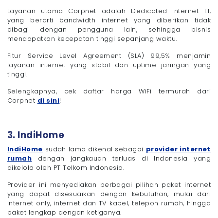
Layanan utama Corpnet adalah Dedicated Internet 1:1,
yang berarti bandwidth internet yang diberikan tidak
dibagi dengan pengguna lain, sehingga bisnis
mendapatkan kecepatan tinggi sepanjang waktu.
Fitur Service Level Agreement (SLA) 99,5% menjamin
layanan internet yang stabil dan uptime jaringan yang
tinggi.
Selengkapnya, cek daftar harga WiFi termurah dari
Corpnet
di sini
!
3. IndiHome
IndiHome
sudah lama dikenal sebagai
provider internet
rumah
dengan jangkauan terluas di Indonesia yang
dikelola oleh PT Telkom Indonesia.
Provider ini menyediakan berbagai pilihan paket internet
yang dapat disesuaikan dengan kebutuhan, mulai dari
internet only, internet dan TV kabel, telepon rumah, hingga
paket lengkap dengan ketiganya.