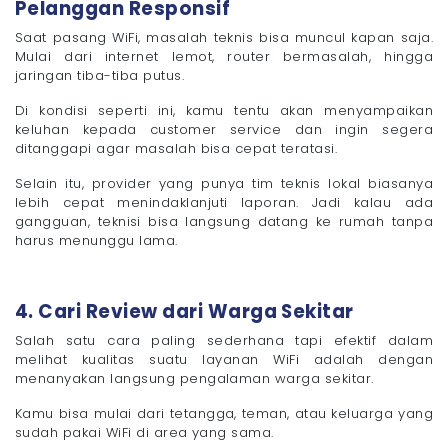
Pelanggan Responsif
Saat pasang WiFi, masalah teknis bisa muncul kapan saja.
Mulai dari internet lemot, router bermasalah, hingga
jaringan tiba-tiba putus.
Di kondisi seperti ini, kamu tentu akan menyampaikan
keluhan kepada customer service dan ingin segera
ditanggapi agar masalah bisa cepat teratasi.
Selain itu, provider yang punya tim teknis lokal biasanya
lebih cepat menindaklanjuti laporan. Jadi kalau ada
gangguan, teknisi bisa langsung datang ke rumah tanpa
harus menunggu lama.
4. Cari Review dari Warga Sekitar
Salah satu cara paling sederhana tapi efektif dalam
melihat kualitas suatu layanan WiFi adalah dengan
menanyakan langsung pengalaman warga sekitar.
Kamu bisa mulai dari tetangga, teman, atau keluarga yang
sudah pakai WiFi di area yang sama.