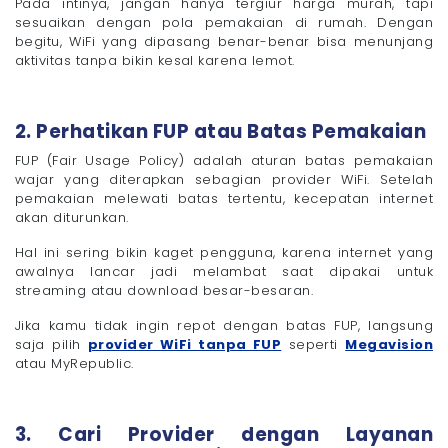
Pada intinya, jangan hanya tergiur harga murah, tapi
sesuaikan dengan pola pemakaian di rumah. Dengan
begitu, WiFi yang dipasang benar-benar bisa menunjang
aktivitas tanpa bikin kesal karena lemot.
2. Perhatikan FUP atau Batas Pemakaian
FUP (Fair Usage Policy) adalah aturan batas pemakaian
wajar yang diterapkan sebagian provider WiFi. Setelah
pemakaian melewati batas tertentu, kecepatan internet
akan diturunkan.
Hal ini sering bikin kaget pengguna, karena internet yang
awalnya lancar jadi melambat saat dipakai untuk
streaming atau download besar-besaran.
Jika kamu tidak ingin repot dengan batas FUP, langsung
saja pilih
provider WiFi tanpa FUP
seperti
Megavision
atau MyRepublic.
3. Cari Provider dengan Layanan