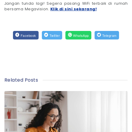
Jangan tunda lagi! Segera pasang WiFi terbaik di rumah
bersama Megavision.
Klik di sini sekarang!
Facebook
Twitter
WhatsApp
Telegram
Related Posts