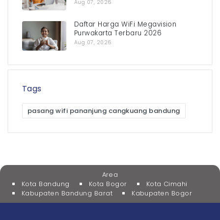
Aug 07, 2026
Daftar Harga WiFi Megavision
Purwakarta Terbaru 2026
Aug 07, 2026
Tags
pasang wifi pananjung cangkuang bandung
Area
Kota Bandung
Kota Bogor
Kota Cimahi
Kabupaten Bandung Barat
Kabupaten Bogor