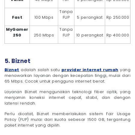
Tanpa
Fast
100 Mbps
FUP
5 perangkat
Rp 250.000
MyGamer
Tanpa
250
250 Mbps
FUP
10 perangkat
Rp 400.000
5. Biznet
Biznet
adalah salah satu
provider internet rumah
yang
menawarkan layanan dengan kecepatan tinggi, mulai dari
65 Mbps. Cocok untuk pengguna internet berat.
Layanan Biznet menggunakan teknologi fiber optik, yang
menjamin koneksi internet cepat, stabil, dan dengan
latensi rendah.
Perlu dicatat, Biznet memberlakukan sistem Fair Usage
Policy (FUP) mulai dari kuota sebesar 1500 GB, tergantung
paket internet yang dipilih.