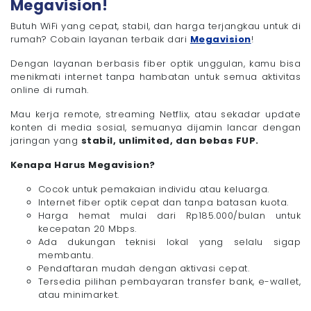
Megavision!
Butuh WiFi yang cepat, stabil, dan harga terjangkau untuk di
rumah? Cobain layanan terbaik dari
Megavision
!
Dengan layanan berbasis fiber optik unggulan, kamu bisa
menikmati internet tanpa hambatan untuk semua aktivitas
online di rumah.
Mau kerja remote, streaming Netflix, atau sekadar update
konten di media sosial, semuanya dijamin lancar dengan
jaringan yang
stabil, unlimited, dan bebas FUP.
Kenapa Harus Megavision?
Cocok untuk pemakaian individu atau keluarga.
Internet fiber optik cepat dan tanpa batasan kuota.
Harga hemat mulai dari Rp185.000/bulan untuk
kecepatan 20 Mbps.
Ada dukungan teknisi lokal yang selalu sigap
membantu.
Pendaftaran mudah dengan aktivasi cepat.
Tersedia pilihan pembayaran transfer bank, e-wallet,
atau minimarket.