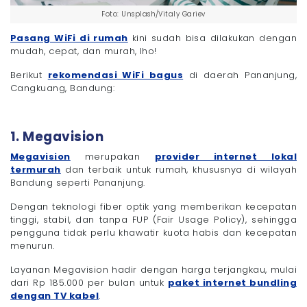
Foto: Unsplash/Vitaly Gariev
Pasang WiFi di rumah
kini sudah bisa dilakukan dengan
mudah, cepat, dan murah, lho!
Berikut
rekomendasi WiFi bagus
di daerah Pananjung,
Cangkuang, Bandung:
1. Megavision
Megavision
merupakan
provider internet lokal
termurah
dan terbaik untuk rumah, khususnya di wilayah
Bandung seperti Pananjung.
Dengan teknologi fiber optik yang memberikan kecepatan
tinggi, stabil, dan tanpa FUP (Fair Usage Policy), sehingga
pengguna tidak perlu khawatir kuota habis dan kecepatan
menurun.
Layanan Megavision hadir dengan harga terjangkau, mulai
dari Rp 185.000 per bulan untuk
paket internet bundling
dengan TV kabel
.