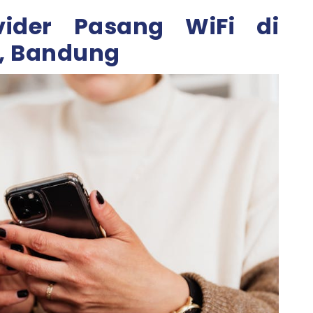
vider Pasang WiFi di
, Bandung