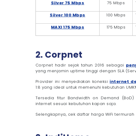
Silver 75 Mbps
75 Mbps
Silver 100 Mbps
100 Mbps
MAXI 175 Mbps
175 Mbps
2. Corpnet
Corpnet hadir sejak tahun 2016 sebagai
peny
yang menjamin uptime tinggi dengan SLA (Serv
Provider ini menyediakan koneksi
internet d
1:8 yang ideal untuk memenuhi kebutuhan UMKM,
Tersedia fitur Bandwidth on Demand (BoD
internet sesuai kebutuhan kapan saja.
Selengkapnya, cek daftar harga WiFi termurah