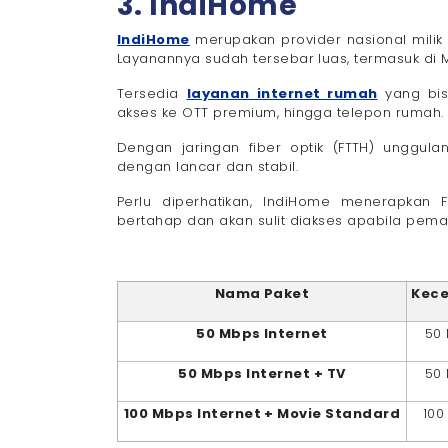
3. IndiHome
IndiHome
merupakan provider nasional milik
Layanannya sudah tersebar luas, termasuk di 
Tersedia
layanan internet rumah
yang bisa
akses ke OTT premium, hingga telepon rumah.
Dengan jaringan fiber optik (FTTH) unggula
dengan lancar dan stabil.
Perlu diperhatikan, IndiHome menerapkan 
bertahap dan akan sulit diakses apabila pem
Nama Paket
Kec
50 Mbps Internet
50
50 Mbps Internet + TV
50
100 Mbps Internet + Movie Standard
100