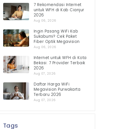
7 Rekomendasi Internet
untuk WFH di Kab Cianjur
2026
Aug 06, 2026
Ingin Pasang WiFi Kab
Sukabumi? Cek Paket
Fiber Optik Megavision
Aug 06, 2026
Internet untuk WFH di Kota
Bekasi: 7 Provider Terbaik
2026
Aug 07, 2026
Daftar Harga WiFi
Megavision Purwakarta
Terbaru 2026
Aug 07, 2026
Tags