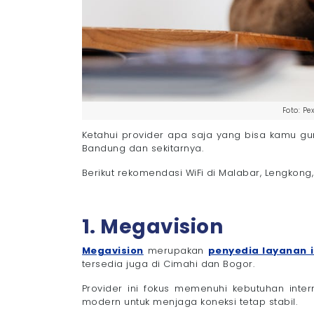
Foto: P
Ketahui provider apa saja yang bisa kamu g
Bandung dan sekitarnya.
Berikut rekomendasi WiFi di Malabar, Lengkong
1. Megavision
Megavision
merupakan
penyedia layanan i
tersedia juga di Cimahi dan Bogor.
Provider ini fokus memenuhi kebutuhan inter
modern untuk menjaga koneksi tetap stabil.