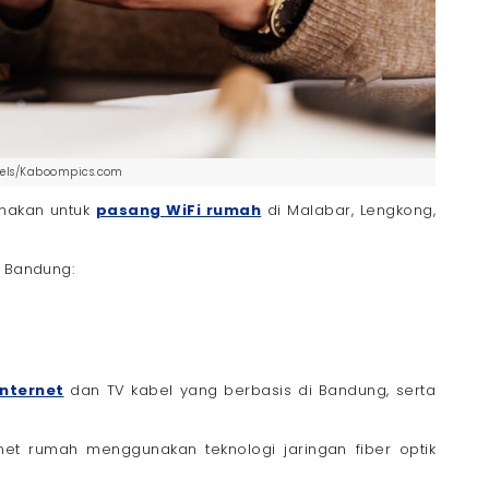
exels/Kaboompics.com
unakan untuk
pasang WiFi rumah
di Malabar, Lengkong,
, Bandung:
nternet
dan TV kabel yang berbasis di Bandung, serta
net rumah menggunakan teknologi jaringan fiber optik