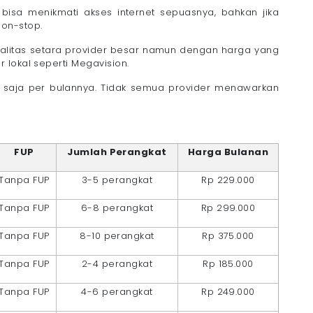
bisa menikmati akses internet sepuasnya, bahkan jika
on-stop.
ualitas setara provider besar namun dengan harga yang
 lokal seperti Megavision.
0 saja per bulannya. Tidak semua provider menawarkan
FUP
Jumlah Perangkat
Harga Bulanan
Tanpa FUP
3-5 perangkat
Rp 229.000
Tanpa FUP
6-8 perangkat
Rp 299.000
Tanpa FUP
8-10 perangkat
Rp 375.000
Tanpa FUP
2-4 perangkat
Rp 185.000
Tanpa FUP
4-6 perangkat
Rp 249.000