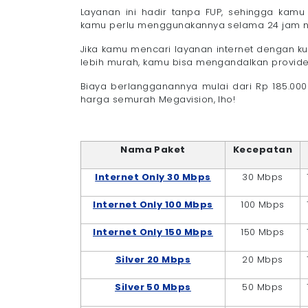
Layanan ini hadir tanpa FUP, sehingga kamu 
kamu perlu menggunakannya selama 24 jam n
Jika kamu mencari layanan internet dengan k
lebih murah, kamu bisa mengandalkan provider
Biaya berlangganannya mulai dari Rp 185.00
harga semurah Megavision, lho!
Nama Paket
Kecepatan
Internet Only 30 Mbps
30 Mbps
Internet Only 100 Mbps
100 Mbps
Internet Only 150 Mbps
150 Mbps
Silver 20 Mbps
20 Mbps
Silver 50 Mbps
50 Mbps