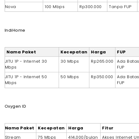
Nova
100 Mbps
Rp300.000
Tanpa FUP
IndiHome
Nama Paket
Kecepatan
Harga
FUP
JITU 1P - Internet 30
30 Mbps
Rp265.000
Ada Bata
Mbps
FUP
JITU 1P - Internet 50
50 Mbps
Rp350.000
Ada Bata
Mbps
FUP
Oxygen ID
Nama Paket
Kecepatan
Harga
Fitur
Stream
75 Mbps
414,000/bulan
Akses Internet Un