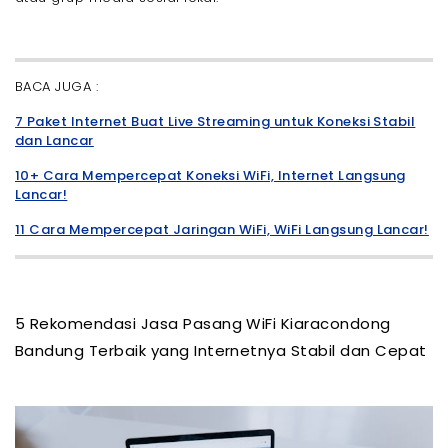
BACA JUGA :
7 Paket Internet Buat Live Streaming untuk Koneksi Stabil
dan Lancar
10+ Cara Mempercepat Koneksi WiFi, Internet Langsung
Lancar!
11 Cara Mempercepat Jaringan WiFi, WiFi Langsung Lancar!
5 Rekomendasi Jasa Pasang WiFi Kiaracondong
Bandung Terbaik yang Internetnya Stabil dan Cepat