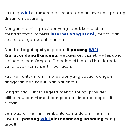
Pasang
WiFi
di rumah atau kantor adalah investasi penting
di zaman sekarang.
Dengan memilih provider yang tepat, kamu bisa
mendapatkan koneksi
internet yang stabil
, cepat, dan
sesuai dengan kebutuhanmu.
Dari berbagai opsi yang ada di
pasang
WiFi
Kiaracondong Bandung
, Megavision, Biznet, MyRepublic,
Indihome, dan Oxygen ID adalah pilihan-pilihan terbaik
yang layak kamu pertimbangkan.
Pastikan untuk memilih provider yang sesuai dengan
anggaran dan kebutuhan harianmu.
Jangan ragu untuk segera menghubungi provider
pilihanmu dan nikmati pengalaman internet cepat di
rumah.
Semoga artikel ini membantu kamu dalam memilih
layanan
pasang
WiFi
Kiaracondong Bandung
yang
tepat!