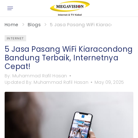
Home
Blogs
5 Jasa Pasang WiFi Kiaracondong Ban
INTERNET
5 Jasa Pasang WiFi Kiaracondong
Bandung Terbaik, Internetnya
Cepat!
By:
Muhammad Rafil Hasan
Updated By:
Muhammad Rafil Hasan
May 09, 2025