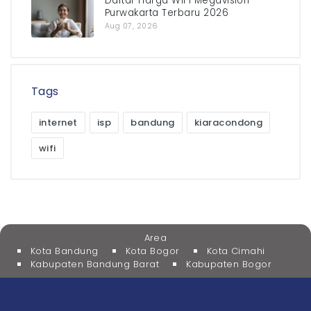
Daftar Harga WiFi Megavision
Purwakarta Terbaru 2026
Aug 07, 2026
Tags
internet
isp
bandung
kiaracondong
wifi
Area
Kota Bandung
Kota Bogor
Kota Cimahi
Kabupaten Bandung Barat
Kabupaten Bogor