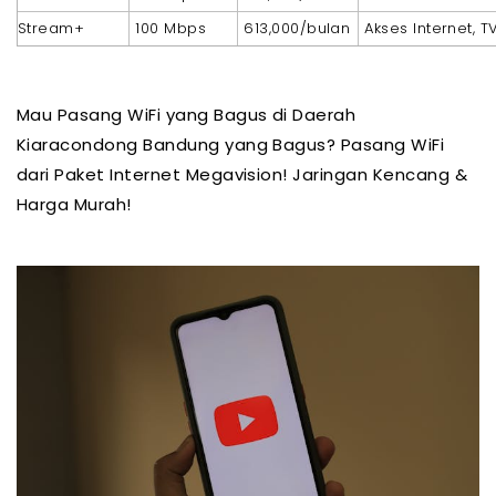
Stream+
100 Mbps
613,000/bulan
Akses Internet, 
Mau Pasang WiFi yang Bagus di Daerah
Kiaracondong Bandung yang Bagus? Pasang WiFi
dari Paket Internet Megavision! Jaringan Kencang &
Harga Murah!