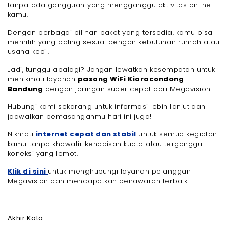
tanpa ada gangguan yang mengganggu aktivitas online
kamu.
Dengan berbagai pilihan paket yang tersedia, kamu bisa
memilih yang paling sesuai dengan kebutuhan rumah atau
usaha kecil.
Jadi, tunggu apalagi? Jangan lewatkan kesempatan untuk
menikmati layanan
pasang WiFi Kiaracondong
Bandung
dengan jaringan super cepat dari Megavision.
Hubungi kami sekarang untuk informasi lebih lanjut dan
jadwalkan pemasanganmu hari ini juga!
Nikmati
internet cepat dan stabil
untuk semua kegiatan
kamu tanpa khawatir kehabisan kuota atau terganggu
koneksi yang lemot.
Klik di sini
untuk menghubungi layanan pelanggan
Megavision dan mendapatkan penawaran terbaik!
Akhir Kata