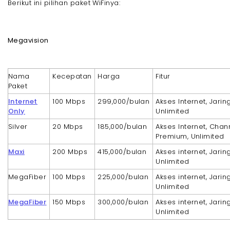
Berikut ini pilihan paket WiFinya:
Megavision
Nama
Kecepatan
Harga
Fitur
Paket
Internet
100 Mbps
299,000/bulan
Akses Internet, Jarin
Only
Unlimited
Silver
20 Mbps
185,000/bulan
Akses Internet, Chan
Premium, Unlimited
Maxi
200 Mbps
415,000/bulan
Akses internet, Jarin
Unlimited
MegaFiber
100 Mbps
225,000/bulan
Akses internet, Jarin
Unlimited
MegaFiber
150 Mbps
300,000/bulan
Akses internet, Jarin
Unlimited