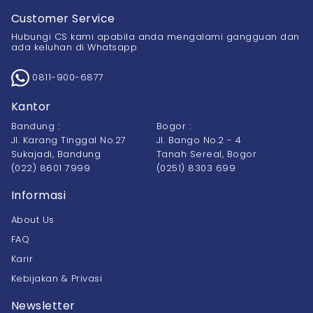
Customer Service
Hubungi CS kami apabila anda mengalami gangguan dan
ada keluhan di Whatsapp
0811-900-6877
Kantor
Bandung :
Bogor :
Jl. Karang Tinggal No.27
Jl. Bango No.2 - 4
Sukajadi, Bandung
Tanah Sereal, Bogor
(022) 8601 7999
(0251) 8303 699
Informasi
About Us
FAQ
Karir
Kebijakan & Privasi
Newsletter