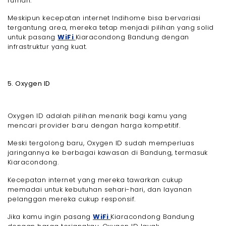
rumah.
Meskipun kecepatan internet Indihome bisa bervariasi
tergantung area, mereka tetap menjadi pilihan yang solid
untuk pasang
WiFi
Kiaracondong Bandung dengan
infrastruktur yang kuat.
5. Oxygen ID
Oxygen ID adalah pilihan menarik bagi kamu yang
mencari provider baru dengan harga kompetitif.
Meski tergolong baru, Oxygen ID sudah memperluas
jaringannya ke berbagai kawasan di Bandung, termasuk
Kiaracondong.
Kecepatan internet yang mereka tawarkan cukup
memadai untuk kebutuhan sehari-hari, dan layanan
pelanggan mereka cukup responsif.
Jika kamu ingin pasang
WiFi
Kiaracondong Bandung