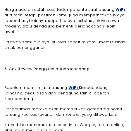
Harga adalah salah satu faktor penentu saat pasang
WiFi
di rumah, tetapi pastikan kamu juga memperhatikan biaya
tersembunyi lainnya, seperti biaya instalasi, biaya sewa
modem, atau denda jika berhenti berlangganan lebih
awal.
Pastikan semua biaya ini jelas sebelum kamu memutuskan
untuk berlangganan.
5. Cek Review Pengguna di Kiaracondong
Sebelum memilih jasa pasang
WiFi
Kiaracondong
Bandung, cek ulasan dari pengguna lain di daerah
Kiaracondong.
Pengalaman mereka akan memberikan gambaran nyata
tentang kualitas layanan dan koneksi yang ditawarkan.
Kamu bisa menemukan ulasan ini di Google, forum online,
atau grup media sosial lokal.