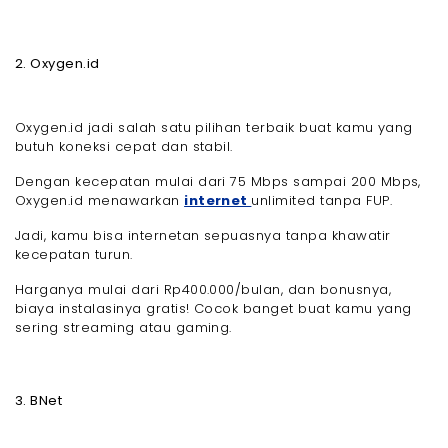
2. Oxygen.id
Oxygen.id jadi salah satu pilihan terbaik buat kamu yang
butuh koneksi cepat dan stabil.
Dengan kecepatan mulai dari 75 Mbps sampai 200 Mbps,
Oxygen.id menawarkan
internet
unlimited tanpa FUP.
Jadi, kamu bisa internetan sepuasnya tanpa khawatir
kecepatan turun.
Harganya mulai dari Rp400.000/bulan, dan bonusnya,
biaya instalasinya gratis! Cocok banget buat kamu yang
sering streaming atau gaming.
3. BNet