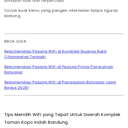
lumayan luas dan terpercaya.
Cocok buat kamu yang pengen internetan tanpa nguras
kantong.
BACA JUGA :
Rekomendasi Pasang WiFi di Komplek Nuansa Bukit
Cihampelas Terbaik!
Rekomendasi Pasang WiFi di Pesona Prima Pataruman
Batujajar
Rekomendasi Pasang WiFi di Pangauban Batujajar yang
Bagus 2025!
Tips Memilih WiFi yang Tepat Untuk Daerah Komplek
Taman Kopo Indah Bandung