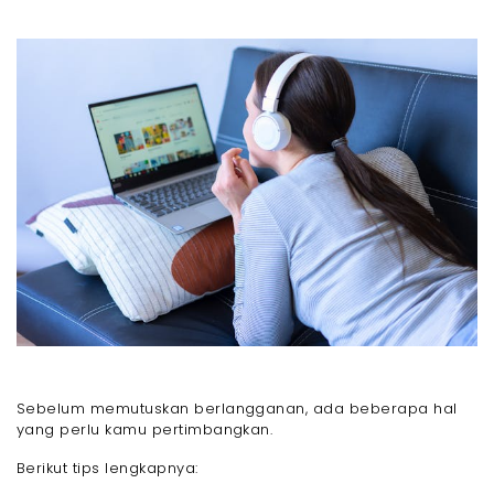
Sebelum memutuskan berlangganan, ada beberapa hal
yang perlu kamu pertimbangkan.
Berikut tips lengkapnya: