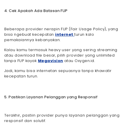
4. Cek Apakah Ada Batasan FUP
Beberapa provider nerapin FUP (Fair Usage Policy), yang
bisa ngebuat kecepatan
internet
turun kalo
pemakaiannya kebanyakan.
Kalau kamu termasuk heavy user yang sering streaming
atau download file besar, pilih provider yang unlimited
tanpa FUP kayak
Megavision
atau Oxygen.id.
Jadi, kamu bisa internetan sepuasnya tanpa khawatir
kecepatan turun.
5. Pastikan Layanan Pelanggan yang Responsif
Terakhir, pastiin provider punya layanan pelanggan yang
responsif dan solutif.