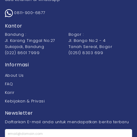
0811-900-6877
Kantor
Bandung :
Bogor :
Jl. Karang Tinggal No.27
Jl. Bango No.2 - 4
Sukajadi, Bandung
Tanah Sereal, Bogor
(022) 8601 7999
(0251) 8303 699
Informasi
About Us
FAQ
Karir
Kebijakan & Privasi
Newsletter
Daftarkan E-mail anda untuk mendapatkan berita terbaru