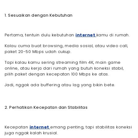
1. Sesuaikan dengan Kebutuhan
Pertama, tentuin dulu kebutuhan
internet
kamu di rumah.
Kalau cuma buat browsing, media sosial, atau video call,
paket 20-50 Mbps udah cukup.
Tapi kalau kamu sering streaming film 4K, main game
online, atau kerja dari rumah yang butuh koneksi stabil,
pilih paket dengan kecepatan 100 Mbps ke atas.
Jadi, nggak ada buffering atau lag yang bikin bete.
2. Perhatikan Kecepatan dan Stabilitas
Kecepatan
internet
emang penting, tapi stabilitas koneksi
juga nggak kalah krusial.