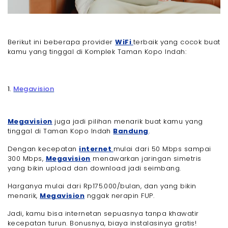
Berikut ini beberapa provider
WiFi
terbaik yang cocok buat
kamu yang tinggal di Komplek Taman Kopo Indah:
1.
Megavision
Megavision
juga jadi pilihan menarik buat kamu yang
tinggal di Taman Kopo Indah
Bandung
.
Dengan kecepatan
internet
mulai dari 50 Mbps sampai
300 Mbps,
Megavision
menawarkan jaringan simetris
yang bikin upload dan download jadi seimbang.
Harganya mulai dari Rp175.000/bulan, dan yang bikin
menarik,
Megavision
nggak nerapin FUP.
Jadi, kamu bisa internetan sepuasnya tanpa khawatir
kecepatan turun. Bonusnya, biaya instalasinya gratis!