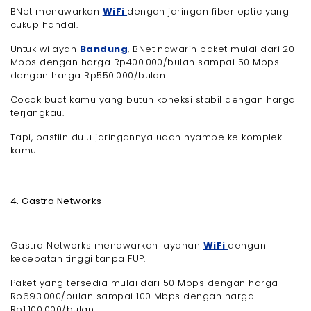
BNet menawarkan
WiFi
dengan jaringan fiber optic yang
cukup handal.
Untuk wilayah
Bandung
, BNet nawarin paket mulai dari 20
Mbps dengan harga Rp400.000/bulan sampai 50 Mbps
dengan harga Rp550.000/bulan.
Cocok buat kamu yang butuh koneksi stabil dengan harga
terjangkau.
Tapi, pastiin dulu jaringannya udah nyampe ke komplek
kamu.
4. Gastra Networks
Gastra Networks menawarkan layanan
WiFi
dengan
kecepatan tinggi tanpa FUP.
Paket yang tersedia mulai dari 50 Mbps dengan harga
Rp693.000/bulan sampai 100 Mbps dengan harga
Rp1.100.000/bulan.