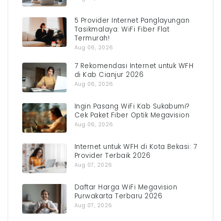
5 Provider Internet Panglayungan
Tasikmalaya: WiFi Fiber Flat
Termurah!
Aug 06, 2026
7 Rekomendasi Internet untuk WFH
di Kab Cianjur 2026
Aug 06, 2026
Ingin Pasang WiFi Kab Sukabumi?
Cek Paket Fiber Optik Megavision
Aug 06, 2026
Internet untuk WFH di Kota Bekasi: 7
Provider Terbaik 2026
Aug 07, 2026
Daftar Harga WiFi Megavision
Purwakarta Terbaru 2026
Aug 07, 2026