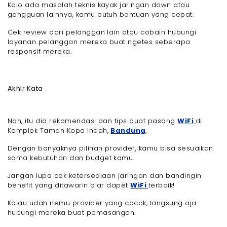
Kalo ada masalah teknis kayak jaringan down atau
gangguan lainnya, kamu butuh bantuan yang cepat.
Cek review dari pelanggan lain atau cobain hubungi
layanan pelanggan mereka buat ngetes seberapa
responsif mereka.
Akhir Kata
Nah, itu dia rekomendasi dan tips buat pasang
WiFi
di
Komplek Taman Kopo Indah,
Bandung
.
Dengan banyaknya pilihan provider, kamu bisa sesuaikan
sama kebutuhan dan budget kamu.
Jangan lupa cek ketersediaan jaringan dan bandingin
benefit yang ditawarin biar dapet
WiFi
terbaik!
Kalau udah nemu provider yang cocok, langsung aja
hubungi mereka buat pemasangan.