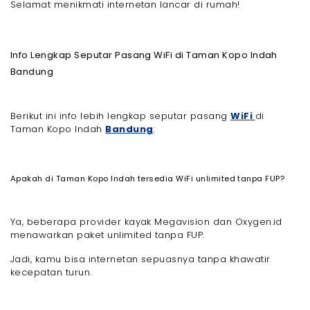
Selamat menikmati internetan lancar di rumah!
Info Lengkap Seputar Pasang WiFi di Taman Kopo Indah
Bandung
Berikut ini info lebih lengkap seputar pasang
WiFi
di
Taman Kopo Indah
Bandung
:
Apakah di Taman Kopo Indah tersedia WiFi unlimited tanpa FUP?
Ya, beberapa provider kayak Megavision dan Oxygen.id
menawarkan paket unlimited tanpa FUP.
Jadi, kamu bisa internetan sepuasnya tanpa khawatir
kecepatan turun.