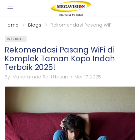
×
Home
Blogs
Rekomendasi Pasang WiFi di Komplek
INTERNET
Rekomendasi Pasang WiFi di
Komplek Taman Kopo Indah
Terbaik 2025!
By:
Muhammad Rafil Hasan
Mar 17, 2025