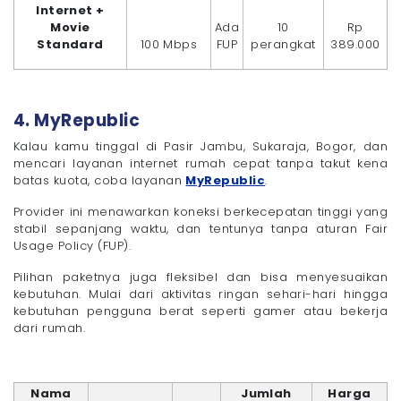
Internet +
Movie
Ada
10
Rp
Standard
100 Mbps
FUP
perangkat
389.000
4. MyRepublic
Kalau kamu tinggal di Pasir Jambu, Sukaraja, Bogor, dan
mencari layanan internet rumah cepat tanpa takut kena
batas kuota, coba layanan
MyRepublic
.
Provider ini menawarkan koneksi berkecepatan tinggi yang
stabil sepanjang waktu, dan tentunya tanpa aturan Fair
Usage Policy (FUP).
Pilihan paketnya juga fleksibel dan bisa menyesuaikan
kebutuhan. Mulai dari aktivitas ringan sehari-hari hingga
kebutuhan pengguna berat seperti gamer atau bekerja
dari rumah.
Nama
Jumlah
Harga