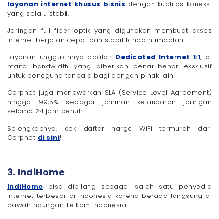
layanan internet khusus bisnis
dengan kualitas koneksi
yang selalu stabil.
Jaringan full fiber optik yang digunakan membuat akses
internet berjalan cepat dan stabil tanpa hambatan.
Layanan unggulannya adalah
Dedicated Internet 1:1
, di
mana bandwidth yang diberikan benar-benar eksklusif
untuk pengguna tanpa dibagi dengan pihak lain
Corpnet juga menawarkan SLA (Service Level Agreement)
hingga 99,5% sebagai jaminan kelancaran jaringan
selama 24 jam penuh.
Selengkapnya, cek daftar harga WiFi termurah dari
Corpnet
di sini
!
3. IndiHome
IndiHome
bisa dibilang sebagai salah satu penyedia
internet terbesar di Indonesia karena berada langsung di
bawah naungan Telkom Indonesia.