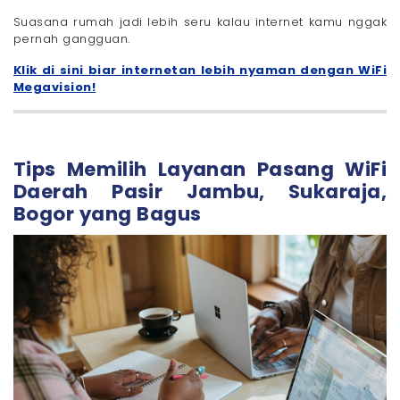
Suasana rumah jadi lebih seru kalau internet kamu nggak
pernah gangguan.
Klik di sini biar internetan lebih nyaman dengan WiFi
Megavision!
Tips Memilih Layanan Pasang WiFi
Daerah Pasir Jambu, Sukaraja,
Bogor yang Bagus