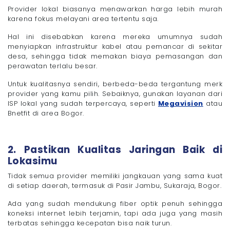
Provider lokal biasanya menawarkan harga lebih murah
karena fokus melayani area tertentu saja.
Hal ini disebabkan karena mereka umumnya sudah
menyiapkan infrastruktur kabel atau pemancar di sekitar
desa, sehingga tidak memakan biaya pemasangan dan
perawatan terlalu besar.
Untuk kualitasnya sendiri, berbeda-beda tergantung merk
provider yang kamu pilih. Sebaiknya, gunakan layanan dari
ISP lokal yang sudah terpercaya, seperti
Megavision
atau
Bnetfit di area Bogor.
2. Pastikan Kualitas Jaringan Baik di
Lokasimu
Tidak semua provider memiliki jangkauan yang sama kuat
di setiap daerah, termasuk di Pasir Jambu, Sukaraja, Bogor.
Ada yang sudah mendukung fiber optik penuh sehingga
koneksi internet lebih terjamin, tapi ada juga yang masih
terbatas sehingga kecepatan bisa naik turun.