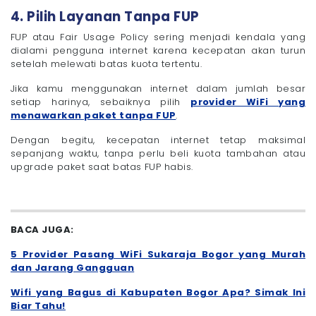
4. Pilih Layanan Tanpa FUP
FUP atau Fair Usage Policy sering menjadi kendala yang
dialami pengguna internet karena kecepatan akan turun
setelah melewati batas kuota tertentu.
Jika kamu menggunakan internet dalam jumlah besar
setiap harinya, sebaiknya pilih
provider WiFi yang
menawarkan paket tanpa FUP
.
Dengan begitu, kecepatan internet tetap maksimal
sepanjang waktu, tanpa perlu beli kuota tambahan atau
upgrade paket saat batas FUP habis.
BACA JUGA:
5 Provider Pasang WiFi Sukaraja Bogor yang Murah
dan Jarang Gangguan
Wifi yang Bagus di Kabupaten Bogor Apa? Simak Ini
Biar Tahu!