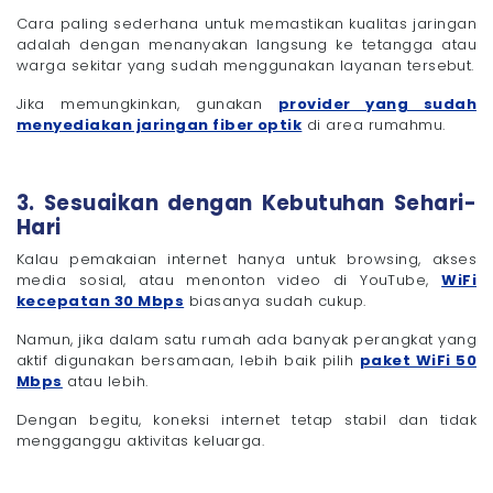
Cara paling sederhana untuk memastikan kualitas jaringan
adalah dengan menanyakan langsung ke tetangga atau
warga sekitar yang sudah menggunakan layanan tersebut.
Jika memungkinkan, gunakan
provider yang sudah
menyediakan jaringan fiber optik
di area rumahmu.
3. Sesuaikan dengan Kebutuhan Sehari-
Hari
Kalau pemakaian internet hanya untuk browsing, akses
media sosial, atau menonton video di YouTube,
WiFi
kecepatan 30 Mbps
biasanya sudah cukup.
Namun, jika dalam satu rumah ada banyak perangkat yang
aktif digunakan bersamaan, lebih baik pilih
paket WiFi 50
Mbps
atau lebih.
Dengan begitu, koneksi internet tetap stabil dan tidak
mengganggu aktivitas keluarga.