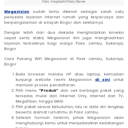
Foto: Unsplash/Vitaly Gariev
Megavision
sudah lama dikenal sebagai salah satu
penyedia layanan internet rumah yang terpercaya dan
berpengalaman di wilayah Bogor dan sekitarnya.
Dengan lebih dari dua dekade menghadirkan koneksi
cepat serta stabil, Megavision kini juga menghadirkan
layanan terbaiknya bagi warga Pasir Jambu, Sukaraja,
Bogor.
Cara Pasang WiFi Megavision di Pasir Jambu, Sukaraja,
Bogor:
Buka browser melalui HP atau laptop, kemudian
kunjungi website resmi Megavision
di sini
untuk
memulai proses pendaftaran.
Pilih menu
“Produk”
dan cek berbagai paket yang
tersedia, mulai dari Internet Only, Internet dan TV,
MegaFiber, hingga MAXI.
Pilih paket sesuai kebutuhan, lalu isi data diri lengkap
beserta alamat rumahmu di Pasir Jambu.
Setelah formulir terkirim, pihak Megavision akan
menghubungi kamu untuk menjadwalkan kedatangan