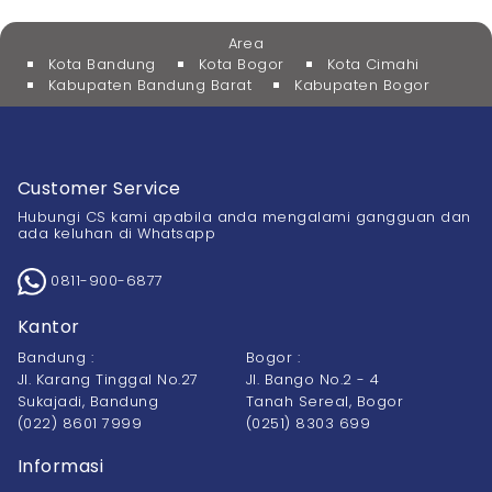
Area
Kota Bandung
Kota Bogor
Kota Cimahi
Kabupaten Bandung Barat
Kabupaten Bogor
Customer Service
Hubungi CS kami apabila anda mengalami gangguan dan
ada keluhan di Whatsapp
0811-900-6877
Kantor
Bandung :
Bogor :
Jl. Karang Tinggal No.27
Jl. Bango No.2 - 4
Sukajadi, Bandung
Tanah Sereal, Bogor
(022) 8601 7999
(0251) 8303 699
Informasi