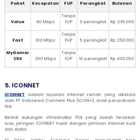
Paket
Kecepatan
FUP
Perangkat
Bulanan
Tanpa
Value
40 Mbps
FUP
3 perangkat
Rp 235.000
Tanpa
Fast
100 Mbps
FUP
5 perangkat
Rp 250.000
MyGamer
Tanpa
250
250 Mbps
FUP
10 perangkat
Rp 400.000
5. ICONNET
ICONNET
adalah layanan internet rumah yang dikelola
oleh PT Indonesia Comnets Plus (ICON+), anak perusahaan
PLN.
Berkat dukungan infrastruktur PLN yang sudah tersebar
luas, jaringan ICONNET hadir dengan jaminan internet kuat
dan stabil.