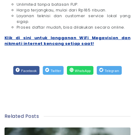
Unlimited tanpa batasan FUP.
Harga terjangkau, mulai dari Rp185 ribuan.
Layanan teknisi dan customer service lokal yang
sigap.
Proses daftar mudah, bisa dilakukan secara online.
Klik di sini untuk langganan WiFi Megavision dan
nikmati internet kencang setiap saat!
Facebook
Twitter
WhatsApp
Telegram
Related Posts