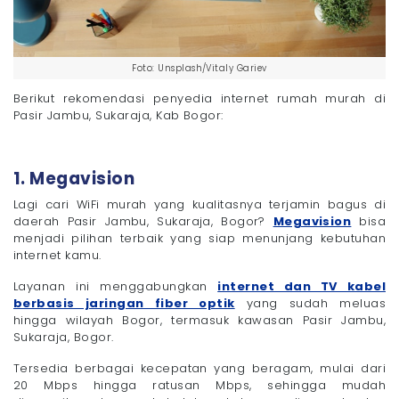
Foto: Unsplash/Vitaly Gariev
Berikut rekomendasi penyedia internet rumah murah di
Pasir Jambu, Sukaraja, Kab Bogor:
1. Megavision
Lagi cari WiFi murah yang kualitasnya terjamin bagus di
daerah Pasir Jambu, Sukaraja, Bogor?
Megavision
bisa
menjadi pilihan terbaik yang siap menunjang kebutuhan
internet kamu.
Layanan ini menggabungkan
internet dan TV kabel
berbasis jaringan fiber optik
yang sudah meluas
hingga wilayah Bogor, termasuk kawasan Pasir Jambu,
Sukaraja, Bogor.
Tersedia berbagai kecepatan yang beragam, mulai dari
20 Mbps hingga ratusan Mbps, sehingga mudah