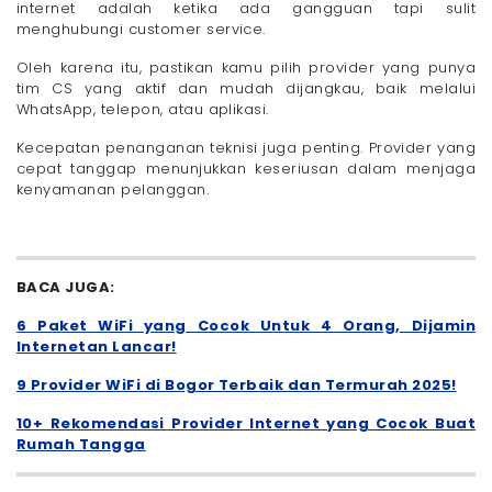
internet adalah ketika ada gangguan tapi sulit
menghubungi customer service.
Oleh karena itu, pastikan kamu pilih provider yang punya
tim CS yang aktif dan mudah dijangkau, baik melalui
WhatsApp, telepon, atau aplikasi.
Kecepatan penanganan teknisi juga penting. Provider yang
cepat tanggap menunjukkan keseriusan dalam menjaga
kenyamanan pelanggan.
BACA JUGA:
6 Paket WiFi yang Cocok Untuk 4 Orang, Dijamin
Internetan Lancar!
9 Provider WiFi di Bogor Terbaik dan Termurah 2025!
10+ Rekomendasi Provider Internet yang Cocok Buat
Rumah Tangga