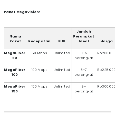
Paket Megavision:
Jumlah
Nama
Perangkat
Paket
Kecepatan
FUP
Ideal
Harga
MegaFiber
50 Mbps
Unlimited
3–5
Rp200.00
50
perangkat
MegaFiber
100 Mbps
Unlimited
5–7
Rp225.00
100
perangkat
MegaFiber
150 Mbps
Unlimited
8+
Rp300.00
150
perangkat