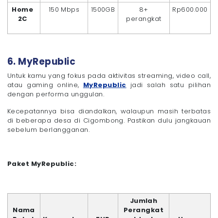
Home
150 Mbps
1500GB
8+
Rp600.000
2C
perangkat
6. MyRepublic
Untuk kamu yang fokus pada aktivitas streaming, video call,
atau gaming online,
MyRepublic
jadi salah satu pilihan
dengan performa unggulan.
Kecepatannya bisa diandalkan, walaupun masih terbatas
di beberapa desa di Cigombong. Pastikan dulu jangkauan
sebelum berlangganan.
Paket MyRepublic:
Jumlah
Nama
Perangkat