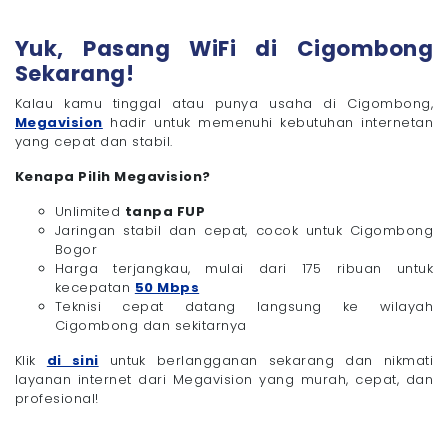
Yuk, Pasang WiFi di Cigombong
Sekarang!
Kalau kamu tinggal atau punya usaha di Cigombong,
Megavision
hadir untuk memenuhi kebutuhan internetan
yang cepat dan stabil.
Kenapa Pilih Megavision?
Unlimited
tanpa FUP
Jaringan stabil dan cepat, cocok untuk Cigombong
Bogor
Harga terjangkau, mulai dari 175 ribuan untuk
kecepatan
50 Mbps
Teknisi cepat datang langsung ke wilayah
Cigombong dan sekitarnya
Klik
di sini
untuk berlangganan sekarang dan nikmati
layanan internet dari Megavision yang murah, cepat, dan
profesional!