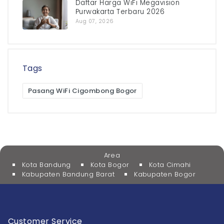
Daftar Harga WiFi Megavision
Purwakarta Terbaru 2026
Aug 07, 2026
Tags
Pasang WiFi Cigombong Bogor
Area
Kota Bandung
Kota Bogor
Kota Cimahi
Kabupaten Bandung Barat
Kabupaten Bogor
Customer Service