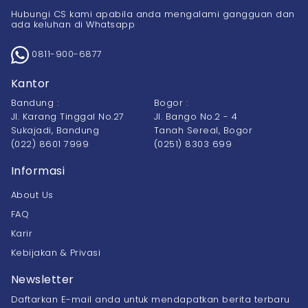
Hubungi CS kami apabila anda mengalami gangguan dan
ada keluhan di Whatsapp
0811-900-6877
Kantor
Bandung :
Bogor :
Jl. Karang Tinggal No.27
Jl. Bango No.2 - 4
Sukajadi, Bandung
Tanah Sereal, Bogor
(022) 8601 7999
(0251) 8303 699
Informasi
About Us
FAQ
Karir
Kebijakan & Privasi
Newsletter
Daftarkan E-mail anda untuk mendapatkan berita terbaru