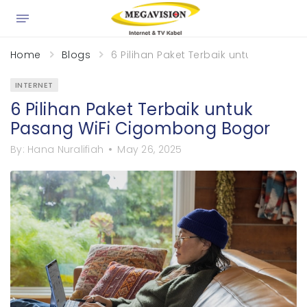
×
Home
Blogs
6 Pilihan Paket Terbaik untuk Pasan
INTERNET
6 Pilihan Paket Terbaik untuk
Pasang WiFi Cigombong Bogor
By:
Hana Nuralifiah
May 26, 2025