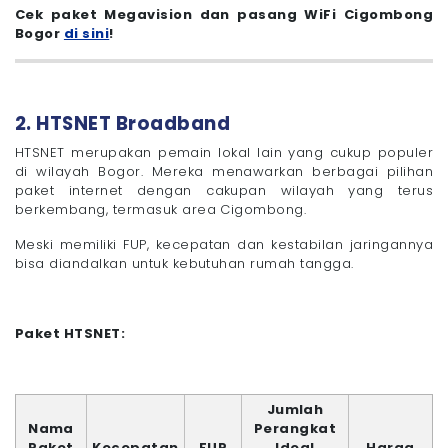
Cek paket Megavision dan pasang WiFi Cigombong
Bogor
di sini
!
2. HTSNET Broadband
HTSNET merupakan pemain lokal lain yang cukup populer
di wilayah Bogor. Mereka menawarkan berbagai pilihan
paket internet dengan cakupan wilayah yang terus
berkembang, termasuk area Cigombong.
Meski memiliki FUP, kecepatan dan kestabilan jaringannya
bisa diandalkan untuk kebutuhan rumah tangga.
Paket HTSNET:
Jumlah
Nama
Perangkat
Paket
Kecepatan
FUP
Ideal
Harga