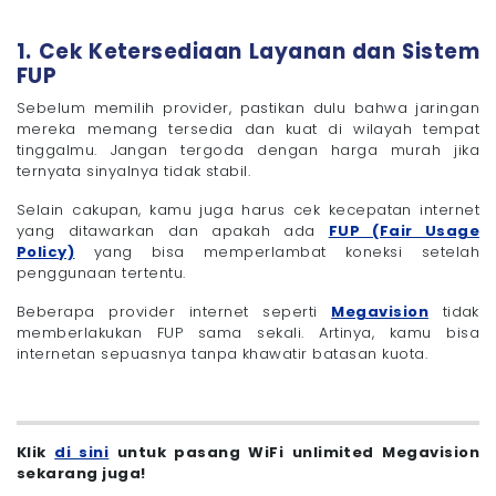
1. Cek Ketersediaan Layanan dan Sistem
FUP
Sebelum memilih provider, pastikan dulu bahwa jaringan
mereka memang tersedia dan kuat di wilayah tempat
tinggalmu. Jangan tergoda dengan harga murah jika
ternyata sinyalnya tidak stabil.
Selain cakupan, kamu juga harus cek kecepatan internet
yang ditawarkan dan apakah ada
FUP (Fair Usage
Policy)
yang bisa memperlambat koneksi setelah
penggunaan tertentu.
Beberapa provider internet seperti
Megavision
tidak
memberlakukan FUP sama sekali. Artinya, kamu bisa
internetan sepuasnya tanpa khawatir batasan kuota.
Klik
di sini
untuk pasang WiFi unlimited Megavision
sekarang juga!