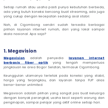
Setiap rumah atau usaha pasti punya kebutuhan berbeda,
ada yang butuh koneksi kencang buat streaming, ada juga
yang cukup dengan kecepatan sedang asal stabil.
Nah, di Cigombong sendiri sudah tersedia berbagai
pilihan layanan internet rumah, dari yang lokal sampai
skala nasional. Apa saja?
1. Megavision
Megavision
adalah penyedia
layanan internet
berbasis fiber optik
yang tengah memperluas
jangkauan ke area Bogor Selatan, termasuk Cigombong.
Keunggulan utamanya terletak pada koneksi yang stabil,
harga yang terjangkau, dan layanan tanpa FUP alias
benar-benar unlimited.
Megavision adalah pilihan yang sangat pas buat keluarga
dengan banyak perangkat, usaha kecil seperti warung dan
penginapan, sampai pelajar yang aktif online setiap hari.