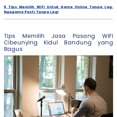
5 Tips Memilih WiFi Untuk Game Online Tanpa Lag,
Ngegame Pasti Tanpa Lag!
Tips Memilih Jasa Pasang WiFi
Cibeunying Kidul Bandung yang
Bagus