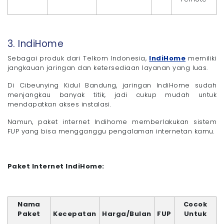
3. IndiHome
Sebagai produk dari Telkom Indonesia,
IndiHome
memiliki
jangkauan jaringan dan ketersediaan layanan yang luas.
Di Cibeunying Kidul Bandung, jaringan IndiHome sudah
menjangkau banyak titik, jadi cukup mudah untuk
mendapatkan akses instalasi.
Namun, paket internet Indihome memberlakukan sistem
FUP yang bisa mengganggu pengalaman internetan kamu.
Paket Internet IndiHome:
Nama
Cocok
Paket
Kecepatan
Harga/Bulan
FUP
Untuk