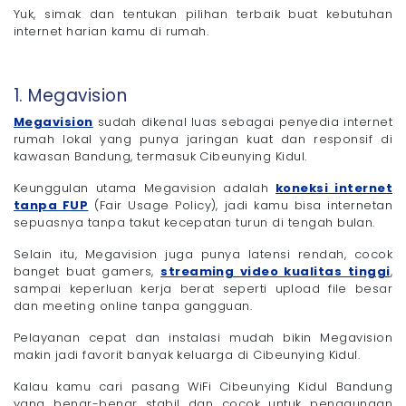
Yuk, simak dan tentukan pilihan terbaik buat kebutuhan
internet harian kamu di rumah.
1. Megavision
Megavision
sudah dikenal luas sebagai penyedia internet
rumah lokal yang punya jaringan kuat dan responsif di
kawasan Bandung, termasuk Cibeunying Kidul.
Keunggulan utama Megavision adalah
koneksi internet
tanpa FUP
(Fair Usage Policy), jadi kamu bisa internetan
sepuasnya tanpa takut kecepatan turun di tengah bulan.
Selain itu, Megavision juga punya latensi rendah, cocok
banget buat gamers,
streaming video kualitas tinggi
,
sampai keperluan kerja berat seperti upload file besar
dan meeting online tanpa gangguan.
Pelayanan cepat dan instalasi mudah bikin Megavision
makin jadi favorit banyak keluarga di Cibeunying Kidul.
Kalau kamu cari pasang WiFi Cibeunying Kidul Bandung
yang benar-benar stabil dan cocok untuk penggunaan