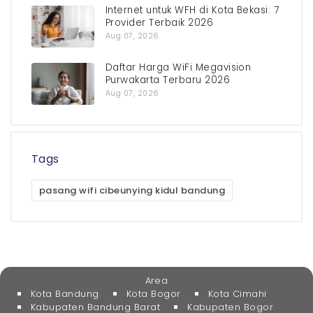
Internet untuk WFH di Kota Bekasi: 7
Provider Terbaik 2026
Aug 07, 2026
Daftar Harga WiFi Megavision
Purwakarta Terbaru 2026
Aug 07, 2026
Tags
pasang wifi cibeunying kidul bandung
Area
Kota Bandung
Kota Bogor
Kota Cimahi
Kabupaten Bandung Barat
Kabupaten Bogor