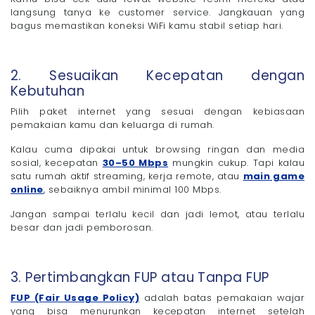
langsung tanya ke customer service. Jangkauan yang
bagus memastikan koneksi WiFi kamu stabil setiap hari.
2. Sesuaikan Kecepatan dengan
Kebutuhan
Pilih paket internet yang sesuai dengan kebiasaan
pemakaian kamu dan keluarga di rumah.
Kalau cuma dipakai untuk browsing ringan dan media
sosial, kecepatan
30–50 Mbps
mungkin cukup. Tapi kalau
satu rumah aktif streaming, kerja remote, atau
main game
online
, sebaiknya ambil minimal 100 Mbps.
Jangan sampai terlalu kecil dan jadi lemot, atau terlalu
besar dan jadi pemborosan.
3. Pertimbangkan FUP atau Tanpa FUP
FUP (Fair Usage Policy)
adalah batas pemakaian wajar
yang bisa menurunkan kecepatan internet setelah