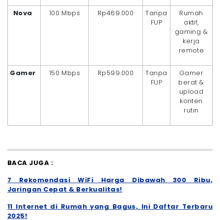
Nova
100 Mbps
Rp469.000
Tanpa
Rumah
FUP
aktif,
gaming &
kerja
remote
Gamer
150 Mbps
Rp599.000
Tanpa
Gamer
FUP
berat &
upload
konten
rutin
BACA JUGA :
7 Rekomendasi WiFi Harga Dibawah 300 Ribu,
Jaringan Cepat & Berkualitas!
11 Internet di Rumah yang Bagus, Ini Daftar Terbaru
2025!