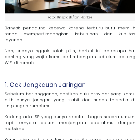
Foto: Unsplash/Ian Harber
Banyak pengguna kecewa karena terburu-buru memilih
tanpa mempertimbangkan kebutuhan dan kualitas
layanan.
Nah, supaya nggak salah pilih, berikut ini beberapa hal
penting yang wajib kamu pertimbangkan sebelum pasang
WiFi di rumah.
1. Cek Jangkauan Jaringan
Sebelum berlangganan, pastikan dulu provider yang kamu
pilih punya jaringan yang stabil dan sudah tersedia di
lingkungan rumahmu.
Kadang ada ISP yang punya reputasi bagus secara umum,
tapi ternyata belum menjangkau daerahmu dengan
maksimal.
Kamu bisa cek dulu lewat website resmi mereka atau