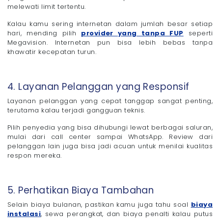
melewati limit tertentu.
Kalau kamu sering internetan dalam jumlah besar setiap
hari, mending pilih
provider yang tanpa FUP
seperti
Megavision. Internetan pun bisa lebih bebas tanpa
khawatir kecepatan turun.
4. Layanan Pelanggan yang Responsif
Layanan pelanggan yang cepat tanggap sangat penting,
terutama kalau terjadi gangguan teknis.
Pilih penyedia yang bisa dihubungi lewat berbagai saluran,
mulai dari call center sampai WhatsApp. Review dari
pelanggan lain juga bisa jadi acuan untuk menilai kualitas
respon mereka.
5. Perhatikan Biaya Tambahan
Selain biaya bulanan, pastikan kamu juga tahu soal
biaya
instalasi
, sewa perangkat, dan biaya penalti kalau putus