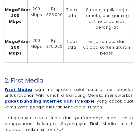
200
Rp.
MegaFiber
Tidak
Streaming 4K, kerja
Mbps
325.000
200
ada
remote, dan gaming
Mbps
online di banyak
perangkat
250
Rp.
MegaFiber
Tidak
Kerja remote dan
Mbps
375.000
250
ada
upload konten ukuran
Mbps
besar
2. First Media
First Media
juga merupakan salah satu pilihan populer
untuk layanan WiFi rumah di Bandung. Mereka menawarkan
paket bundling internet dan TV kabel
, yang cocok buat
kamu yang pengin hiburan lengkap di rumah.
Jaringannya cukup luas dan performanya stabil untuk
penggunaan keluarga. Sayangnya, First Media masih
memberlakukan sistem FUP.