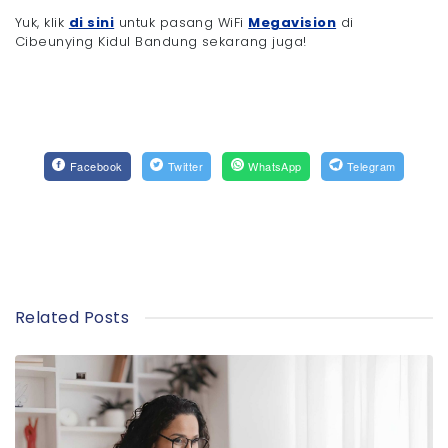
Yuk, klik
di sini
untuk pasang WiFi
Megavision
di
Cibeunying Kidul Bandung sekarang juga!
Facebook
Twitter
WhatsApp
Telegram
Related Posts