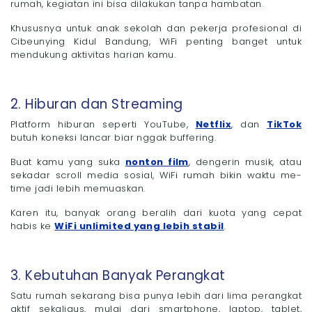
rumah, kegiatan ini bisa dilakukan tanpa hambatan.
Khususnya untuk anak sekolah dan pekerja profesional di
Cibeunying Kidul Bandung, WiFi penting banget untuk
mendukung aktivitas harian kamu.
2. Hiburan dan Streaming
Platform hiburan seperti YouTube,
Netflix
, dan
TikTok
butuh koneksi lancar biar nggak buffering.
Buat kamu yang suka
nonton film
, dengerin musik, atau
sekadar scroll media sosial, WiFi rumah bikin waktu me-
time jadi lebih memuaskan.
Karen itu, banyak orang beralih dari kuota yang cepat
habis ke
WiFi unlimited yang lebih stabil
.
3. Kebutuhan Banyak Perangkat
Satu rumah sekarang bisa punya lebih dari lima perangkat
aktif sekaligus, mulai dari smartphone, laptop, tablet,