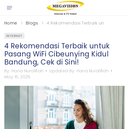
×
Home
Blogs
4 Rekomendasi Terbaik untuk Pasang W
INTERNET
4 Rekomendasi Terbaik untuk
Pasang WiFi Cibeunying Kidul
Bandung, Cek di Sini!
By:
Hana Nuralifiah
Updated By:
Hana Nuralifiah
May 15, 2025