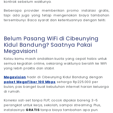
kontrak sebelum waktunya.
Beberapa provider memberikan promo instalasi gratis,
tapi ada juga yang tetap mengenakan biaya tambahan
tersembunyi. Baca syarat dan ketentuannya dengan teliti.
Belum Pasang WiFi di Cibeunying
Kidul Bandung? Saatnya Pakai
Megavision!
Kalau kamu masih andalkan kuota yang cepat habis untuk
semua kegiatan online, sekarang waktunya beralih ke WiFi
yang lebih praktis dan stabil.
Megavision
hadir di Cibeunying Kidul Bandung dengan
paket MegaFiber 100 Mbps
seharga Rp225.000 per
bulan, pas banget buat kebutuhan internet harian keluarga
di rumah.
Koneksi sat-set tanpa FUP, cocok dipakai bareng 3–5
perangkat untuk kerja, sekolah, sampai streaming. Plus,
instalasinya
GRATIS
tanpa biaya tambahan apa pun.