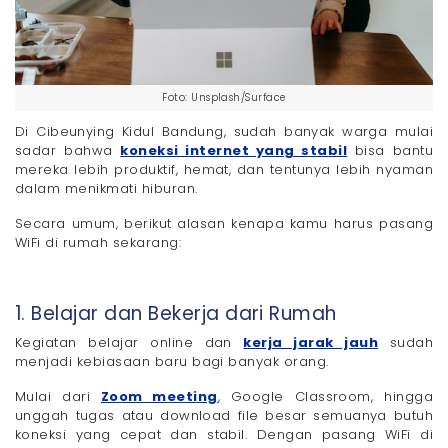
Foto: Unsplash/Surface
Di Cibeunying Kidul Bandung, sudah banyak warga mulai
sadar bahwa
koneksi internet yang stabil
bisa bantu
mereka lebih produktif, hemat, dan tentunya lebih nyaman
dalam menikmati hiburan.
Secara umum, berikut alasan kenapa kamu harus pasang
WiFi di rumah sekarang:
1. Belajar dan Bekerja dari Rumah
Kegiatan belajar online dan
kerja jarak jauh
sudah
menjadi kebiasaan baru bagi banyak orang.
Mulai dari
Zoom meeting
, Google Classroom, hingga
unggah tugas atau download file besar semuanya butuh
koneksi yang cepat dan stabil. Dengan pasang WiFi di