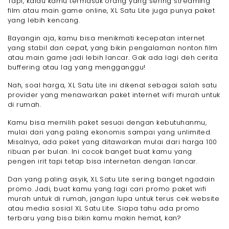
Tapi, kalau kamu termasuk orang yang sering streaming
film atau main game online, XL Satu Lite juga punya paket
yang lebih kencang.
Bayangin aja, kamu bisa menikmati kecepatan internet
yang stabil dan cepat, yang bikin pengalaman nonton film
atau main game jadi lebih lancar. Gak ada lagi deh cerita
buffering atau lag yang mengganggu!
Nah, soal harga, XL Satu Lite ini dikenal sebagai salah satu
provider yang menawarkan paket internet wifi murah untuk
di rumah.
Kamu bisa memilih paket sesuai dengan kebutuhanmu,
mulai dari yang paling ekonomis sampai yang unlimited.
Misalnya, ada paket yang ditawarkan mulai dari harga 100
ribuan per bulan. Ini cocok banget buat kamu yang
pengen irit tapi tetap bisa internetan dengan lancar.
Dan yang paling asyik, XL Satu Lite sering banget ngadain
promo. Jadi, buat kamu yang lagi cari promo paket wifi
murah untuk di rumah, jangan lupa untuk terus cek website
atau media sosial XL Satu Lite. Siapa tahu ada promo
terbaru yang bisa bikin kamu makin hemat, kan?