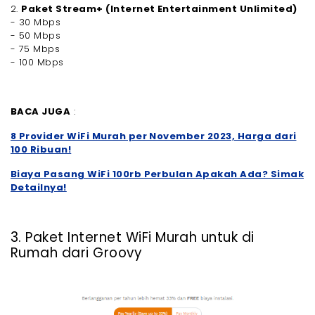
2.
Paket Stream+ (Internet Entertainment Unlimited)
- 30 Mbps
- 50 Mbps
- 75 Mbps
- 100 Mbps
BACA JUGA
:
8 Provider WiFi Murah per November 2023, Harga dari
100 Ribuan!
Biaya Pasang WiFi 100rb Perbulan Apakah Ada? Simak
Detailnya!
3. Paket Internet WiFi Murah untuk di
Rumah dari Groovy