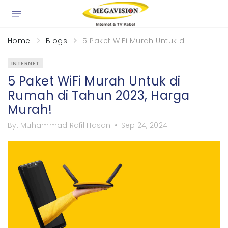
×
Home
Blogs
5 Paket WiFi Murah Untuk di Rumah di
INTERNET
5 Paket WiFi Murah Untuk di
Rumah di Tahun 2023, Harga
Murah!
By:
Muhammad Rafil Hasan
Sep 24, 2024