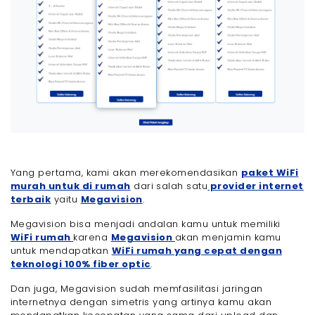
Yang pertama, kami akan merekomendasikan
paket WiFi
murah untuk di rumah
dari salah satu
provider internet
terbaik
yaitu
Megavision
.
Megavision bisa menjadi andalan kamu untuk memiliki
WiFi rumah
karena
Megavision
akan menjamin kamu
untuk mendapatkan
WiFi rumah yang cepat dengan
teknologi 100% fiber optic
.
Dan juga, Megavision sudah memfasilitasi jaringan
internetnya dengan simetris yang artinya kamu akan