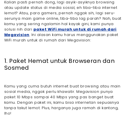
Kalian pasti pernah dong, lagi asyik-asyiknya browsing
atau update status di media sosial, eh tiba-tiba internet
lemot? Atau, para gamers, pernah nggak sih, lagi seru-
serunya main game online, tiba-tiba lag parah? Nah, buat
kamu yang sering ngalamin hal kayak gini, kami punya
solusi nih dari
paket WiFi murah untuk di rumah dari
Megavision
. Ini alasan kamu harus menggunakan paket
WiFi murah untuk di rumah dari Megavision:
1. Paket Hemat untuk Browseran dan
Sosmed
Kamu yang cuma butuh internet buat browsing atau main
sosial media, nggak perlu khawatir. Megavision punya
paket 10 Mbps sampai 40 Mbps yang pas banget buat
kamu. Dengan paket ini, kamu bisa internetan sepuasnya
tanpa takut lemot. Plus, harganya juga ramah di kantong,
lho!