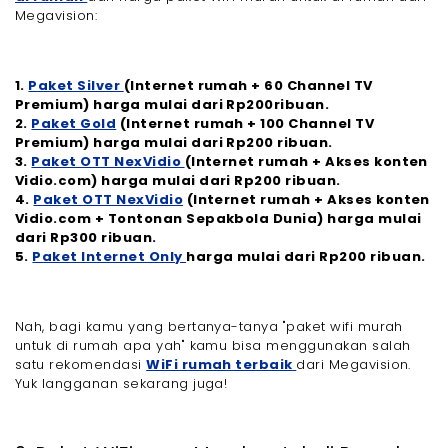
Megavision:
1.
Paket Silver
(Internet rumah + 60 Channel TV
Premium) harga mulai dari Rp200ribuan.
2.
Paket Gold
(Internet rumah + 100 Channel TV
Premium) harga mulai dari Rp200 ribuan.
3.
Paket OTT NexVidio
(Internet rumah + Akses konten
Vidio.com) harga mulai dari Rp200 ribuan.
4.
Paket OTT NexVidio
(Internet rumah + Akses konten
Vidio.com + Tontonan Sepakbola Dunia) harga mulai
dari Rp300 ribuan.
5.
Paket Internet Only
harga mulai dari Rp200 ribuan.
Nah, bagi kamu yang bertanya-tanya "paket wifi murah
untuk di rumah apa yah" kamu bisa menggunakan salah
satu rekomendasi
WiFi rumah terbaik
dari Megavision.
Yuk langganan sekarang juga!