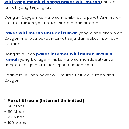
WiFi yang memiliki harga paket WiFi murah
untuk di
rumah yang terjangkau.
Dengan Oxygen, kamu bisa menikmati 2 paket WiFi murah
untuk di rumah yaitu paket stream dan stream +.
Paket WiFi murah untuk di rumah
yang disediakan oleh
Oxygen meliputi paket internet saja dan paket internet +
TV kabel.
Dengan pilihan
paket internet WiFi murah untuk di
rumah
yang beragam ini, kamu bisa mendapatkanya
dengan harga mulai dari Rp300 ribuan saja.
Berikut ini pilihan paket WiFi murah untuk di rumah dari
Oxygen:
1.
Paket Stream (Internet Unlimited)
- 30 Mbps
- 50 Mbps
- 75 Mbps
- 100 Mbps