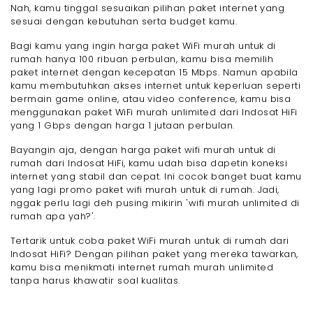
Nah, kamu tinggal sesuaikan pilihan paket internet yang
sesuai dengan kebutuhan serta budget kamu.
Bagi kamu yang ingin harga paket WiFi murah untuk di
rumah hanya 100 ribuan perbulan, kamu bisa memilih
paket internet dengan kecepatan 15 Mbps. Namun apabila
kamu membutuhkan akses internet untuk keperluan seperti
bermain game online, atau video conference, kamu bisa
menggunakan paket WiFi murah unlimited dari Indosat HiFi
yang 1 Gbps dengan harga 1 jutaan perbulan.
Bayangin aja, dengan harga paket wifi murah untuk di
rumah dari Indosat HiFi, kamu udah bisa dapetin koneksi
internet yang stabil dan cepat. Ini cocok banget buat kamu
yang lagi promo paket wifi murah untuk di rumah. Jadi,
nggak perlu lagi deh pusing mikirin 'wifi murah unlimited di
rumah apa yah?'.
Tertarik untuk coba paket WiFi murah untuk di rumah dari
Indosat HiFi? Dengan pilihan paket yang mereka tawarkan,
kamu bisa menikmati internet rumah murah unlimited
tanpa harus khawatir soal kualitas.