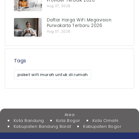
Provider Terbaik 2026
Aug 07, 2026
Daftar Harga WiFi Megavision
Purwakarta Terbaru 2026
Aug 07, 2026
Tags
paket wifi murah untuk di rumah
Area
Kota Bandung
Kota Bogor
Kota Cimahi
Kabupaten Bandung Barat
Kabupaten Bogor