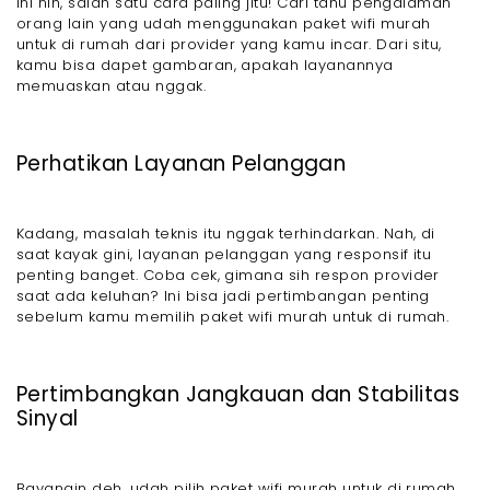
Ini nih, salah satu cara paling jitu! Cari tahu pengalaman
orang lain yang udah menggunakan paket wifi murah
untuk di rumah dari provider yang kamu incar. Dari situ,
kamu bisa dapet gambaran, apakah layanannya
memuaskan atau nggak.
Perhatikan Layanan Pelanggan
Kadang, masalah teknis itu nggak terhindarkan. Nah, di
saat kayak gini, layanan pelanggan yang responsif itu
penting banget. Coba cek, gimana sih respon provider
saat ada keluhan? Ini bisa jadi pertimbangan penting
sebelum kamu memilih paket wifi murah untuk di rumah.
Pertimbangkan Jangkauan dan Stabilitas
Sinyal
Bayangin deh, udah pilih paket wifi murah untuk di rumah,