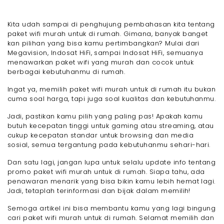
Kita udah sampai di penghujung pembahasan kita tentang
paket wifi murah untuk di rumah. Gimana, banyak banget
kan pilihan yang bisa kamu pertimbangkan? Mulai dari
Megavision, Indosat HiFi, sampai Indosat HiFi, semuanya
menawarkan paket wifi yang murah dan cocok untuk
berbagai kebutuhanmu di rumah.
Ingat ya, memilih paket wifi murah untuk di rumah itu bukan
cuma soal harga, tapi juga soal kualitas dan kebutuhanmu.
Jadi, pastikan kamu pilih yang paling pas! Apakah kamu
butuh kecepatan tinggi untuk gaming atau streaming, atau
cukup kecepatan standar untuk browsing dan media
sosial, semua tergantung pada kebutuhanmu sehari-hari.
Dan satu lagi, jangan lupa untuk selalu update info tentang
promo paket wifi murah untuk di rumah. Siapa tahu, ada
penawaran menarik yang bisa bikin kamu lebih hemat lagi.
Jadi, tetaplah terinformasi dan bijak dalam memilih!
Semoga artikel ini bisa membantu kamu yang lagi bingung
cari paket wifi murah untuk di rumah. Selamat memilih dan