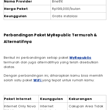
Nama Provider
Bnetfit
Harga Paket
Rp199,000/bulan
Keunggulan
Gratis instalasi
Perbandingan Paket MyRepublic Termurah &
Alternatifnya
Berikut ini perbandingan setiap paket
MyRepublic
termurah dan juga alternatifnya yang telah disebutkan
diatas.
Dengan perbandingan ini, diharapkan kamu bisa memilih
salah satu paket
WiFi
yang tepat untuk rumah kamu:
Paket Internet
Keunggulan
Kekurangan
Internet Only Nova
Internet
Cakupan Area Tidak