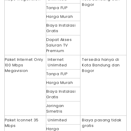
Bogor
Tanpa FUP
Harga Murah
Biaya Instalasi
Gratis
Dapat Akses
Saluran TV
Premium
Paket Internet Only
Internet
Tersedia hanya di
100 Mbps
Unlimited
Kota Bandung dan
Megavision
Bogor
Tanpa FUP
Harga Murah
Biaya Instalasi
Gratis
Jaringan
Simetris
Paket Iconnet 35
Unlimited
Biaya pasang tidak
Mbps
gratis
Harga