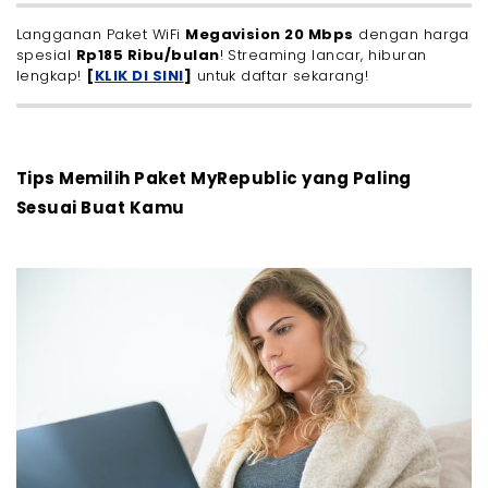
Langganan Paket WiFi
Megavision 20 Mbps
dengan harga
spesial
Rp185 Ribu/bulan
! Streaming lancar, hiburan
lengkap!
[
KLIK DI SINI
]
untuk daftar sekarang!
Tips Memilih Paket MyRepublic yang Paling
Sesuai Buat Kamu