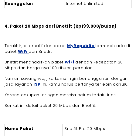
Keunggulan
Internet Unlimited
4. Paket 20 Mbps dari Bnetfit (Rp199,000/bulan)
Terakhir, alternatif dari paket
MyRepublic
termurah ada di
paket
WiFi
dari Bnetfit.
Bnetfit menghadirkan paket
WiFi
dengan kecepatan 20
Mbps dan harga nya 100 ribuan perbulan.
Namun sayangnya, jika kamu ingin berlangganan dengan
jasa layanan
ISP
ini, kamu harus bertanya terlebih dahulu.
Karena cakupan jaringan mereka belum terlalu luas.
Berikut ini detail paket 20 Mbps dari Bnetfit:
Nama Paket
Bnetfit Pro 20 Mbps