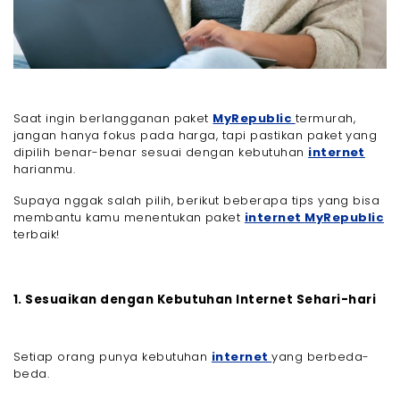
Saat ingin berlangganan paket
MyRepublic
termurah,
jangan hanya fokus pada harga, tapi pastikan paket yang
dipilih benar-benar sesuai dengan kebutuhan
internet
harianmu.
Supaya nggak salah pilih, berikut beberapa tips yang bisa
membantu kamu menentukan paket
internet
MyRepublic
terbaik!
1. Sesuaikan dengan Kebutuhan Internet Sehari-hari
Setiap orang punya kebutuhan
internet
yang berbeda-
beda.