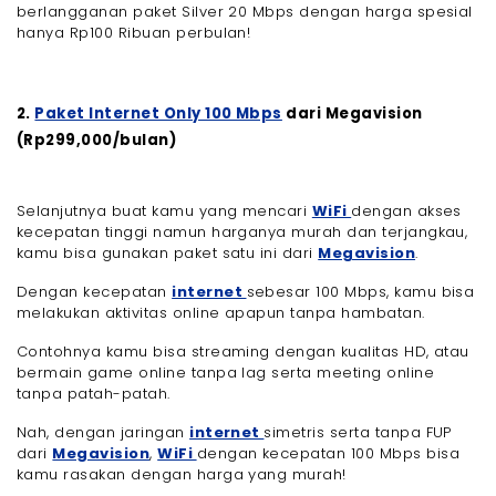
berlangganan paket Silver 20 Mbps dengan harga spesial
hanya Rp100 Ribuan perbulan!
2.
Paket Internet Only 100 Mbps
dari Megavision
(Rp299,000/bulan)
Selanjutnya buat kamu yang mencari
WiFi
dengan akses
kecepatan tinggi namun harganya murah dan terjangkau,
kamu bisa gunakan paket satu ini dari
Megavision
.
Dengan kecepatan
internet
sebesar 100 Mbps, kamu bisa
melakukan aktivitas online apapun tanpa hambatan.
Contohnya kamu bisa streaming dengan kualitas HD, atau
bermain game online tanpa lag serta meeting online
tanpa patah-patah.
Nah, dengan jaringan
internet
simetris serta tanpa FUP
dari
Megavision
,
WiFi
dengan kecepatan 100 Mbps bisa
kamu rasakan dengan harga yang murah!