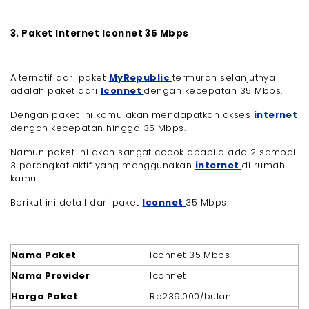
3. Paket Internet Iconnet 35 Mbps
Alternatif dari paket
MyRepublic
termurah selanjutnya
adalah paket dari
Iconnet
dengan kecepatan 35 Mbps.
Dengan paket ini kamu akan mendapatkan akses
internet
dengan kecepatan hingga 35 Mbps.
Namun paket ini akan sangat cocok apabila ada 2 sampai
3 perangkat aktif yang menggunakan
internet
di rumah
kamu.
Berikut ini detail dari paket
Iconnet
35 Mbps:
Nama Paket
Iconnet 35 Mbps
Nama Provider
Iconnet
Harga Paket
Rp239,000/bulan