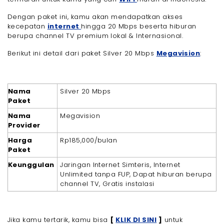
Dengan paket ini, kamu akan mendapatkan akses
kecepatan
internet
hingga 20 Mbps beserta hiburan
berupa channel TV premium lokal & Internasional.
Berikut ini detail dari paket Silver 20 Mbps
Megavision
:
Nama
Silver 20 Mbps
Paket
Nama
Megavision
Provider
Harga
Rp185,000/bulan
Paket
Keunggulan
Jaringan Internet Simteris, Internet
Unlimited tanpa FUP, Dapat hiburan berupa
channel TV, Gratis instalasi
Jika kamu tertarik, kamu bisa
[
KLIK DI SINI
]
untuk