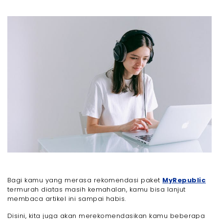
Bagi kamu yang merasa rekomendasi paket
MyRepublic
termurah diatas masih kemahalan, kamu bisa lanjut
membaca artikel ini sampai habis.
Disini, kita juga akan merekomendasikan kamu beberapa