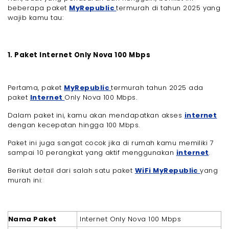
beberapa paket
MyRepublic
termurah di tahun 2025 yang
wajib kamu tau:
1. Paket Internet Only Nova 100 Mbps
Pertama, paket
MyRepublic
termurah tahun 2025 ada
paket
Internet
Only Nova 100 Mbps.
Dalam paket ini, kamu akan mendapatkan akses
internet
dengan kecepatan hingga 100 Mbps.
Paket ini juga sangat cocok jika di rumah kamu memiliki 7
sampai 10 perangkat yang aktif menggunakan
internet
.
Berikut detail dari salah satu paket
WiFi
MyRepublic
yang
murah ini:
Nama Paket
Internet Only Nova 100 Mbps