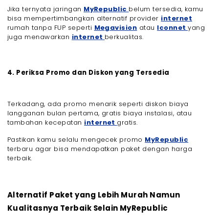
Jika ternyata jaringan
MyRepublic
belum tersedia, kamu
bisa mempertimbangkan alternatif provider
internet
rumah tanpa FUP seperti
Megavision
atau
Iconnet
yang
juga menawarkan
internet
berkualitas.
4. Periksa Promo dan Diskon yang Tersedia
Terkadang, ada promo menarik seperti diskon biaya
langganan bulan pertama, gratis biaya instalasi, atau
tambahan kecepatan
internet
gratis.
Pastikan kamu selalu mengecek promo
MyRepublic
terbaru agar bisa mendapatkan paket dengan harga
terbaik.
Alternatif Paket yang Lebih Murah Namun
Kualitasnya Terbaik Selain MyRepublic