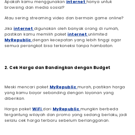
Apakah kamu menggunakan
internet
hanya untuk
browsing dan media sosial?
Atau sering streaming video dan bermain game online?
Jika
internet
digunakan oleh banyak orang di rumah,
pastikan kamu memilih paket
internet
unlimited
MyRepublic
dengan kecepatan yang lebih tinggi agar
semua perangkat bisa terkoneksi tanpa hambatan.
2. Cek Harga dan Bandingkan dengan Budget
Meski mencari paket
MyRepublic
murah, pastikan harga
yang kamu bayar sebanding dengan layanan yang
diberikan.
Harga paket
WiFi
dari
MyRepublic
mungkin berbeda
tergantung wilayah dan promo yang sedang berlaku, jadi
selalu cek harga terbaru sebelum berlangganan.