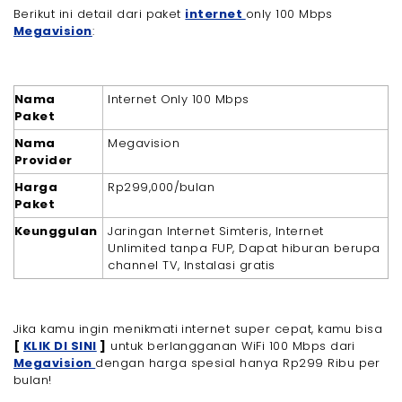
Berikut ini detail dari paket
internet
only 100 Mbps
Megavision
:
Nama
Internet Only 100 Mbps
Paket
Nama
Megavision
Provider
Harga
Rp299,000/bulan
Paket
Keunggulan
Jaringan Internet Simteris, Internet
Unlimited tanpa FUP, Dapat hiburan berupa
channel TV, Instalasi gratis
Jika kamu ingin menikmati internet super cepat, kamu bisa
[
KLIK DI SINI
]
untuk berlangganan WiFi 100 Mbps dari
Megavision
dengan harga spesial hanya Rp299 Ribu per
bulan!