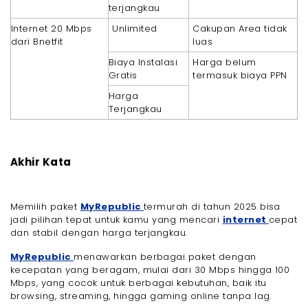
terjangkau
Internet 20 Mbps
Unlimited
Cakupan Area tidak
dari Bnetfit
luas
Biaya Instalasi
Harga belum
Gratis
termasuk biaya PPN
Harga
Terjangkau
Akhir Kata
Memilih paket
MyRepublic
termurah di tahun 2025 bisa
jadi pilihan tepat untuk kamu yang mencari
internet
cepat
dan stabil dengan harga terjangkau.
MyRepublic
menawarkan berbagai paket dengan
kecepatan yang beragam, mulai dari 30 Mbps hingga 100
Mbps, yang cocok untuk berbagai kebutuhan, baik itu
browsing, streaming, hingga gaming online tanpa lag.