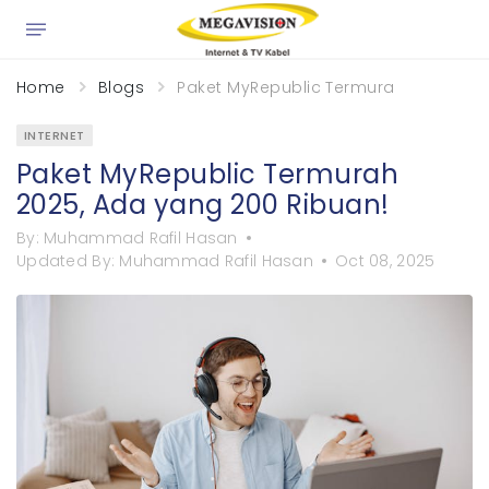
×
Home
Blogs
Paket MyRepublic Termurah 2025, Ada
INTERNET
Paket MyRepublic Termurah
2025, Ada yang 200 Ribuan!
By:
Muhammad Rafil Hasan
Updated By:
Muhammad Rafil Hasan
Oct 08, 2025