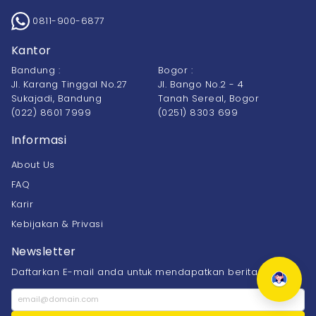
0811-900-6877
Kantor
Bandung :
Bogor :
Jl. Karang Tinggal No.27
Jl. Bango No.2 - 4
Sukajadi, Bandung
Tanah Sereal, Bogor
(022) 8601 7999
(0251) 8303 699
Informasi
About Us
FAQ
Karir
Kebijakan & Privasi
Newsletter
Daftarkan E-mail anda untuk mendapatkan berita terbaru