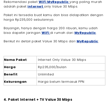
Rekomendasi paket
WiFi
MyRepublic
yang paling murah
adalah paket
internet
only Value 30 Mbps.
Paket ini tersedia buat kamu dan bisa didapatkan dengan
harga Rp235,000 sebulannya.
Bayangin, hanya dengan harga 200 ribuan, kamu udah
bisa dapetin jaringan
WiFi
di rumah dari
MyRepublic
.
Berikut ini detail paket Value 30 Mbps dari
MyRepublic
:
Nama Paket
Internet Only Value 30 Mbps
Harga
Rp235,000/bulan
Benefit
Unlimited
Kekurangan
Harga belum termasuk PPN
4. Paket Internet + TV Value 30 Mbps