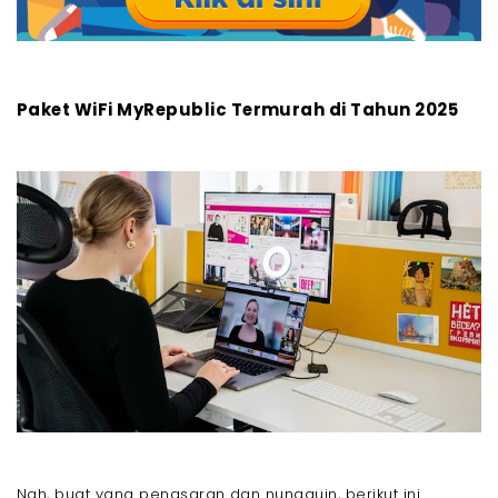
Paket WiFi MyRepublic Termurah di Tahun 2025
Nah, buat yang penasaran dan nungguin, berikut ini