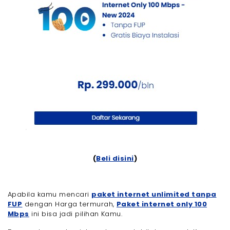
(
Beli disini
)
Apabila kamu mencari
paket internet unlimited tanpa
FUP
dengan Harga termurah,
Paket internet only 100
Mbps
ini bisa jadi pilihan Kamu.