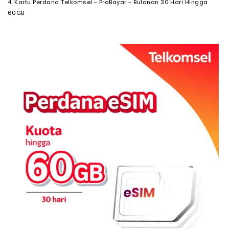
4. Kartu Perdana Telkomsel - PraBayar - Bulanan 30 Hari Hingga
60GB