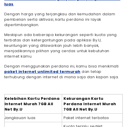
luas
.
Dengan harga yang terjangkau dan kemudahan dalam
pembelian serta aktivasi, kartu perdana ini layak
dipertimbangkan.
Meskipun ada beberapa kekurangan seperti kuota yang
terbatas dan ketergantungan pada aplikasi By.U,
keuntungan yang ditawarkan jauh lebih banyak,
menjadikannya pilihan yang cerdas untuk kebutuhan
internet kamu.
Dengan menggunakan perdana ini, kamu bisa menikmati
paket internet unlimited termurah
dan tetap
terhubung dengan internet di mana saja dan kapan saja.
Kelebihan Kartu Perdana
Kekurangan Kartu
Internet Murah 7GB All
Perdana Internet Murah
Net By.U
7GB All Net By.U
Jangkauan luas
Paket internet terbatas
Kuota terlalu sedikit