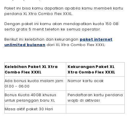
Paket ini bisa kamu dapatkan apabila kamu membeli kartu
perdana XL Xtra Combo Flex XXXL.
Dengan paket ini kamu akan mendapatkan kuota 150 GB
serta gratis 5 menit telefon ke semua operator.
Berikut ini kelebihan dan kekurangan
paket internet
unlimited bulanan
dari XL Xtra Combo Flex XXXL:
Kelebihan Paket XL Xtra
Kekurangan Paket XL
Combo Flex XXXL
Xtra Combo Flex XXXL
Ada bonus kuota malam jam
Nomor kartu acak
01.00 - 06.00
Bonus Kuota 40GB khusus
Pendaftaran kartu perdana
untuk pelanggan baru XL
wajib di aktivasi
Masa aktif paket 30 Hari