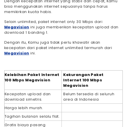
Dengan kecepatan internet yang stabil dan cepat, Kamu
bisa menggunakan internet sepuasnya tanpa harus
memikirkan kuota habis.
Selain unlimited, paket internet only 30 Mbps dari
Megavision
ini juga memberikan kecepatan upload dan
download 1 banding 1.
Dengan itu, Kamu juga tidak perlu khawatir akan
kecepatan dari paket internet unlimited termurah dari
Megavision
ini.
Kelebihan Paket Internet
Kekurangan Paket
100 Mbps Megavision
Internet 100 Mbps
Megavision
Kecepatan upload dan
Belum tersedia di seluruh
download simetris.
area di Indonesia
Harga lebih murah.
Tagihan bulanan selalu flat.
Gratis biaya pasang