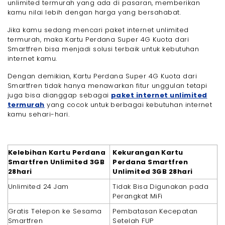
unlimited termurah yang ada di pasaran, memberikan
kamu nilai lebih dengan harga yang bersahabat.
Jika kamu sedang mencari paket internet unlimited
termurah, maka Kartu Perdana Super 4G Kuota dari
Smartfren bisa menjadi solusi terbaik untuk kebutuhan
internet kamu.
Dengan demikian, Kartu Perdana Super 4G Kuota dari
Smartfren tidak hanya menawarkan fitur unggulan tetapi
juga bisa dianggap sebagai
paket internet unlimited
termurah
yang cocok untuk berbagai kebutuhan internet
kamu sehari-hari.
Kelebihan Kartu Perdana
Kekurangan Kartu
Smartfren Unlimited 3GB
Perdana Smartfren
28hari
Unlimited 3GB 28hari
Unlimited 24 Jam
Tidak Bisa Digunakan pada
Perangkat MiFi
Gratis Telepon ke Sesama
Pembatasan Kecepatan
Smartfren
Setelah FUP