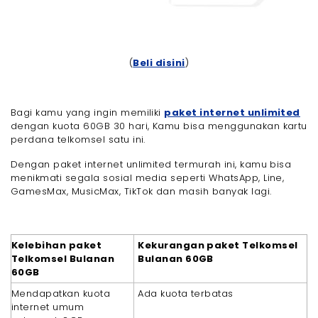
(
Beli disini
)
Bagi kamu yang ingin memiliki
paket internet unlimited
dengan kuota 60GB 30 hari, Kamu bisa menggunakan kartu
perdana telkomsel satu ini.
Dengan paket internet unlimited termurah ini, kamu bisa
menikmati segala sosial media seperti WhatsApp, Line,
GamesMax, MusicMax, TikTok dan masih banyak lagi.
Kelebihan paket
Kekurangan paket Telkomsel
Telkomsel Bulanan
Bulanan 60GB
60GB
Mendapatkan kuota
Ada kuota terbatas
internet umum