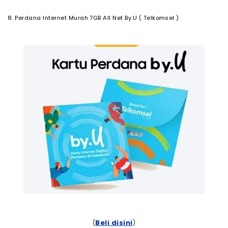
8. Perdana Internet Murah 7GB All Net By.U ( Telkomsel )
(
Beli disini
)