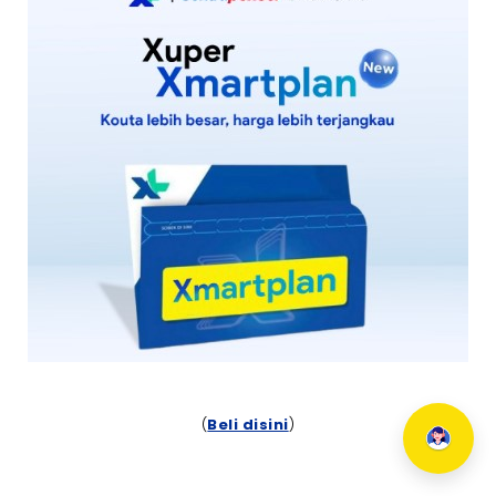
(
Beli disini
)