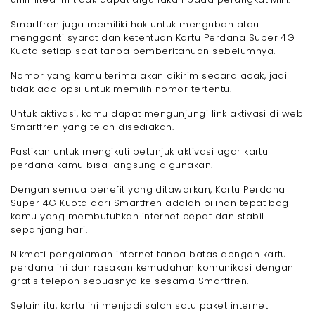
Smartfren juga memiliki hak untuk mengubah atau
mengganti syarat dan ketentuan Kartu Perdana Super 4G
Kuota setiap saat tanpa pemberitahuan sebelumnya.
Nomor yang kamu terima akan dikirim secara acak, jadi
tidak ada opsi untuk memilih nomor tertentu.
Untuk aktivasi, kamu dapat mengunjungi link aktivasi di web
Smartfren yang telah disediakan.
Pastikan untuk mengikuti petunjuk aktivasi agar kartu
perdana kamu bisa langsung digunakan.
Dengan semua benefit yang ditawarkan, Kartu Perdana
Super 4G Kuota dari Smartfren adalah pilihan tepat bagi
kamu yang membutuhkan internet cepat dan stabil
sepanjang hari.
Nikmati pengalaman internet tanpa batas dengan kartu
perdana ini dan rasakan kemudahan komunikasi dengan
gratis telepon sepuasnya ke sesama Smartfren.
Selain itu, kartu ini menjadi salah satu paket internet