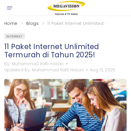
×
Home
Blogs
11 Paket Internet Unlimited Termurah d
INTERNET
11 Paket Internet Unlimited
Termurah di Tahun 2025!
By:
Muhammad Rafil Hasan
Updated By:
Muhammad Rafil Hasan
Aug 13, 2025