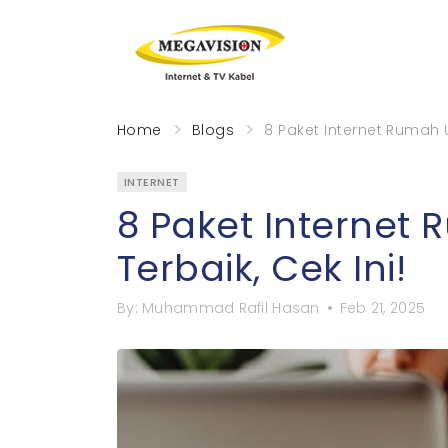
Home
Blogs
8 Paket Internet Rumah U
INTERNET
8 Paket Internet
Terbaik, Cek Ini!
By:
Muhammad Rafil Hasan
Feb 21, 2025