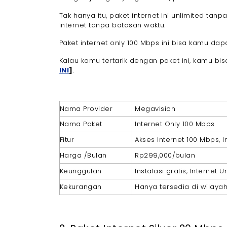
Tak hanya itu, paket internet ini unlimited t
internet tanpa batasan waktu.
Paket internet only 100 Mbps ini bisa kamu da
Kalau kamu tertarik dengan paket ini, kamu b
INI
]
.
Nama Provider
Megavision
Nama Paket
Internet Only 100 Mbps
Fitur
Akses Internet 100 Mbps, I
Harga /Bulan
Rp299,000/bulan
Keunggulan
Instalasi gratis, Internet 
Kekurangan
Hanya tersedia di wilay