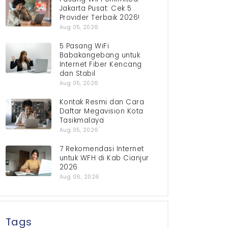
Jakarta Pusat: Cek 5
Provider Terbaik 2026!
Aug 05, 2026
5 Pasang WiFi
Babakangebang untuk
Internet Fiber Kencang
dan Stabil
Aug 05, 2026
Kontak Resmi dan Cara
Daftar Megavision Kota
Tasikmalaya
Aug 05, 2026
7 Rekomendasi Internet
untuk WFH di Kab Cianjur
2026
Aug 06, 2026
Tags