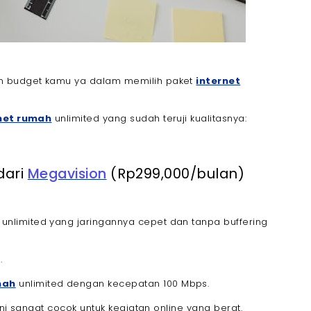
n budget kamu ya dalam memilih paket
internet
net rumah
unlimited yang sudah teruji kualitasnya:
dari
Megavision
(Rp299,000/bulan)
unlimited yang jaringannya cepet dan tanpa buffering
.
mah
unlimited dengan kecepatan 100 Mbps.
ini sangat cocok untuk kegiatan online yang berat.