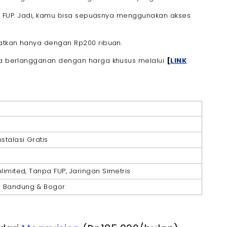
anpa FUP. Jadi, kamu bisa sepuasnya menggunakan akses
patkan hanya dengan Rp200 ribuan.
isa berlangganan dengan harga khusus melalui
[
LINK
nstalasi Gratis
Unlimited, Tanpa FUP, Jaringan Simetris
ah Bandung & Bogor