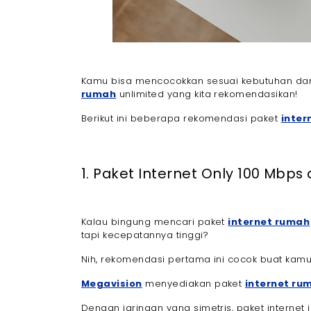
Kamu bisa mencocokkan sesuai kebutuhan da
rumah
unlimited yang kita rekomendasikan!
Berikut ini beberapa rekomendasi paket
inter
1. Paket Internet Only 100 Mbps 
Kalau bingung mencari paket
internet rumah
tapi kecepatannya tinggi?
Nih, rekomendasi pertama ini cocok buat kamu
Megavision
menyediakan paket
internet ru
Dengan jaringan yang simetris, paket internet 