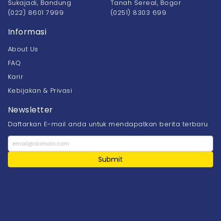
Sukajadi, Bandung
Tanah Sereal, Bogor
(022) 8601 7999
(0251) 8303 699
Informasi
About Us
FAQ
Karir
Kebijakan & Privasi
Newsletter
Daftarkan E-mail anda untuk mendapatkan berita terbaru
Submit