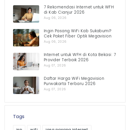
7 Rekomendasi Internet untuk WFH
di Kab Cianjur 2026
Aug 06, 2026
Ingin Pasang WiFi Kab Sukabumi?
Cek Paket Fiber Optik Megavision
Aug 06, 2026
Internet untuk WFH di Kota Bekasi: 7
Provider Terbaik 2026
Aug 07, 2026
Daftar Harga WiFi Megavision
Purwakarta Terbaru 2026
Aug 07, 2026
Tags
isp
wifi
jasa pasang internet