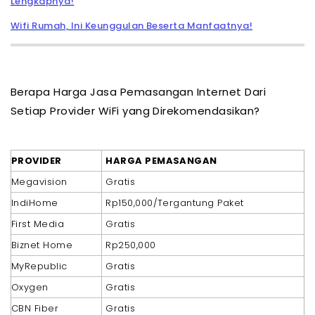
Lengkapnya!
Wifi Rumah, Ini Keunggulan Beserta Manfaatnya!
Berapa Harga Jasa Pemasangan Internet Dari
Setiap Provider WiFi yang Direkomendasikan?
PROVIDER
HARGA PEMASANGAN
Megavision
Gratis
IndiHome
Rp150,000/Tergantung Paket
First Media
Gratis
Biznet Home
Rp250,000
MyRepublic
Gratis
Oxygen
Gratis
CBN Fiber
Gratis