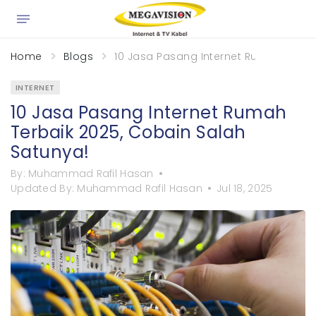
×
Home
Blogs
10 Jasa Pasang Internet Rumah Terba
INTERNET
10 Jasa Pasang Internet Rumah
Terbaik 2025, Cobain Salah
Satunya!
By:
Muhammad Rafil Hasan
Updated By:
Muhammad Rafil Hasan
Jul 18, 2025