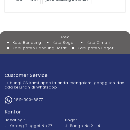
Area
Kota Bandung
Kota Bogor
Kota Cimahi
Kabupaten Bandung Barat
Kabupaten Bogor
Customer Service
Hubungi CS kami apabila anda mengalami gangguan dan
ada keluhan di Whatsapp
0811-900-6877
Kantor
Bandung :
Bogor :
Jl. Karang Tinggal No.27
Jl. Bango No.2 - 4