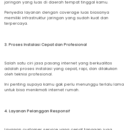
jaringan yang luas di daerah tempat tinggal kamu.
Penyedia layanan dengan coverage luas biasanya
memiliki infrastruktur jaringan yang sudah kuat dan
terpercaya.
3. Proses Instalasi Cepat dan Profesional
Salah satu ciri jasa pasang internet yang berkualitas
adalah proses instalasi yang cepat, rapi, dan dilakukan
oleh teknisi profesional.
Ini penting supaya kamu gak perlu menunggu terlalu lama
untuk bisa menikmati internet rumah.
4. Layanan Pelanggan Responsif
Layanan customer service yang cepat tanggap juga