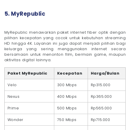
5. MyRepublic
MyRepublic menawarkan paket internet fiber optik dengan
pilihan kecepatan yang cocok untuk kebutuhan streaming
HD hingga 4K. Layanan ini juga dapat menjadi pilihan bagi
keluarga yang sering menggunakan internet secara
bersamaan untuk menonton film, bermain game, maupun
aktivitas digital lainnya.
Paket MyRepublic
Kecepatan
Harga/Bulan
Velo
300 Mbps
Rp315.000
Nexus
400 Mbps
Rp365.000
Prime
500 Mbps
Rp565.000
Wonder
750 Mbps
Rp715.000