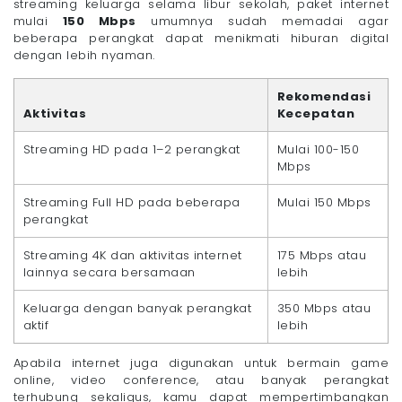
streaming keluarga selama libur sekolah, paket internet
mulai
150 Mbps
umumnya sudah memadai agar
beberapa perangkat dapat menikmati hiburan digital
dengan lebih nyaman.
Rekomendasi
Aktivitas
Kecepatan
Streaming HD pada 1–2 perangkat
Mulai 100-150
Mbps
Streaming Full HD pada beberapa
Mulai 150 Mbps
perangkat
Streaming 4K dan aktivitas internet
175 Mbps atau
lainnya secara bersamaan
lebih
Keluarga dengan banyak perangkat
350 Mbps atau
aktif
lebih
Apabila internet juga digunakan untuk bermain game
online, video conference, atau banyak perangkat
terhubung sekaligus, kamu dapat mempertimbangkan