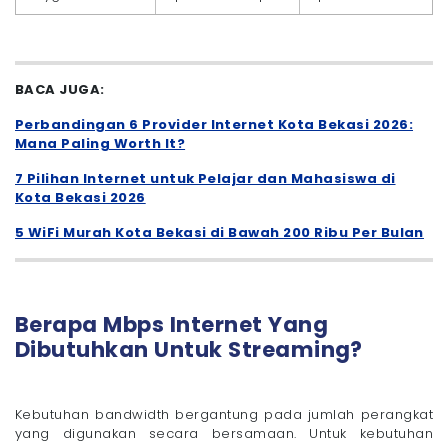
BACA JUGA:
Perbandingan 6 Provider Internet Kota Bekasi 2026:
Mana Paling Worth It?
7 Pilihan Internet untuk Pelajar dan Mahasiswa di
Kota Bekasi 2026
5 WiFi Murah Kota Bekasi di Bawah 200 Ribu Per Bulan
Berapa Mbps Internet Yang
Dibutuhkan Untuk Streaming?
Kebutuhan bandwidth bergantung pada jumlah perangkat
yang digunakan secara bersamaan. Untuk kebutuhan