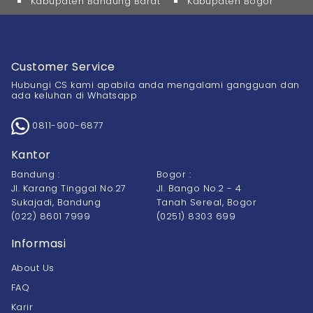
Kabupaten Bandung Barat
Kabupaten Bogor
Customer Service
Hubungi CS kami apabila anda mengalami gangguan dan
ada keluhan di Whatsapp
0811-900-6877
Kantor
Bandung :
Bogor :
Jl. Karang Tinggal No.27
Jl. Bango No.2 - 4
Sukajadi, Bandung
Tanah Sereal, Bogor
(022) 8601 7999
(0251) 8303 699
Informasi
About Us
FAQ
Karir