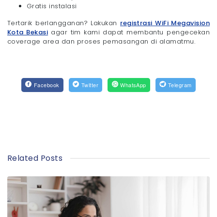
Gratis instalasi
Tertarik berlangganan? Lakukan
registrasi WiFi Megavision
Kota Bekasi
agar tim kami dapat membantu pengecekan
coverage area dan proses pemasangan di alamatmu.
Facebook
Twitter
WhatsApp
Telegram
Related Posts