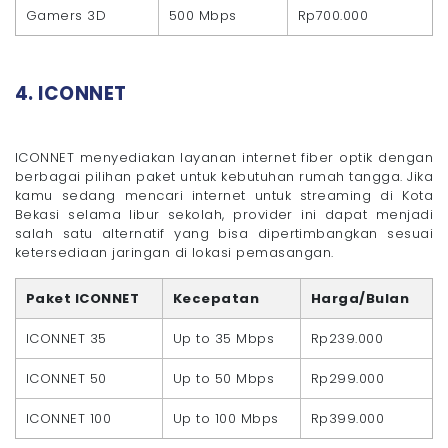
Gamers 3D
500 Mbps
Rp700.000
4. ICONNET
ICONNET menyediakan layanan internet fiber optik dengan
berbagai pilihan paket untuk kebutuhan rumah tangga. Jika
kamu sedang mencari internet untuk streaming di Kota
Bekasi selama libur sekolah, provider ini dapat menjadi
salah satu alternatif yang bisa dipertimbangkan sesuai
ketersediaan jaringan di lokasi pemasangan.
Paket ICONNET
Kecepatan
Harga/Bulan
ICONNET 35
Up to 35 Mbps
Rp239.000
ICONNET 50
Up to 50 Mbps
Rp299.000
ICONNET 100
Up to 100 Mbps
Rp399.000