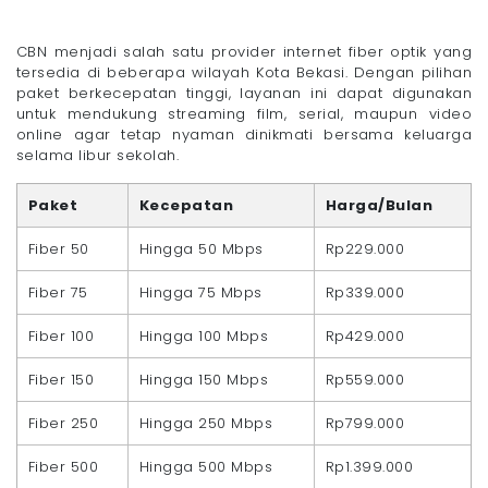
CBN menjadi salah satu provider internet fiber optik yang
tersedia di beberapa wilayah Kota Bekasi. Dengan pilihan
paket berkecepatan tinggi, layanan ini dapat digunakan
untuk mendukung streaming film, serial, maupun video
online agar tetap nyaman dinikmati bersama keluarga
selama libur sekolah.
Paket
Kecepatan
Harga/Bulan
Fiber 50
Hingga 50 Mbps
Rp229.000
Fiber 75
Hingga 75 Mbps
Rp339.000
Fiber 100
Hingga 100 Mbps
Rp429.000
Fiber 150
Hingga 150 Mbps
Rp559.000
Fiber 250
Hingga 250 Mbps
Rp799.000
Fiber 500
Hingga 500 Mbps
Rp1.399.000