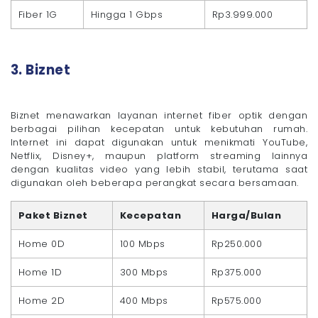
Fiber 1G
Hingga 1 Gbps
Rp3.999.000
3. Biznet
Biznet menawarkan layanan internet fiber optik dengan
berbagai pilihan kecepatan untuk kebutuhan rumah.
Internet ini dapat digunakan untuk menikmati YouTube,
Netflix, Disney+, maupun platform streaming lainnya
dengan kualitas video yang lebih stabil, terutama saat
digunakan oleh beberapa perangkat secara bersamaan.
Paket Biznet
Kecepatan
Harga/Bulan
Home 0D
100 Mbps
Rp250.000
Home 1D
300 Mbps
Rp375.000
Home 2D
400 Mbps
Rp575.000