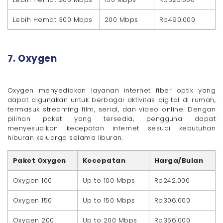
Lebih Hemat 300 Mbps
200 Mbps
Rp490.000
7. Oxygen
Oxygen menyediakan layanan internet fiber optik yang
dapat digunakan untuk berbagai aktivitas digital di rumah,
termasuk streaming film, serial, dan video online. Dengan
pilihan paket yang tersedia, pengguna dapat
menyesuaikan kecepatan internet sesuai kebutuhan
hiburan keluarga selama liburan.
Paket Oxygen
Kecepatan
Harga/Bulan
Oxygen 100
Up to 100 Mbps
Rp242.000
Oxygen 150
Up to 150 Mbps
Rp306.000
Oxygen 200
Up to 200 Mbps
Rp356.000