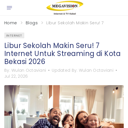
×
Home
Blogs
Libur Sekolah Makin Seru! 7 Internet 
INTERNET
Libur Sekolah Makin Seru! 7
Internet Untuk Streaming di Kota
Bekasi 2026
By:
Wulan Octaviani
Updated By:
Wulan Octaviani
Jul 22, 2026