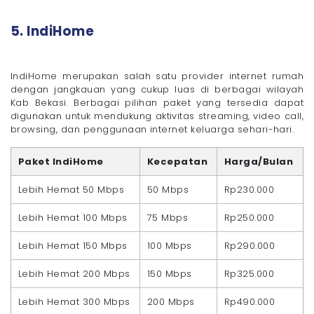
5. IndiHome
IndiHome merupakan salah satu provider internet rumah
dengan jangkauan yang cukup luas di berbagai wilayah
Kab Bekasi. Berbagai pilihan paket yang tersedia dapat
digunakan untuk mendukung aktivitas streaming, video call,
browsing, dan penggunaan internet keluarga sehari-hari.
Paket IndiHome
Kecepatan
Harga/Bulan
Lebih Hemat 50 Mbps
50 Mbps
Rp230.000
Lebih Hemat 100 Mbps
75 Mbps
Rp250.000
Lebih Hemat 150 Mbps
100 Mbps
Rp290.000
Lebih Hemat 200 Mbps
150 Mbps
Rp325.000
Lebih Hemat 300 Mbps
200 Mbps
Rp490.000