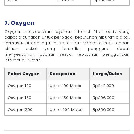
7. Oxygen
Oxygen menyediakan layanan internet fiber optik yang
dapat digunakan untuk berbagai kebutuhan hiburan digital,
termasuk streaming film, serial, dan video online. Dengan
pilihan paket yang tersedia, pengguna dapat
menyesuaikan layanan sesuai kebutuhan penggunaan
internet di rumah.
Paket Oxygen
Kecepatan
Harga/Bulan
Oxygen 100
Up to 100 Mbps
Rp242.000
Oxygen 150
Up to 150 Mbps
Rp306.000
Oxygen 200
Up to 200 Mbps
Rp356.000