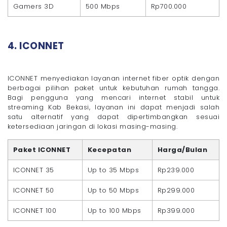
Gamers 3D
500 Mbps
Rp700.000
4. ICONNET
ICONNET menyediakan layanan internet fiber optik dengan
berbagai pilihan paket untuk kebutuhan rumah tangga.
Bagi pengguna yang mencari internet stabil untuk
streaming Kab Bekasi, layanan ini dapat menjadi salah
satu alternatif yang dapat dipertimbangkan sesuai
ketersediaan jaringan di lokasi masing-masing.
Paket ICONNET
Kecepatan
Harga/Bulan
ICONNET 35
Up to 35 Mbps
Rp239.000
ICONNET 50
Up to 50 Mbps
Rp299.000
ICONNET 100
Up to 100 Mbps
Rp399.000