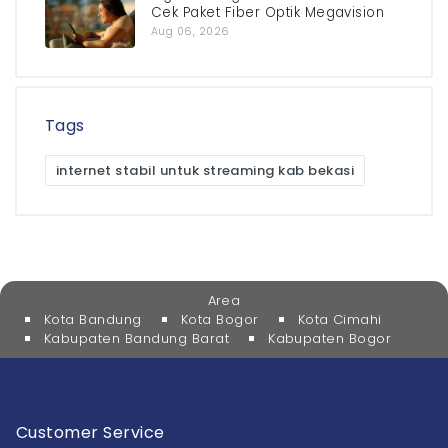
Cek Paket Fiber Optik Megavision
Aug 06, 2026
Tags
internet stabil untuk streaming kab bekasi
Area
Kota Bandung
Kota Bogor
Kota Cimahi
Kabupaten Bandung Barat
Kabupaten Bogor
Customer Service