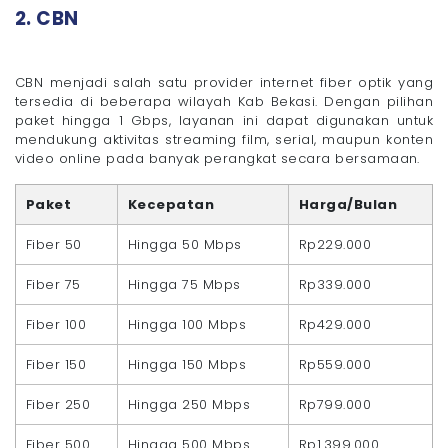
2. CBN
CBN menjadi salah satu provider internet fiber optik yang
tersedia di beberapa wilayah Kab Bekasi. Dengan pilihan
paket hingga 1 Gbps, layanan ini dapat digunakan untuk
mendukung aktivitas streaming film, serial, maupun konten
video online pada banyak perangkat secara bersamaan.
Paket
Kecepatan
Harga/Bulan
Fiber 50
Hingga 50 Mbps
Rp229.000
Fiber 75
Hingga 75 Mbps
Rp339.000
Fiber 100
Hingga 100 Mbps
Rp429.000
Fiber 150
Hingga 150 Mbps
Rp559.000
Fiber 250
Hingga 250 Mbps
Rp799.000
Fiber 500
Hingga 500 Mbps
Rp1.399.000