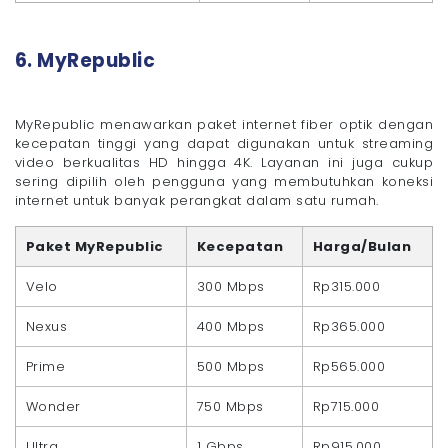
6. MyRepublic
MyRepublic menawarkan paket internet fiber optik dengan
kecepatan tinggi yang dapat digunakan untuk streaming
video berkualitas HD hingga 4K. Layanan ini juga cukup
sering dipilih oleh pengguna yang membutuhkan koneksi
internet untuk banyak perangkat dalam satu rumah.
Paket MyRepublic
Kecepatan
Harga/Bulan
Velo
300 Mbps
Rp315.000
Nexus
400 Mbps
Rp365.000
Prime
500 Mbps
Rp565.000
Wonder
750 Mbps
Rp715.000
Ultra
1 Gbps
Rp915.000