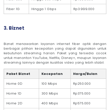
Fiber 1G
Hingga 1 Gbps
Rp3.999.000
3. Biznet
Biznet menawarkan layanan internet fiber optik dengan
berbagai pilihan kecepatan yang dapat digunakan untuk
kebutuhan streaming harian. Paket yang tersedia cocok
untuk menonton YouTube, Netflix, Disney+, maupun layanan
streaming lainnya dengan kualitas video yang lebih stabil.
Paket Biznet
Kecepatan
Harga/Bulan
Home 0D
100 Mbps
Rp250.000
Home 1D
300 Mbps
Rp375.000
Home 2D
400 Mbps
Rp575.000