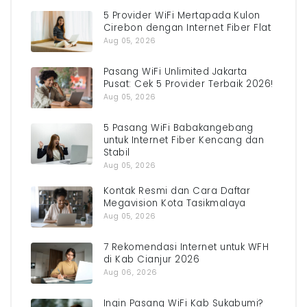
5 Provider WiFi Mertapada Kulon
Cirebon dengan Internet Fiber Flat
Aug 05, 2026
Pasang WiFi Unlimited Jakarta
Pusat: Cek 5 Provider Terbaik 2026!
Aug 05, 2026
5 Pasang WiFi Babakangebang
untuk Internet Fiber Kencang dan
Stabil
Aug 05, 2026
Kontak Resmi dan Cara Daftar
Megavision Kota Tasikmalaya
Aug 05, 2026
7 Rekomendasi Internet untuk WFH
di Kab Cianjur 2026
Aug 06, 2026
Ingin Pasang WiFi Kab Sukabumi?