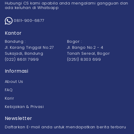
Hubungi CS kami apabila anda mengalami gangguan dan
ada keluhan di Whatsapp
0811-900-6877
Kantor
Bandung :
Bogor :
Jl. Karang Tinggal No.27
Jl. Bango No.2 - 4
Sukajadi, Bandung
Tanah Sereal, Bogor
(022) 8601 7999
(0251) 8303 699
Informasi
About Us
FAQ
Karir
Kebijakan & Privasi
Newsletter
Daftarkan E-mail anda untuk mendapatkan berita terbaru