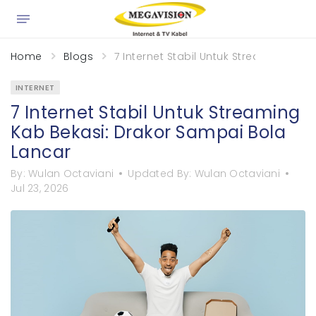
×
Home
Blogs
7 Internet Stabil Untuk Streaming Kab
INTERNET
7 Internet Stabil Untuk Streaming
Kab Bekasi: Drakor Sampai Bola
Lancar
By:
Wulan Octaviani
Updated By:
Wulan Octaviani
Jul 23, 2026