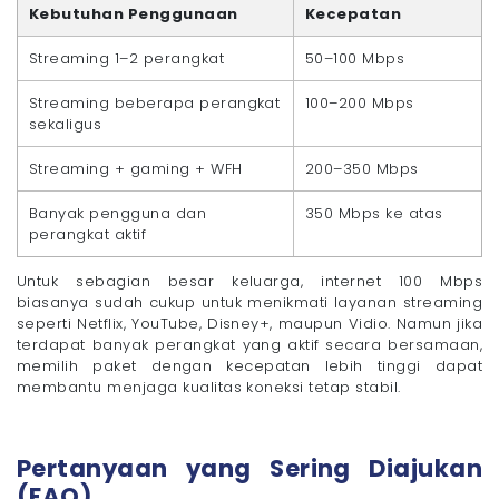
Kebutuhan Penggunaan
Kecepatan
Streaming 1–2 perangkat
50–100 Mbps
Streaming beberapa perangkat
100–200 Mbps
sekaligus
Streaming + gaming + WFH
200–350 Mbps
Banyak pengguna dan
350 Mbps ke atas
perangkat aktif
Untuk sebagian besar keluarga, internet 100 Mbps
biasanya sudah cukup untuk menikmati layanan streaming
seperti Netflix, YouTube, Disney+, maupun Vidio. Namun jika
terdapat banyak perangkat yang aktif secara bersamaan,
memilih paket dengan kecepatan lebih tinggi dapat
membantu menjaga kualitas koneksi tetap stabil.
Pertanyaan yang Sering Diajukan
(FAQ)