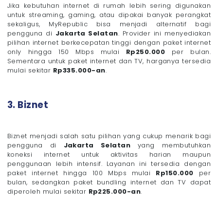
Jika kebutuhan internet di rumah lebih sering digunakan
untuk streaming, gaming, atau dipakai banyak perangkat
sekaligus, MyRepublic bisa menjadi alternatif bagi
pengguna di
Jakarta Selatan
. Provider ini menyediakan
pilihan internet berkecepatan tinggi dengan paket internet
only hingga 150 Mbps mulai
Rp250.000
per bulan.
Sementara untuk paket internet dan TV, harganya tersedia
mulai sekitar
Rp335.000-an
.
3. Biznet
Biznet menjadi salah satu pilihan yang cukup menarik bagi
pengguna di
Jakarta Selatan
yang membutuhkan
koneksi internet untuk aktivitas harian maupun
penggunaan lebih intensif. Layanan ini tersedia dengan
paket internet hingga 100 Mbps mulai
Rp150.000
per
bulan, sedangkan paket bundling internet dan TV dapat
diperoleh mulai sekitar
Rp225.000-an
.