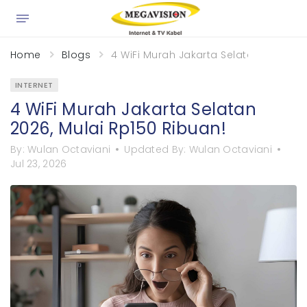
×
Home
Blogs
4 WiFi Murah Jakarta Selatan 2026, Mu
INTERNET
4 WiFi Murah Jakarta Selatan
2026, Mulai Rp150 Ribuan!
By:
Wulan Octaviani
Updated By:
Wulan Octaviani
Jul 23, 2026