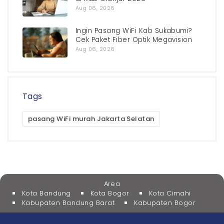
Aug 06, 2026
Ingin Pasang WiFi Kab Sukabumi?
Cek Paket Fiber Optik Megavision
Aug 06, 2026
Tags
pasang WiFi murah Jakarta Selatan
Area
Kota Bandung
Kota Bogor
Kota Cimahi
Kabupaten Bandung Barat
Kabupaten Bogor