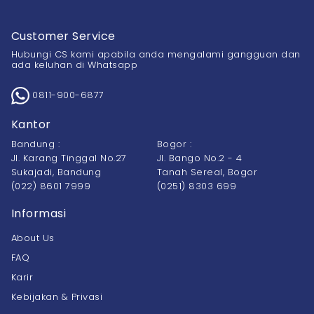
Customer Service
Hubungi CS kami apabila anda mengalami gangguan dan
ada keluhan di Whatsapp
0811-900-6877
Kantor
Bandung :
Bogor :
Jl. Karang Tinggal No.27
Jl. Bango No.2 - 4
Sukajadi, Bandung
Tanah Sereal, Bogor
(022) 8601 7999
(0251) 8303 699
Informasi
About Us
FAQ
Karir
Kebijakan & Privasi