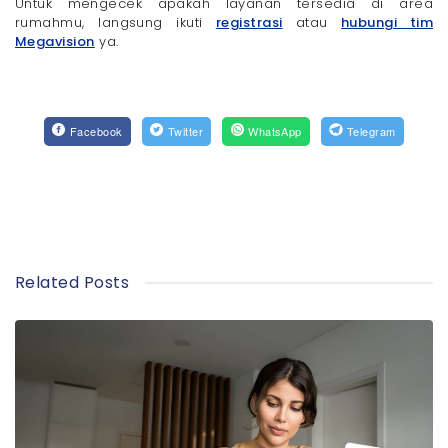
Untuk mengecek apakah layanan tersedia di area
rumahmu, langsung ikuti
registrasi
atau
hubungi tim
Megavision
ya.
Facebook
Twitter
WhatsApp
Telegram
Related Posts