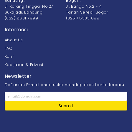
Bandung :
Bogor :
Jl. Karang Tinggal No.27
Jl. Bango No.2 - 4
Sukajadi, Bandung
Tanah Sereal, Bogor
(022) 8601 7999
(0251) 8303 699
Informasi
About Us
FAQ
Karir
Kebijakan & Privasi
Newsletter
Daftarkan E-mail anda untuk mendapatkan berita terbaru
Submit