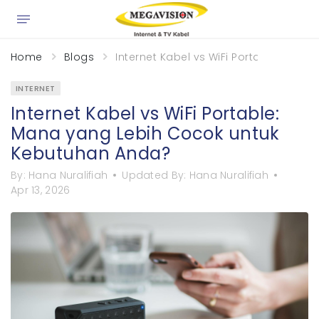
×
Home
Blogs
Internet Kabel vs WiFi Portable: Ma
INTERNET
Internet Kabel vs WiFi Portable:
Mana yang Lebih Cocok untuk
Kebutuhan Anda?
By:
Hana Nuralifiah
Updated By:
Hana Nuralifiah
Apr 13, 2026