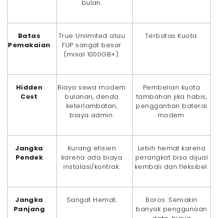
bulan.
Batas
True Unlimited atau
Terbatas Kuota.
Pemakaian
FUP sangat besar
(misal 1000GB+).
Hidden
Biaya sewa modem
Pembelian kuota
Cost
bulanan, denda
tambahan jika habis,
keterlambatan,
penggantian baterai
biaya admin.
modem.
Jangka
Kurang efisien
Lebih hemat karena
Pendek
karena ada biaya
perangkat bisa dijual
instalasi/kontrak.
kembali dan fleksibel.
Jangka
Sangat Hemat.
Boros. Semakin
Panjang
banyak penggunaan