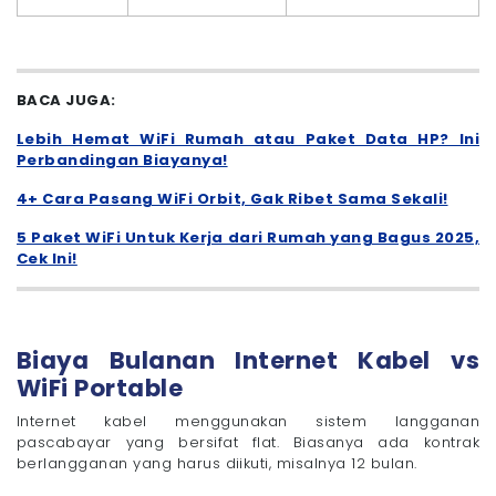
BACA JUGA:
Lebih Hemat WiFi Rumah atau Paket Data HP? Ini
Perbandingan Biayanya!
4+ Cara Pasang WiFi Orbit, Gak Ribet Sama Sekali!
5 Paket WiFi Untuk Kerja dari Rumah yang Bagus 2025,
Cek Ini!
Biaya Bulanan Internet Kabel vs
WiFi Portable
Internet kabel menggunakan sistem langganan
pascabayar yang bersifat flat. Biasanya ada kontrak
berlangganan yang harus diikuti, misalnya 12 bulan.