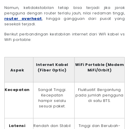
Namun, ketidakstabilan tetap bisa terjadi jika jarak
pengguna dengan router terlalu jauh, nilai redaman tinggi,
router overheat
, hingga gangguan dari pusat yang
sesekali terjadi.
Berikut perbandingan kestabilan internet dari WiFi kabel vs
WiFi portable:
Internet Kabel
WiFi Portable (Modem
Aspek
(Fiber Optic)
MiFi/Orbit)
Kecepatan
Sangat Tinggi.
Fluktuatif. Bergantung
Kecepatan
pada jumlah pengguna
hampir selalu
di satu BTS.
sesuai paket.
Latensi
Rendah dan Stabil
Tinggi dan Berubah-