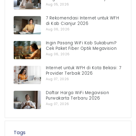
Aug 05, 2026
7 Rekomendasi Internet untuk WFH
di Kab Cianjur 2026
Aug 06, 2026
Ingin Pasang WiFi Kab Sukabumi?
Cek Paket Fiber Optik Megavision
Aug 06, 2026
Internet untuk WFH di Kota Bekasi: 7
Provider Terbaik 2026
Aug 07, 2026
Daftar Harga WiFi Megavision
Purwakarta Terbaru 2026
Aug 07, 2026
Tags