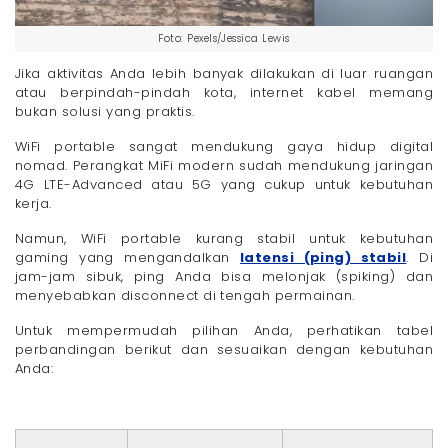
Foto: Pexels/Jessica Lewis
Jika aktivitas Anda lebih banyak dilakukan di luar ruangan
atau berpindah-pindah kota, internet kabel memang
bukan solusi yang praktis.
WiFi portable sangat mendukung gaya hidup digital
nomad. Perangkat MiFi modern sudah mendukung jaringan
4G LTE-Advanced atau 5G yang cukup untuk kebutuhan
kerja.
Namun, WiFi portable kurang stabil untuk kebutuhan
gaming yang mengandalkan
latensi (ping) stabil
. Di
jam-jam sibuk, ping Anda bisa melonjak (spiking) dan
menyebabkan disconnect di tengah permainan.
Untuk mempermudah pilihan Anda, perhatikan tabel
perbandingan berikut dan sesuaikan dengan kebutuhan
Anda: