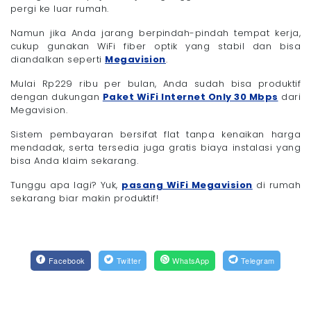
pergi ke luar rumah.
Namun jika Anda jarang berpindah-pindah tempat kerja,
cukup gunakan WiFi fiber optik yang stabil dan bisa
diandalkan seperti
Megavision
.
Mulai Rp229 ribu per bulan, Anda sudah bisa produktif
dengan dukungan
Paket WiFi Internet Only 30 Mbps
dari
Megavision.
Sistem pembayaran bersifat flat tanpa kenaikan harga
mendadak, serta tersedia juga gratis biaya instalasi yang
bisa Anda klaim sekarang.
Tunggu apa lagi? Yuk,
pasang WiFi Megavision
di rumah
sekarang biar makin produktif!
Facebook
Twitter
WhatsApp
Telegram