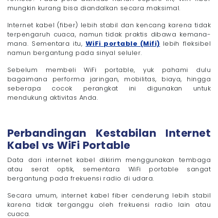
mungkin kurang bisa diandalkan secara maksimal.
Internet kabel (fiber) lebih stabil dan kencang karena tidak
terpengaruh cuaca, namun tidak praktis dibawa kemana-
mana. Sementara itu,
WiFi portable (Mifi)
lebih fleksibel
namun bergantung pada sinyal seluler.
Sebelum membeli WiFi portable, yuk pahami dulu
bagaimana performa jaringan, mobilitas, biaya, hingga
seberapa cocok perangkat ini digunakan untuk
mendukung aktivitas Anda.
Perbandingan Kestabilan Internet
Kabel vs WiFi Portable
Data dari internet kabel dikirim menggunakan tembaga
atau serat optik, sementara WiFi portable sangat
bergantung pada frekuensi radio di udara.
Secara umum, internet kabel fiber cenderung lebih stabil
karena tidak terganggu oleh frekuensi radio lain atau
cuaca.