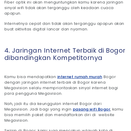
Fiber optik ini akan menguntungkan kamu karena jaringan
sinyal wifi tidak akan terganggu oleh keadaan cuaca
apapun.
Internetnya cepat dan tidak akan terganggu apapun akan
buat aktivitas digital lancar dan nyaman.
4. Jaringan Internet Terbaik di Bogor
dibandingkan Kompetitornya
Kamu bisa mendapatkan
internet rumah murah
Bogor
dengan jaringan internet terbaik di Bogor karena
Megavision selalu memprioritaskan sinyal internet bagi
para pengguna Megavision.
Nah, jadi itu dia keunggulan internet Bogor dari
Megavision. Jadi bagi yang ingin
pasang wifi Bogor
, kamu
bisa memilih paket dan mendaftarkan diri di website
Megavision.
Selain di Bogor, kami juga mencakup wilayah kota di