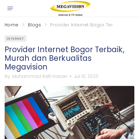
×
Home
Blogs
Provider Internet Bogor Terbaik, Mur
INTERNET
Provider Internet Bogor Terbaik,
Murah dan Berkualitas
Megavision
By:
Muhammad Rafil Hasan
Jul 10, 2023