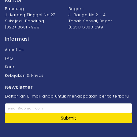
Kantor
Bandung :
Bogor :
Jl. Karang Tinggal No.27
Jl. Bango No.2 - 4
Sukajadi, Bandung
Tanah Sereal, Bogor
(022) 8601 7999
(0251) 8303 699
Informasi
About Us
FAQ
Karir
Kebijakan & Privasi
Newsletter
Daftarkan E-mail anda untuk mendapatkan berita terbaru
Submit