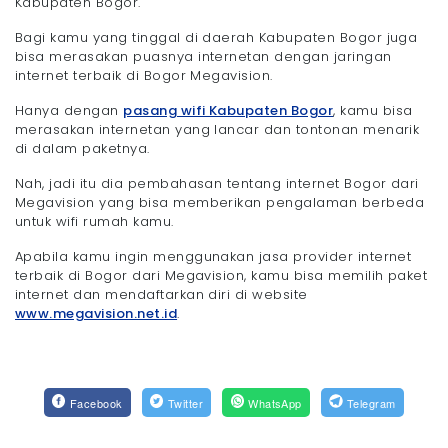
Kabupaten Bogor.
Bagi kamu yang tinggal di daerah Kabupaten Bogor juga
bisa merasakan puasnya internetan dengan jaringan
internet terbaik di Bogor Megavision.
Hanya dengan
pasang wifi Kabupaten Bogor
, kamu bisa
merasakan internetan yang lancar dan tontonan menarik
di dalam paketnya.
Nah, jadi itu dia pembahasan tentang internet Bogor dari
Megavision yang bisa memberikan pengalaman berbeda
untuk wifi rumah kamu.
Apabila kamu ingin menggunakan jasa provider internet
terbaik di Bogor dari Megavision, kamu bisa memilih paket
internet dan mendaftarkan diri di website
www.megavision.net.id
.
Facebook
Twitter
WhatsApp
Telegram