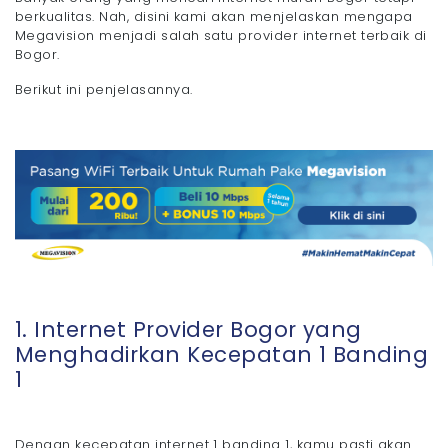
- 4. Kabupaten Bogor
berkualitas. Nah, disini kami akan menjelaskan mengapa
Megavision menjadi salah satu provider internet terbaik di
Bogor.
Berikut ini penjelasannya.
1. Internet Provider Bogor yang
Menghadirkan Kecepatan 1 Banding
1
Dengan kecepatan internet 1 banding 1, kamu pasti akan