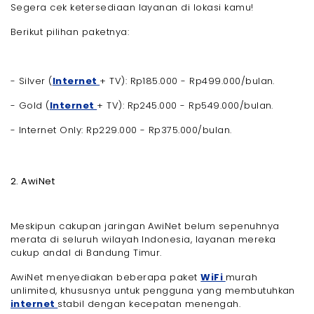
Segera cek ketersediaan layanan di lokasi kamu!
Berikut pilihan paketnya:
- Silver (
Internet
+ TV): Rp185.000 - Rp499.000/bulan.
- Gold (
Internet
+ TV): Rp245.000 - Rp549.000/bulan.
- Internet Only: Rp229.000 - Rp375.000/bulan.
2. AwiNet
Meskipun cakupan jaringan AwiNet belum sepenuhnya
merata di seluruh wilayah Indonesia, layanan mereka
cukup andal di Bandung Timur.
AwiNet menyediakan beberapa paket
WiFi
murah
unlimited, khususnya untuk pengguna yang membutuhkan
internet
stabil dengan kecepatan menengah.