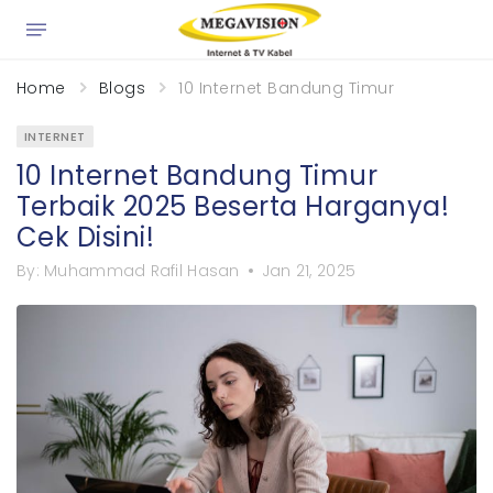
×
Home
Blogs
10 Internet Bandung Timur Terbaik 202
INTERNET
10 Internet Bandung Timur
Terbaik 2025 Beserta Harganya!
Cek Disini!
By:
Muhammad Rafil Hasan
Jan 21, 2025