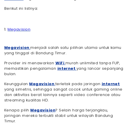
Berikut ini listnya:
1.
Megavision
Megavision
menjadi salah satu pilihan utama untuk kamu
yang tinggal di Bandung Timur.
Provider ini menawarkan
WiFi
murah unlimited tanpa FUP,
memastikan pengalaman
internet
yang lancar sepanjang
bulan.
Keunggulan
Megavision
terletak pada jaringan
internet
yang simetris, sehingga sangat cocok untuk gaming online
dan aktivitas berat lainnya seperti video conference atau
streaming kualitas HD.
Kenapa pilih
Megavision
? Selain harga terjangkau,
jaringan mereka terbukti stabil untuk wilayah Bandung
Timur.