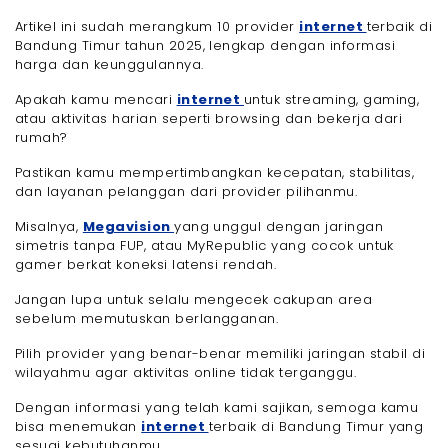
Artikel ini sudah merangkum 10 provider
internet
terbaik di
Bandung Timur tahun 2025, lengkap dengan informasi
harga dan keunggulannya.
Apakah kamu mencari
internet
untuk streaming, gaming,
atau aktivitas harian seperti browsing dan bekerja dari
rumah?
Pastikan kamu mempertimbangkan kecepatan, stabilitas,
dan layanan pelanggan dari provider pilihanmu.
Misalnya,
Megavision
yang unggul dengan jaringan
simetris tanpa FUP, atau MyRepublic yang cocok untuk
gamer berkat koneksi latensi rendah.
Jangan lupa untuk selalu mengecek cakupan area
sebelum memutuskan berlangganan.
Pilih provider yang benar-benar memiliki jaringan stabil di
wilayahmu agar aktivitas online tidak terganggu.
Dengan informasi yang telah kami sajikan, semoga kamu
bisa menemukan
internet
terbaik di Bandung Timur yang
sesuai kebutuhanmu.