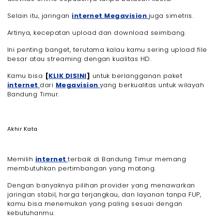
Selain itu, jaringan
internet
Megavision
juga simetris.
Artinya, kecepatan upload dan download seimbang.
Ini penting banget, terutama kalau kamu sering upload file
besar atau streaming dengan kualitas HD.
Kamu bisa
[
KLIK DISINI
]
untuk berlangganan paket
internet
dari
Megavision
yang berkualitas untuk wilayah
Bandung Timur.
Akhir Kata
Memilih
internet
terbaik di Bandung Timur memang
membutuhkan pertimbangan yang matang.
Dengan banyaknya pilihan provider yang menawarkan
jaringan stabil, harga terjangkau, dan layanan tanpa FUP,
kamu bisa menemukan yang paling sesuai dengan
kebutuhanmu.