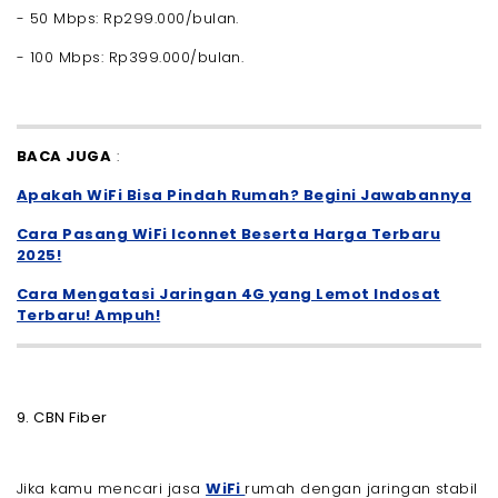
- 50 Mbps: Rp299.000/bulan.
- 100 Mbps: Rp399.000/bulan.
BACA JUGA
:
Apakah WiFi Bisa Pindah Rumah? Begini Jawabannya
Cara Pasang WiFi Iconnet Beserta Harga Terbaru
2025!
Cara Mengatasi Jaringan 4G yang Lemot Indosat
Terbaru! Ampuh!
9. CBN Fiber
Jika kamu mencari jasa
WiFi
rumah dengan jaringan stabil