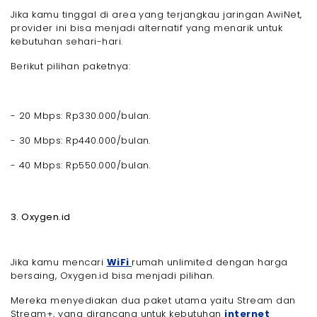
Jika kamu tinggal di area yang terjangkau jaringan AwiNet,
provider ini bisa menjadi alternatif yang menarik untuk
kebutuhan sehari-hari.
Berikut pilihan paketnya:
- 20 Mbps: Rp330.000/bulan.
- 30 Mbps: Rp440.000/bulan.
- 40 Mbps: Rp550.000/bulan.
3. Oxygen.id
Jika kamu mencari
WiFi
rumah unlimited dengan harga
bersaing, Oxygen.id bisa menjadi pilihan.
Mereka menyediakan dua paket utama yaitu Stream dan
Stream+, yang dirancang untuk kebutuhan
internet