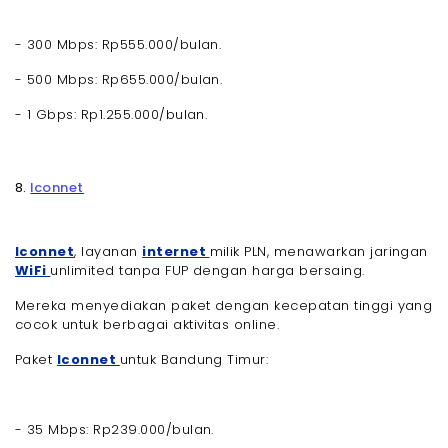
- 300 Mbps: Rp555.000/bulan.
- 500 Mbps: Rp655.000/bulan.
- 1 Gbps: Rp1.255.000/bulan.
8.
Iconnet
Iconnet
, layanan
internet
milik PLN, menawarkan jaringan
WiFi
unlimited tanpa FUP dengan harga bersaing.
Mereka menyediakan paket dengan kecepatan tinggi yang
cocok untuk berbagai aktivitas online.
Paket
Iconnet
untuk Bandung Timur:
- 35 Mbps: Rp239.000/bulan.