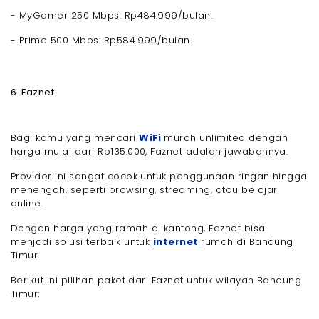
- MyGamer 250 Mbps: Rp484.999/bulan.
- Prime 500 Mbps: Rp584.999/bulan.
6. Faznet
Bagi kamu yang mencari
WiFi
murah unlimited dengan
harga mulai dari Rp135.000, Faznet adalah jawabannya.
Provider ini sangat cocok untuk penggunaan ringan hingga
menengah, seperti browsing, streaming, atau belajar
online.
Dengan harga yang ramah di kantong, Faznet bisa
menjadi solusi terbaik untuk
internet
rumah di Bandung
Timur.
Berikut ini pilihan paket dari Faznet untuk wilayah Bandung
Timur: