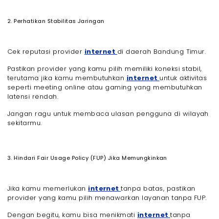
2. Perhatikan Stabilitas Jaringan
Cek reputasi provider
internet
di daerah Bandung Timur.
Pastikan provider yang kamu pilih memiliki koneksi stabil,
terutama jika kamu membutuhkan
internet
untuk aktivitas
seperti meeting online atau gaming yang membutuhkan
latensi rendah.
Jangan ragu untuk membaca ulasan pengguna di wilayah
sekitarmu.
3. Hindari Fair Usage Policy (FUP) Jika Memungkinkan
Jika kamu memerlukan
internet
tanpa batas, pastikan
provider yang kamu pilih menawarkan layanan tanpa FUP.
Dengan begitu, kamu bisa menikmati
internet
tanpa