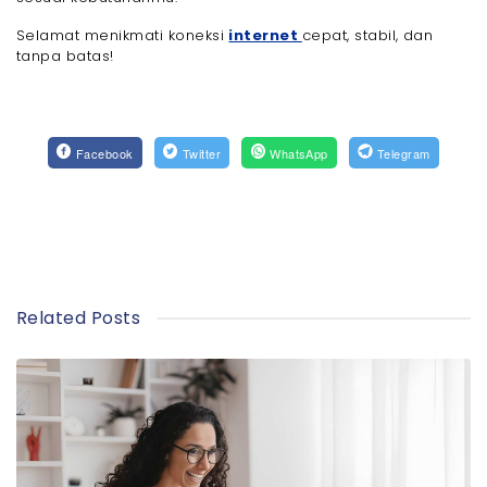
Selamat menikmati koneksi
internet
cepat, stabil, dan
tanpa batas!
Facebook
Twitter
WhatsApp
Telegram
Related Posts