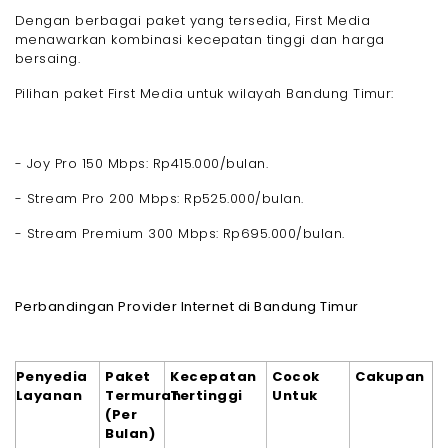
Dengan berbagai paket yang tersedia, First Media
menawarkan kombinasi kecepatan tinggi dan harga
bersaing.
Pilihan paket First Media untuk wilayah Bandung Timur:
- Joy Pro 150 Mbps: Rp415.000/bulan.
- Stream Pro 200 Mbps: Rp525.000/bulan.
- Stream Premium 300 Mbps: Rp695.000/bulan.
Perbandingan Provider Internet di Bandung Timur
Penyedia
Paket
Kecepatan
Cocok
Cakupan
Layanan
Termurah
Tertinggi
Untuk
(Per
Bulan)