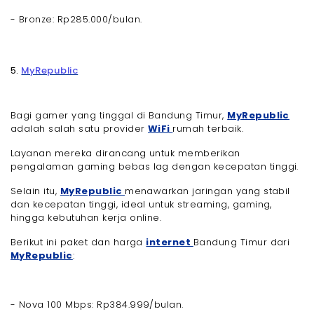
- Bronze: Rp285.000/bulan.
5.
MyRepublic
Bagi gamer yang tinggal di Bandung Timur,
MyRepublic
adalah salah satu provider
WiFi
rumah terbaik.
Layanan mereka dirancang untuk memberikan
pengalaman gaming bebas lag dengan kecepatan tinggi.
Selain itu,
MyRepublic
menawarkan jaringan yang stabil
dan kecepatan tinggi, ideal untuk streaming, gaming,
hingga kebutuhan kerja online.
Berikut ini paket dan harga
internet
Bandung Timur dari
MyRepublic
:
- Nova 100 Mbps: Rp384.999/bulan.