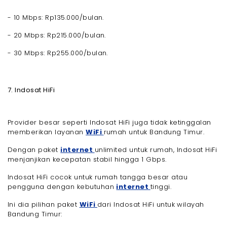
- 10 Mbps: Rp135.000/bulan.
- 20 Mbps: Rp215.000/bulan.
- 30 Mbps: Rp255.000/bulan.
7. Indosat HiFi
Provider besar seperti Indosat HiFi juga tidak ketinggalan
memberikan layanan
WiFi
rumah untuk Bandung Timur.
Dengan paket
internet
unlimited untuk rumah, Indosat HiFi
menjanjikan kecepatan stabil hingga 1 Gbps.
Indosat HiFi cocok untuk rumah tangga besar atau
pengguna dengan kebutuhan
internet
tinggi.
Ini dia pilihan paket
WiFi
dari Indosat HiFi untuk wilayah
Bandung Timur: