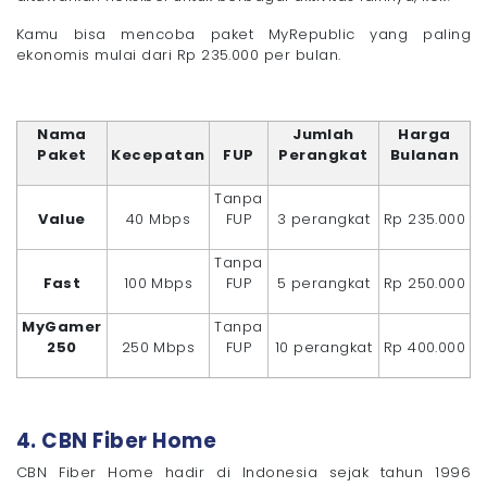
Kamu bisa mencoba paket MyRepublic yang paling
ekonomis mulai dari Rp 235.000 per bulan.
Nama
Jumlah
Harga
Paket
Kecepatan
FUP
Perangkat
Bulanan
Tanpa
Value
40 Mbps
FUP
3 perangkat
Rp 235.000
Tanpa
Fast
100 Mbps
FUP
5 perangkat
Rp 250.000
MyGamer
Tanpa
250
250 Mbps
FUP
10 perangkat
Rp 400.000
4. CBN Fiber Home
CBN Fiber Home hadir di Indonesia sejak tahun 1996