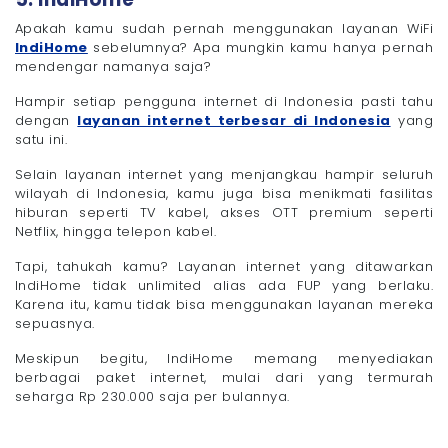
Apakah kamu sudah pernah menggunakan layanan WiFi
IndiHome
sebelumnya? Apa mungkin kamu hanya pernah
mendengar namanya saja?
Hampir setiap pengguna internet di Indonesia pasti tahu
dengan
layanan internet terbesar di Indonesia
yang
satu ini.
Selain layanan internet yang menjangkau hampir seluruh
wilayah di Indonesia, kamu juga bisa menikmati fasilitas
hiburan seperti TV kabel, akses OTT premium seperti
Netflix, hingga telepon kabel.
Tapi, tahukah kamu? Layanan internet yang ditawarkan
IndiHome tidak unlimited alias ada FUP yang berlaku.
Karena itu, kamu tidak bisa menggunakan layanan mereka
sepuasnya.
Meskipun begitu, IndiHome memang menyediakan
berbagai paket internet, mulai dari yang termurah
seharga Rp 230.000 saja per bulannya.