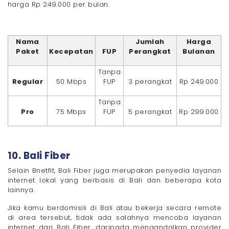
harga Rp 249.000 per bulan.
Nama
Jumlah
Harga
Paket
Kecepatan
FUP
Perangkat
Bulanan
Tanpa
Regular
50 Mbps
FUP
3 perangkat
Rp 249.000
Tanpa
Pro
75 Mbps
FUP
5 perangkat
Rp 299.000
10. Bali Fiber
Selain Bnetfit, Bali Fiber juga merupakan penyedia layanan
internet lokal yang berbasis di Bali dan beberapa kota
lainnya.
Jika kamu berdomisili di Bali atau bekerja secara remote
di area tersebut, tidak ada salahnya mencoba layanan
internet dari Bali Fiber, daripada mengandalkan provider