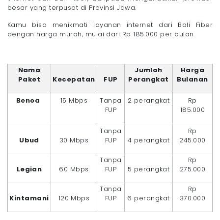
besar yang terpusat di Provinsi Jawa.
Kamu bisa menikmati layanan internet dari Bali Fiber
dengan harga murah, mulai dari Rp 185.000 per bulan.
Nama
Jumlah
Harga
Paket
Kecepatan
FUP
Perangkat
Bulanan
Benoa
15 Mbps
Tanpa
2 perangkat
Rp
FUP
185.000
Tanpa
Rp
Ubud
30 Mbps
FUP
4 perangkat
245.000
Tanpa
Rp
Legian
60 Mbps
FUP
5 perangkat
275.000
Tanpa
Rp
Kintamani
120 Mbps
FUP
6 perangkat
370.000