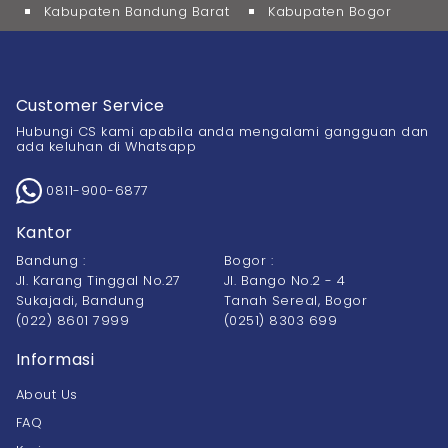
Kabupaten Bandung Barat
Kabupaten Bogor
Customer Service
Hubungi CS kami apabila anda mengalami gangguan dan
ada keluhan di Whatsapp
0811-900-6877
Kantor
Bandung :
Bogor :
Jl. Karang Tinggal No.27
Jl. Bango No.2 - 4
Sukajadi, Bandung
Tanah Sereal, Bogor
(022) 8601 7999
(0251) 8303 699
Informasi
About Us
FAQ