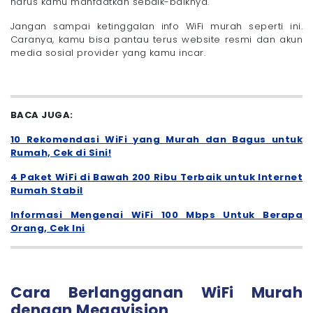
harus kamu manfaatkan sebaik-baiknya.
Jangan sampai ketinggalan info WiFi murah seperti ini.
Caranya, kamu bisa pantau terus website resmi dan akun
media sosial provider yang kamu incar.
BACA JUGA:
10 Rekomendasi WiFi yang Murah dan Bagus untuk
Rumah, Cek di Sini!
4 Paket WiFi di Bawah 200 Ribu Terbaik untuk Internet
Rumah Stabil
Informasi Mengenai WiFi 100 Mbps Untuk Berapa
Orang, Cek Ini
Cara Berlangganan WiFi Murah
dengan Megavision