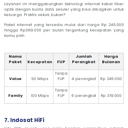
Layanan ini menggabungkan teknologi internet kabel fiber
optik dengan kuota data seluler yang bisa dibagikan untuk
keluarga. Praktis sekali, bukan?
Paket internet yang tersedia mulai dari harga Rp 245.000
hingga Rp369.000 per bulan tergantung kecepatan yang
kamu pilih.
Nama
Jumlah
Harga
Paket
Kecepatan
FUP
Perangkat
Bulanan
Tanpa
Value
50 Mbps
FUP
4 perangkat
Rp 245.000
Tanpa
Family
100 Mbps
FUP
6 perangkat
Rp 319.000
7. Indosat HiFi