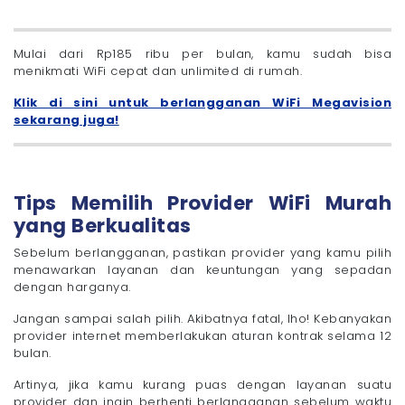
Mulai dari Rp185 ribu per bulan, kamu sudah bisa
menikmati WiFi cepat dan unlimited di rumah.
Klik di sini untuk berlangganan WiFi Megavision
sekarang juga!
Tips Memilih Provider WiFi Murah
yang Berkualitas
Sebelum berlangganan, pastikan provider yang kamu pilih
menawarkan layanan dan keuntungan yang sepadan
dengan harganya.
Jangan sampai salah pilih. Akibatnya fatal, lho! Kebanyakan
provider internet memberlakukan aturan kontrak selama 12
bulan.
Artinya, jika kamu kurang puas dengan layanan suatu
provider dan ingin berhenti berlangganan sebelum waktu