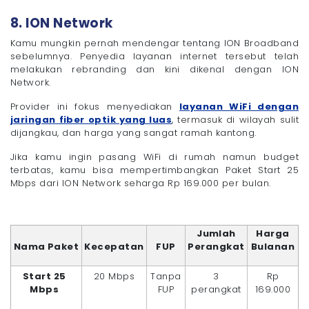
8. ION Network
Kamu mungkin pernah mendengar tentang ION Broadband
sebelumnya. Penyedia layanan internet tersebut telah
melakukan rebranding dan kini dikenal dengan ION
Network.
Provider ini fokus menyediakan
layanan WiFi dengan
jaringan fiber optik yang luas
, termasuk di wilayah sulit
dijangkau, dan harga yang sangat ramah kantong.
Jika kamu ingin pasang WiFi di rumah namun budget
terbatas, kamu bisa mempertimbangkan Paket Start 25
Mbps dari ION Network seharga Rp 169.000 per bulan.
Jumlah
Harga
Nama Paket
Kecepatan
FUP
Perangkat
Bulanan
Start 25
20 Mbps
Tanpa
3
Rp
Mbps
FUP
perangkat
169.000