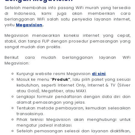
Setelah membahas info pasang WiFi murah yang tersedia
di Indonesia, kami juga akan memberikan cara
berlangganan WiFi salah satu penyedia layanan internet,
yaitu
Megavision
.
Megavision menawarkan koneksi internet yang cepat,
stabil, dan tanpa FUP dengan prosedur pemasangan yang
sangat mudah dan praktis.
Berikut cara mudah berlangganan layanan WiFi
Megavision:
Kunjungi website resmi Megavision
di sini
.
Masuk ke menu “
Produk”
, lalu pilih paket yang sesuai
kebutuhan, seperti Internet Only, Internet & TV (Silver
atau Gold), Megafiber, atau MAXI.
Lengkapi formulir pendaftaran dengan data diri dan
alamat pemasangan yang jelas.
Tentukan metode pembayaran, kemudian selesaikan
transaksinya.
Pihak teknisi Megavision akan menghubungi untuk
mengatur jadwal instalasi.
Setelah pemasangan selesai dan layanan diaktifkan,