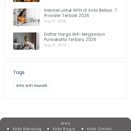
Internet untuk WFH di Kota Bekasi: 7
Provider Terbaik 2026
Aug 07, 2026
Daftar Harga WiFi Megavision
Purwakarta Terbaru 2026
Aug 07, 2026
Tags
info wifi murah
Area
Kota Bandung
Kota Bogor
Kota Cimahi