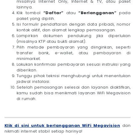
misalnya Internet Only, Internet & TV, atau paket
lainnya.
Klik tombol
“Daftar”
atau
“Berlangganan”
pada
paket yang dipilih.
Isi formulir pendaftaran dengan data pribadi, nomor
kontak aktif, dan alamat lengkap pemasangan.
Lampirkan dokumen pendukung jika diperlukan
(misalnya KTP atau bukti alamat).
Pilih metode pembayaran yang diinginkan, seperti
transfer bank, e-wallet, atau pembayaran di
minimarket.
Lakukan konfirmasi pembayaran sesuai instruksi yang
diberikan.
Tunggu pihak teknisi menghubungi untuk menentukan
jadwal instalasi.
Setelah pemasangan selesai dan layanan diaktifkan,
kamu sudah bisa menikmati layanan WiFi Megavision
di rumah.
Klik di sini untuk berlangganan WiFi Megavision
dan
nikmati internet stabil setiap harinya!