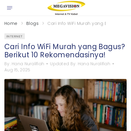
×
Home
Blogs
Cari Info WiFi Murah yang Bagus? Ber
INTERNET
Cari Info WiFi Murah yang Bagus?
Berikut 10 Rekomendasinya!
By:
Hana Nuralifiah
Updated By:
Hana Nuralifiah
Aug 15, 2025