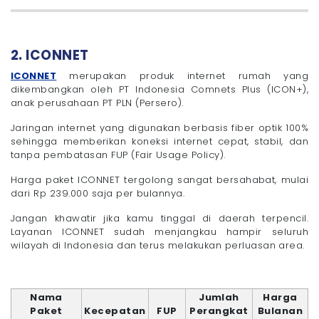
2. ICONNET
ICONNET
merupakan produk internet rumah yang
dikembangkan oleh PT Indonesia Comnets Plus (ICON+),
anak perusahaan PT PLN (Persero).
Jaringan internet yang digunakan berbasis fiber optik 100%
sehingga memberikan koneksi internet cepat, stabil, dan
tanpa pembatasan FUP (Fair Usage Policy).
Harga paket ICONNET tergolong sangat bersahabat, mulai
dari Rp 239.000 saja per bulannya.
Jangan khawatir jika kamu tinggal di daerah terpencil.
Layanan ICONNET sudah menjangkau hampir seluruh
wilayah di Indonesia dan terus melakukan perluasan area.
Nama
Jumlah
Harga
Paket
Kecepatan
FUP
Perangkat
Bulanan